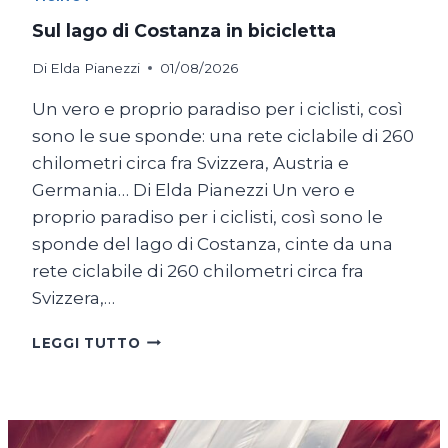
Sul lago di Costanza in bicicletta
Di
Elda Pianezzi
01/08/2026
Un vero e proprio paradiso per i ciclisti, così
sono le sue sponde: una rete ciclabile di 260
chilometri circa fra Svizzera, Austria e
Germania… Di Elda Pianezzi Un vero e
proprio paradiso per i ciclisti, così sono le
sponde del lago di Costanza, cinte da una
rete ciclabile di 260 chilometri circa fra
Svizzera,…
SUL
LEGGI TUTTO
LAGO
DI
COSTANZA
IN
BICICLETTA