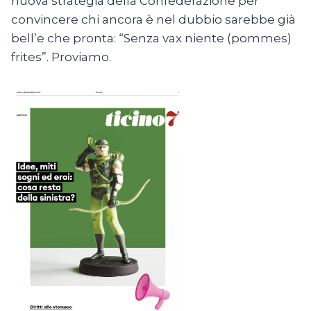
nuova strategia della Confederazione per
convincere chi ancora è nel dubbio sarebbe già
bell’e che pronta: “Senza vax niente (pommes)
frites”. Proviamo.