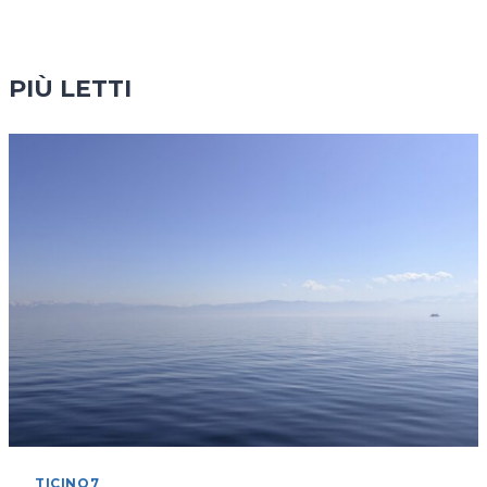
PIÙ LETTI
TICINO7