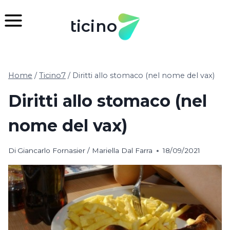
Salta
al
ticino
contenuto
Home
/
Ticino7
/
Diritti allo stomaco (nel nome del vax)
Diritti allo stomaco (nel
nome del vax)
Di
Giancarlo Fornasier / Mariella Dal Farra
18/09/2021