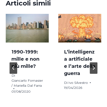
Articoli simili
1990-1999:
L’intelligenz
mille e non
a artificiale
più mille?
e l’arte della
guerra
Di
Giancarlo Fornasier
Di
Ivo Silvestro
/ Mariella Dal Farra
19/04/2026
01/08/2020