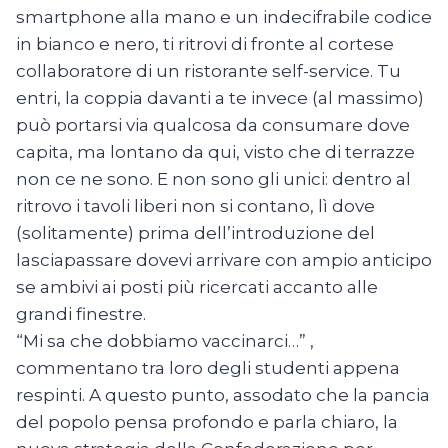
smartphone alla mano e un indecifrabile codice
in bianco e nero, ti ritrovi di fronte al cortese
collaboratore di un ristorante self-service. Tu
entri, la coppia davanti a te invece (al massimo)
può portarsi via qualcosa da consumare dove
capita, ma lontano da qui, visto che di terrazze
non ce ne sono. E non sono gli unici: dentro al
ritrovo i tavoli liberi non si contano, lì dove
(solitamente) prima dell’introduzione del
lasciapassare dovevi arrivare con ampio anticipo
se ambivi ai posti più ricercati accanto alle
grandi finestre.
“Mi sa che dobbiamo vaccinarci…” ,
commentano tra loro degli studenti appena
respinti. A questo punto, assodato che la pancia
del popolo pensa profondo e parla chiaro, la