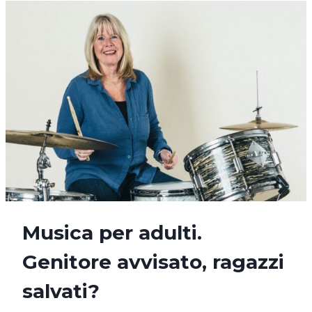
MERAVIGLIOSE
STORIE
Musica per adulti.
Genitore avvisato, ragazzi
salvati?