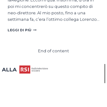
poi mi concentrerò su questo compito di
neo-direttore. Al mio posto, fino a una
settimana fa, c’era l’ottimo collega Lorenzo…
BUONGIORNO,
LEGGI DI PIÙ
MI
PRESENTO
(SEGUE
SORRISO)
End of content
ALLA