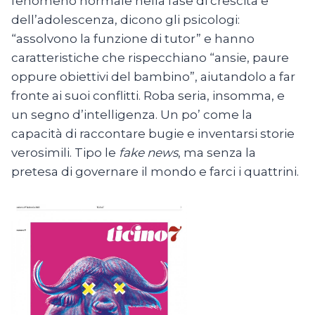
fenomeno normale nella fase di crescita e
dell’adolescenza, dicono gli psicologi:
“assolvono la funzione di tutor” e hanno
caratteristiche che rispecchiano “ansie, paure
oppure obiettivi del bambino”, aiutandolo a far
fronte ai suoi conflitti. Roba seria, insomma, e
un segno d’intelligenza. Un po’ come la
capacità di raccontare bugie e inventarsi storie
verosimili. Tipo le
fake news
, ma senza la
pretesa di governare il mondo e farci i quattrini.