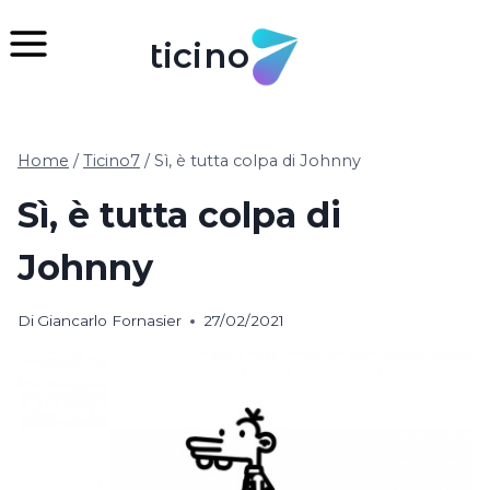
Salta
al
ticino
contenuto
Home
/
Ticino7
/
Sì, è tutta colpa di Johnny
Sì, è tutta colpa di
Johnny
Di
Giancarlo Fornasier
27/02/2021