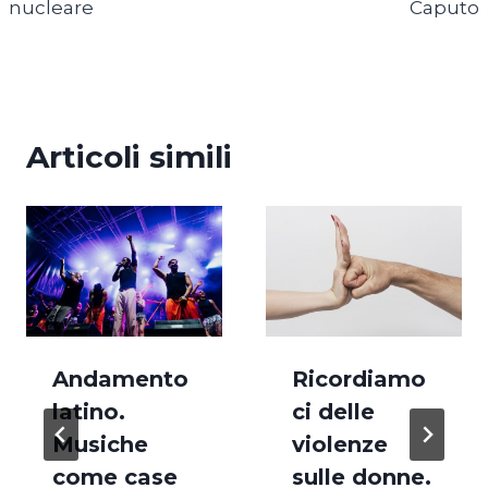
nucleare
Caputo
Articoli simili
Andamento
Ricordiamo
latino.
ci delle
Musiche
violenze
come case
sulle donne.