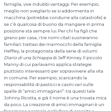
famiglia, vive indubbi vantaggi. Per esempio,
meglio non svegliarlo se si addormenta in
macchina (potrebbe condurre alla catastrofe) e
se c’è qualcosa di buono da mangiare in prima
posizione sta sempre lui. Per chi ha figli che
girano per casa, i tre nomi citati suoneranno
familiari: trattasi dei marmocchi della famiglia
Heffley, la protagonista della serie di volumi
Diario di una Schiappa
di Jeff Kinney. Il piccolo
Manny di cui parlavamo applica strategie
piuttosto interessanti per sopravvivere alla vita
in comune. Per esempio, scaricando la
responsabilità di pasticci e casini vari sulle
spalle di “amici immaginari”: tra questi tale
Johnny Ricotta, e già il nome è una trovata mica
da poco. La creazione di amici immaginari è un