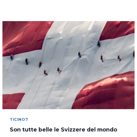
LAGO
DI
COSTANZA
IN
BICICLETTA
TICINO7
Son tutte belle le Svizzere del mondo