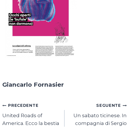
Giancarlo Fornasier
Navigazione
PRECEDENTE
SEGUENTE
United Roads of
Un sabato ticinese. In
articoli
America. Ecco la bestia
compagnia di Sergio