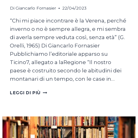
Di
Giancarlo Fornasier
22/04/2023
“Chi mi piace incontrare è la Verena, perché
inverno o no è sempre allegra, e mi sembra
di averla sempre ve­duta così, senza età” (G.
Orelli, 1965) Di Giancarlo Fornasier
Pubblichiamo l’editoriale apparso su
Ticino7, allegato a laRegione “Il nostro
paese è costruito secondo le abitudini dei
montanari di un tempo, con le case in…
GENTI
LEGGI DI PIÙ
E
VOCI
DI
MONTAGNA