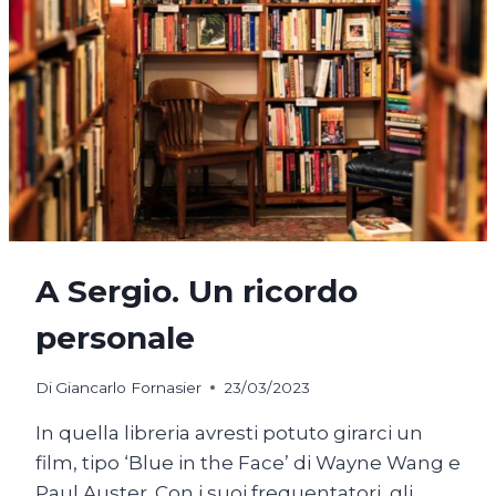
A Sergio. Un ricordo
personale
Di
Giancarlo Fornasier
23/03/2023
In quella libreria avresti potuto girarci un
film, tipo ‘Blue in the Face’ di Wayne Wang e
Paul Auster. Con i suoi frequentatori, gli