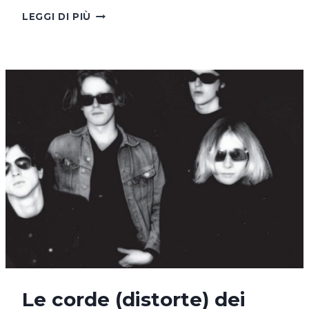
CHE
LEGGI DI PIÙ
MUSICA
ASCOLTANO
I
‘VAMPIRI’?
Le corde (distorte) dei