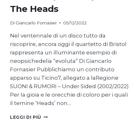
The Heads
Di
Giancarlo Fornasier
05/12/2022
Nel ventennale di un disco tutto da
riscoprire, ancora oggi il quartetto di Bristol
rappresenta un illuminante esempio di
neopsichedelia “evoluta” Di Giancarlo
Fornasier Pubblichiamo un contributo
apparso su Ticino7, allegato a laRegione
SUONI & RUMORI – Under Sided (2002/2022)
Per la gioia e le orecchie di coloro per i quali
il temine ‘Heads’ non…
LE
LEGGI DI PIÙ
CORDE
(DISTORTE)
DEI