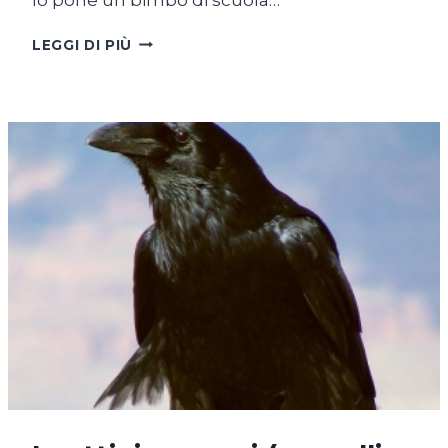
DESTINAZIONE
LEGGI DI PIÙ
PARADISO
(IDEE
E
IMMAGINARI)