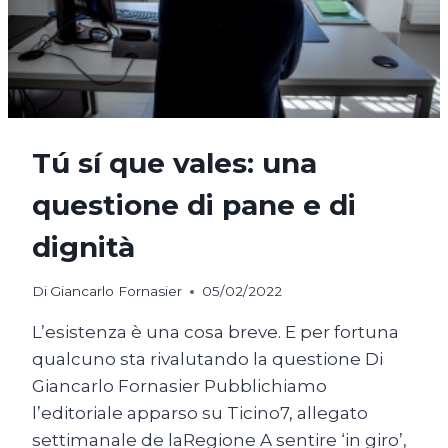
Tú sí que vales: una
questione di pane e di
dignità
Di
Giancarlo Fornasier
05/02/2022
L’esistenza è una cosa breve. E per fortuna
qualcuno sta rivalutando la questione Di
Giancarlo Fornasier Pubblichiamo
l’editoriale apparso su Ticino7, allegato
settimanale de laRegione A sentire ‘in giro’,