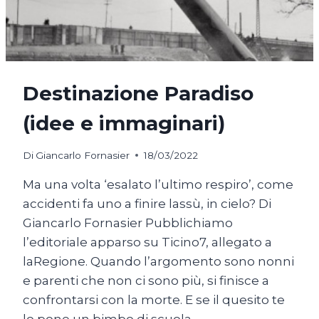
Destinazione Paradiso
(idee e immaginari)
Di
Giancarlo Fornasier
18/03/2022
Ma una volta ‘esalato l’ultimo respiro’, come
accidenti fa uno a finire lassù, in cielo? Di
Giancarlo Fornasier Pubblichiamo
l’editoriale apparso su Ticino7, allegato a
laRegione. Quando l’argomento sono nonni
e parenti che non ci sono più, si finisce a
confrontarsi con la morte. E se il quesito te
lo pone un bimbo di scuola…