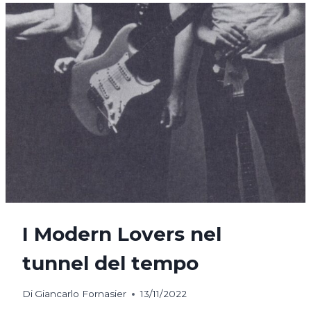
THE
HEADS
I Modern Lovers nel
tunnel del tempo
Di
Giancarlo Fornasier
13/11/2022