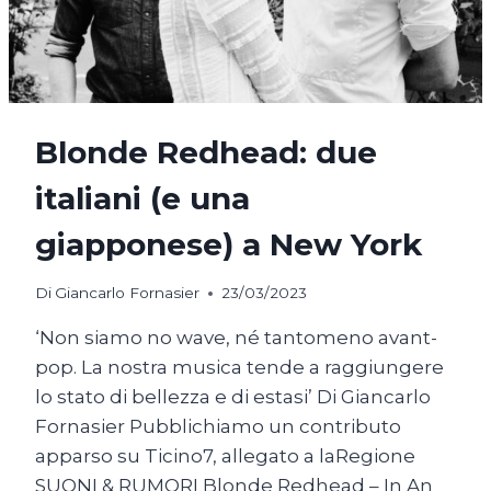
Blonde Redhead: due
italiani (e una
giapponese) a New York
Di
Giancarlo Fornasier
23/03/2023
‘Non siamo no wave, né tantomeno avant-
pop. La nostra musica tende a raggiungere
lo stato di bellezza e di estasi’ Di Giancarlo
Fornasier Pubblichiamo un contributo
apparso su Ticino7, allegato a laRegione
SUONI & RUMORI Blonde Redhead – In An