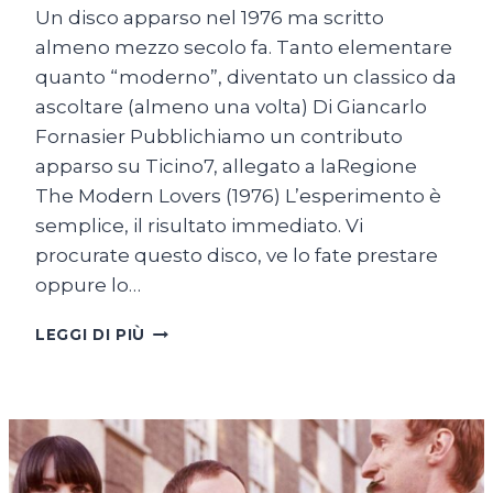
Un disco apparso nel 1976 ma scritto
almeno mezzo secolo fa. Tanto elementare
quanto “moderno”, diventato un classico da
ascoltare (almeno una volta) Di Giancarlo
Fornasier Pubblichiamo un contributo
apparso su Ticino7, allegato a laRegione
The Modern Lovers (1976) L’esperimento è
semplice, il risultato immediato. Vi
procurate questo disco, ve lo fate prestare
oppure lo…
I
LEGGI DI PIÙ
MODERN
LOVERS
NEL
TUNNEL
DEL
TEMPO