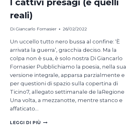
I cattivi presagi (e quelli
reali)
Di
Giancarlo Fornasier
26/02/2022
Un uccello tutto nero bussa al confine: ‘È
arrivata la guerra’, gracchia deciso. Ma la
colpa non è sua, è solo nostra Di Giancarlo
Fornasier Pubblichiamo la poesia, nella sua
versione integrale, apparsa parzialmente e
per questioni di spazio sulla copertina di
Ticino7, allegato settimanale de laRegione
Una volta, a mezzanotte, mentre stanco e
affaticato…
I
LEGGI DI PIÙ
CATTIVI
PRESAGI