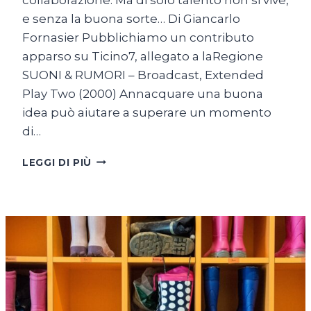
e senza la buona sorte… Di Giancarlo
Fornasier Pubblichiamo un contributo
apparso su Ticino7, allegato a laRegione
SUONI & RUMORI – Broadcast, Extended
Play Two (2000) Annacquare una buona
idea può aiutare a superare un momento
di…
BROADCAST.
LEGGI DI PIÙ
FINE
DELLE
TRASMISSIONI