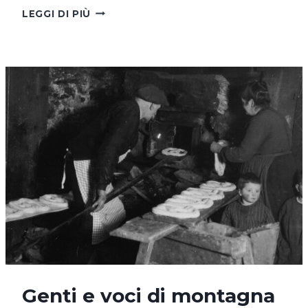
IL
LEGGI DI PIÙ
RITMO
DEI
ROBOT
(PRIMA
DELL’INTELLIGENZA
ARTIFICIALE)
Genti e voci di montagna