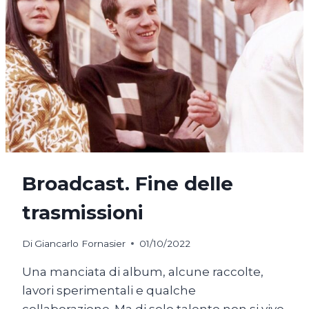
Broadcast. Fine delle
trasmissioni
Di
Giancarlo Fornasier
01/10/2022
Una manciata di album, alcune raccolte,
lavori sperimentali e qualche
collaborazione. Ma di solo talento non si vive,