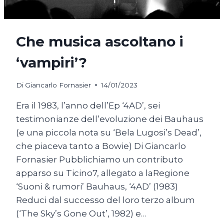
Che musica ascoltano i
‘vampiri’?
Di
Giancarlo Fornasier
14/01/2023
Era il 1983, l’anno dell’Ep ‘4AD’, sei
testimonianze dell’evoluzione dei Bauhaus
(e una piccola nota su ‘Bela Lugosi’s Dead’,
che piaceva tanto a Bowie) Di Giancarlo
Fornasier Pubblichiamo un contributo
apparso su Ticino7, allegato a laRegione
‘Suoni & rumori’ Bauhaus, ‘4AD’ (1983)
Reduci dal successo del loro terzo album
(‘The Sky’s Gone Out’, 1982) e…