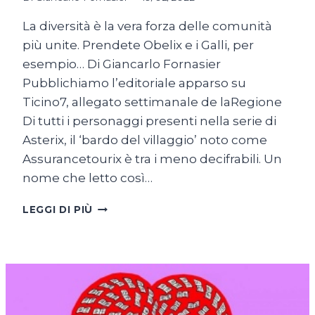
La diversità è la vera forza delle comunità
più unite. Prendete Obelix e i Galli, per
esempio… Di Giancarlo Fornasier
Pubblichiamo l’editoriale apparso su
Ticino7, allegato settimanale de laRegione
Di tutti i personaggi presenti nella serie di
Asterix, il ‘bardo del villaggio’ noto come
Assurancetourix è tra i meno decifrabili. Un
nome che letto così…
NOTE
LEGGI DI PIÙ
(APPARENTEMENTE)
STONATE