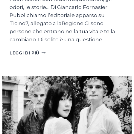
odori, le storie… Di Giancarlo Fornasier
Pubblichiamo l’editoriale apparso su
Ticino7, allegato a laRegione Ci sono
persone che entrano nella tua vita e te la
cambiano. Di solito è una questione…
A
LEGGI DI PIÙ
SERGIO.
UN
RICORDO
PERSONALE