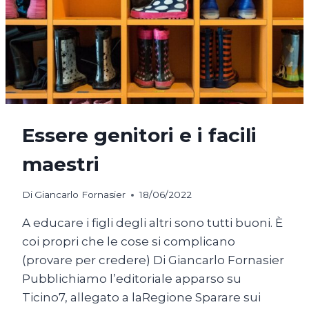
Essere genitori e i facili
maestri
Di
Giancarlo Fornasier
18/06/2022
A educare i figli degli altri sono tutti buoni. È
coi propri che le cose si complicano
(provare per credere) Di Giancarlo Fornasier
Pubblichiamo l’editoriale apparso su
Ticino7, allegato a laRegione Sparare sui