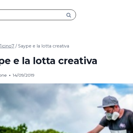
Ticino7
/
Saype e la lotta creativa
e e la lotta creativa
ione
14/09/2019