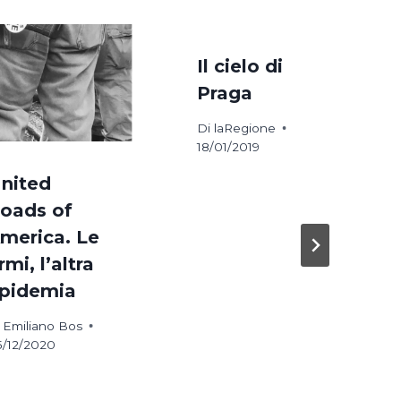
Il cielo di
Praga
Di
laRegione
18/01/2019
nited
oads of
merica. Le
rmi, l’altra
pidemia
Emiliano Bos
/12/2020