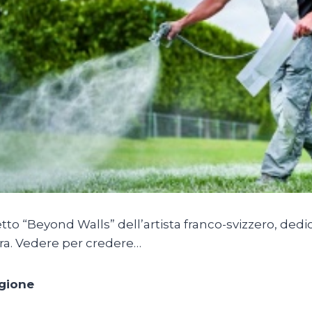
etto “Beyond Walls” dell’artista franco-svizzero, dedica
ra. Vedere per credere…
gione