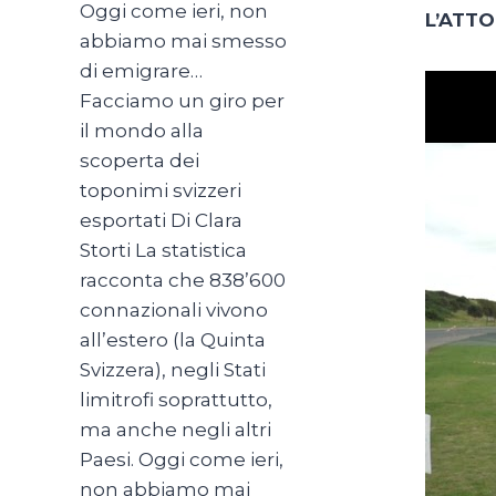
Oggi come ieri, non
L’ATTO
abbiamo mai smesso
di emigrare…
Facciamo un giro per
il mondo alla
scoperta dei
toponimi svizzeri
esportati Di Clara
Storti La statistica
racconta che 838’600
connazionali vivono
all’estero (la Quinta
Svizzera), negli Stati
limitrofi soprattutto,
ma anche negli altri
Paesi. Oggi come ieri,
non abbiamo mai