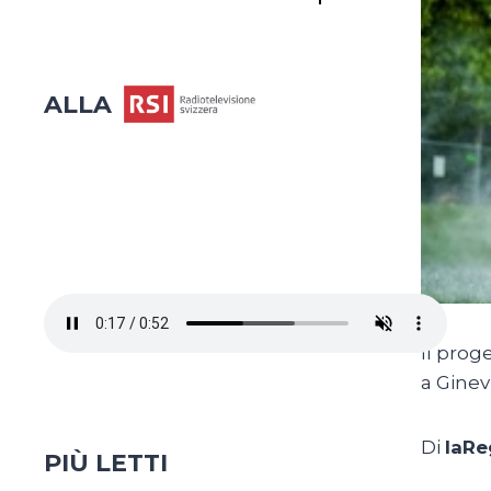
ALLA
Il prog
a Ginev
Di
laRe
PIÙ LETTI