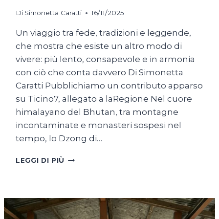
Di
Simonetta Caratti
16/11/2025
Un viaggio tra fede, tradizioni e leggende,
che mostra che esiste un altro modo di
vivere: più lento, consapevole e in armonia
con ciò che conta davvero Di Simonetta
Caratti Pubblichiamo un contributo apparso
su Ticino7, allegato a laRegione Nel cuore
himalayano del Bhutan, tra montagne
incontaminate e monasteri sospesi nel
tempo, lo Dzong di…
BHUTAN,
LEGGI DI PIÙ
LA
FELICITÀ
COME
MANIFESTO
POLITICO