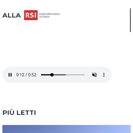
‘MADRE’
CHE
ALLA
UNISCE
PIÙ LETTI