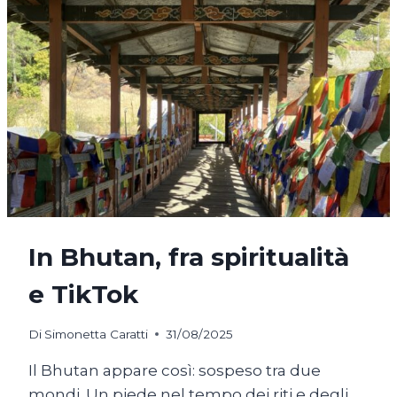
In Bhutan, fra spiritualità
e TikTok
Di
Simonetta Caratti
31/08/2025
Il Bhutan appare così: sospeso tra due
mondi. Un piede nel tempo dei riti e degli