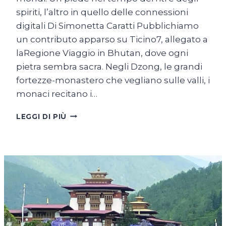
spiriti, l’altro in quello delle connessioni
digitali Di Simonetta Caratti Pubblichiamo
un contributo apparso su Ticino7, allegato a
laRegione Viaggio in Bhutan, dove ogni
pietra sembra sacra. Negli Dzong, le grandi
fortezze-monastero che vegliano sulle valli, i
monaci recitano i…
IN
LEGGI DI PIÙ
BHUTAN,
FRA
SPIRITUALITÀ
E
TIKTOK