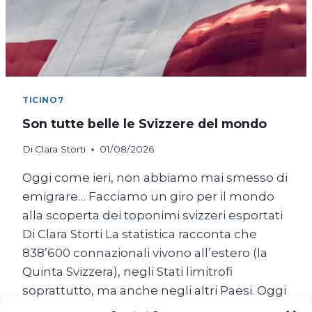
TICINO7
Son tutte belle le Svizzere del mondo
Di
Clara Storti
01/08/2026
Oggi come ieri, non abbiamo mai smesso di
emigrare… Facciamo un giro per il mondo
alla scoperta dei toponimi svizzeri esportati
Di Clara Storti La statistica racconta che
838’600 connazionali vivono all’estero (la
Quinta Svizzera), negli Stati limitrofi
soprattutto, ma anche negli altri Paesi. Oggi
come ieri, non abbiamo mai smesso di