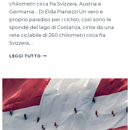
chilometri circa fra Svizzera, Austria e
Germania… Di Elda Pianezzi Un vero e
proprio paradiso per i ciclisti, così sono le
sponde del lago di Costanza, cinte da una
rete ciclabile di 260 chilometri circa fra
Svizzera,…
SUL
LEGGI TUTTO
LAGO
DI
COSTANZA
IN
BICICLETTA