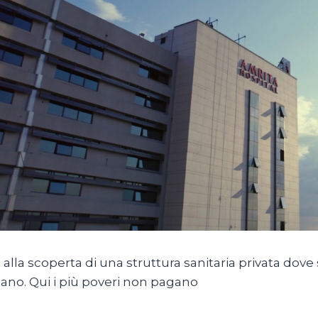
 alla scoperta di una struttura sanitaria privata dove s
iano. Qui i più poveri non pagano