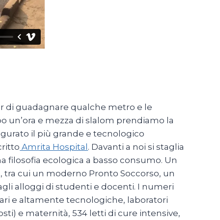
pur di guadagnare qualche metro e le
po un’ora e mezza di slalom prendiamo la
ugurato il più grande e tecnologico
ritto
Amrita Hospital
. Davanti a noi si staglia
 filosofia ecologica a basso consumo. Un
ità, tra cui un moderno Pronto Soccorso, un
 agli alloggi di studenti e docenti. I numeri
ari e altamente tecnologiche, laboratori
ti) e maternità, 534 letti di cure intensive,