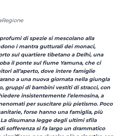
laRegione
, profumi di spezie si mescolano alla
ondono i mantra gutturali dei monaci,
orto sul quartiere tibetano a Delhi, una
loba il ponte sul fiume Yamuna, che ci
tori all’aperto, dove intere famiglie
reparano a una nuova giornata nella giungla
 gruppi di bambini vestiti di stracci, con
r chiedere insistentemente l’elemosina, a
enomati per suscitare più pietismo. Poco
anitarie, forse hanno una famiglia, più
 La disumana legge degli ultimi sfila
 di sofferenza si fa largo un drammatico