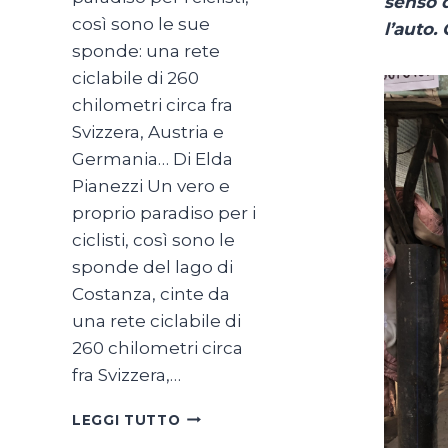
senso d
così sono le sue
l’auto
sponde: una rete
ciclabile di 260
chilometri circa fra
Svizzera, Austria e
Germania… Di Elda
Pianezzi Un vero e
proprio paradiso per i
ciclisti, così sono le
sponde del lago di
Costanza, cinte da
una rete ciclabile di
260 chilometri circa
fra Svizzera,…
SUL
LEGGI TUTTO
LAGO