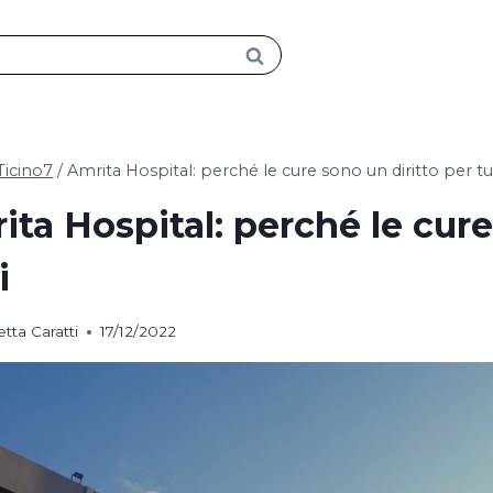
Ticino7
/
Amrita Hospital: perché le cure sono un diritto per tu
ita Hospital: perché le cure
i
tta Caratti
17/12/2022