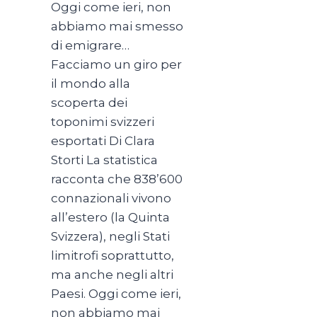
Oggi come ieri, non
abbiamo mai smesso
di emigrare…
Facciamo un giro per
il mondo alla
scoperta dei
toponimi svizzeri
esportati Di Clara
Storti La statistica
racconta che 838’600
connazionali vivono
all’estero (la Quinta
Svizzera), negli Stati
limitrofi soprattutto,
ma anche negli altri
Paesi. Oggi come ieri,
non abbiamo mai