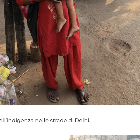
dell’indigenza nelle strade di Delhi.