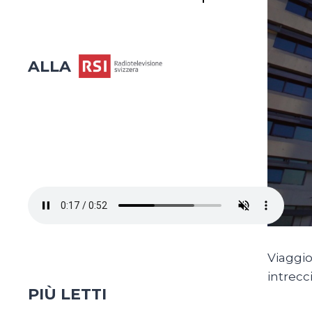
ALLA
Viaggio
intrecc
PIÙ LETTI