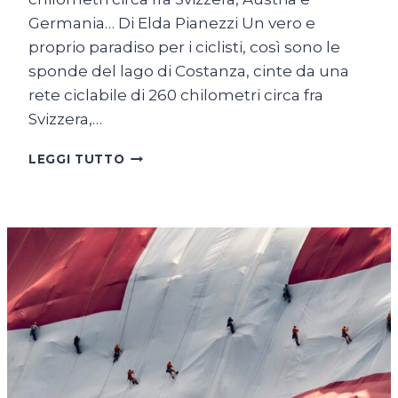
Germania… Di Elda Pianezzi Un vero e
proprio paradiso per i ciclisti, così sono le
sponde del lago di Costanza, cinte da una
rete ciclabile di 260 chilometri circa fra
Svizzera,…
SUL
LEGGI TUTTO
LAGO
DI
COSTANZA
IN
BICICLETTA