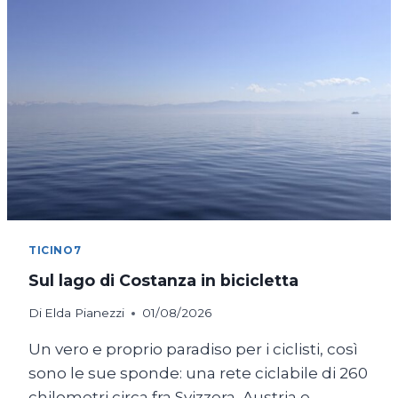
TICINO7
Sul lago di Costanza in bicicletta
Di
Elda Pianezzi
01/08/2026
Un vero e proprio paradiso per i ciclisti, così
sono le sue sponde: una rete ciclabile di 260
chilometri circa fra Svizzera, Austria e