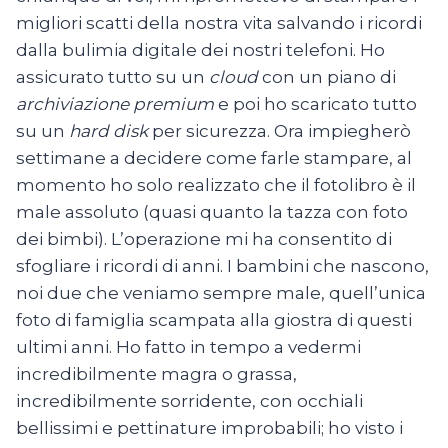
migliori scatti della nostra vita salvando i ricordi
dalla bulimia digitale dei nostri telefoni. Ho
assicurato tutto su un
cloud
con un piano di
archiviazione premium
e poi ho scaricato tutto
su un
hard disk
per sicurezza. Ora impiegherò
settimane a decidere come farle stampare, al
momento ho solo realizzato che il fotolibro è il
male assoluto (quasi quanto la tazza con foto
dei bimbi). L’operazione mi ha consentito di
sfogliare i ricordi di anni. I bambini che nascono,
noi due che veniamo sempre male, quell’unica
foto di famiglia scampata alla giostra di questi
ultimi anni. Ho fatto in tempo a vedermi
incredibilmente magra o grassa,
incredibilmente sorridente, con occhiali
bellissimi e pettinature improbabili; ho visto i