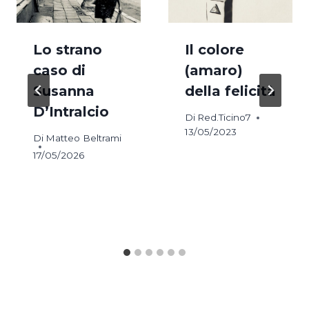
Lo strano
Il colore
caso di
(amaro)
Susanna
della felicità
D’Intralcio
Di
Red.Ticino7
13/05/2023
Di
Matteo Beltrami
17/05/2026