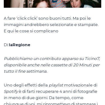
A fare ‘click click’ sono buoni tutti. Ma poi le
immagini andrebbero selezionate e stampate.
E qui le cose si complicano
Di
laRegione
Pubblichiamo un contributo apparso su Ticino7,
disponibile anche nelle cassette di 20 Minuti per
tutto il fine settimana.
Uno degli effetti della
playlist
motivazionale di
Spotify
è di farti recuperare 4 anni di fotografie
in meno di due giorni. Da tempo, come
chiunque di voi, mi ripromettevo di stampare i