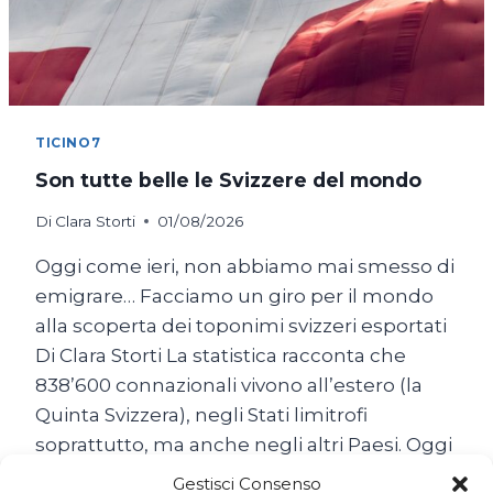
TICINO7
Son tutte belle le Svizzere del mondo
Di
Clara Storti
01/08/2026
Oggi come ieri, non abbiamo mai smesso di
emigrare… Facciamo un giro per il mondo
alla scoperta dei toponimi svizzeri esportati
Di Clara Storti La statistica racconta che
838’600 connazionali vivono all’estero (la
Quinta Svizzera), negli Stati limitrofi
soprattutto, ma anche negli altri Paesi. Oggi
come ieri, non abbiamo mai smesso di
Gestisci Consenso