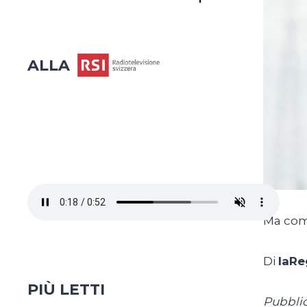
ALLA
Ma come
Di
laRe
PIÙ LETTI
Pubblic