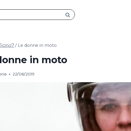
Ticino7
/
Le donne in moto
donne in moto
ione
22/06/2019