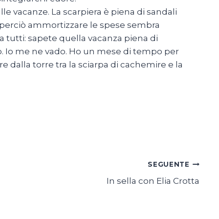
lle vacanze. La scarpiera è piena di sandali
rni perciò ammortizzare le spese sembra
 a tutti: sapete quella vacanza piena di
o. Io me ne vado. Ho un mese di tempo per
 dalla torre tra la sciarpa di cachemire e la
SEGUENTE
In sella con Elia Crotta