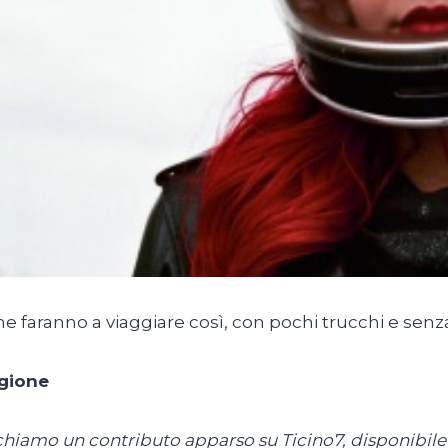
 faranno a viaggiare così, con pochi trucchi e senz
gione
hiamo un contributo apparso su Ticino7, disponibile a