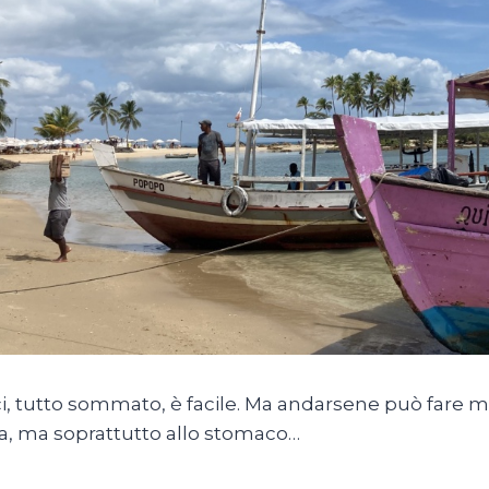
ci, tutto sommato, è facile. Ma andarsene può fare mal
a, ma soprattutto allo stomaco…