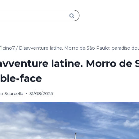
Ticino7
/
Disavventure latine. Morro de São Paulo: paradiso do
avventure latine. Morro de 
ble-face
o Scarcella
31/08/2025