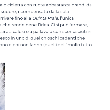
na bicicletta con ruote abbastanza grandi da
o sudore, ricompensato dalla sola
rivare fino alla
Quinta Praia
, l’unica
o
, che rende bene l’idea. Ci si può fermare,
ocare a calcio o a pallavolo con sconosciuti in
resco in uno di quei chioschi cadenti che
ono e poi non fanno (quelli del “mollo tutto