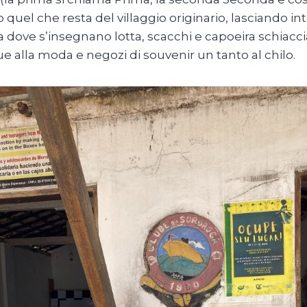
o quel che resta del villaggio originario, lasciando i
a dove s’insegnano lotta, scacchi e capoeira schiaccia
e alla moda e negozi di souvenir un tanto al chilo.