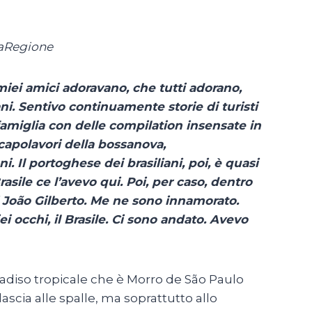
laRegione
 miei amici adoravano, che tutti adorano,
ni. Sentivo continuamente storie di turisti
famiglia con delle compilation insensate in
capolavori della bossanova,
 Il portoghese dei brasiliani, poi, è quasi
asile ce l’avevo qui. Poi, per caso, dentro
i João Gilberto. Me ne sono innamorato.
i occhi, il Brasile. Ci sono andato. Avevo
radiso tropicale che è Morro de São Paulo
 lascia alle spalle, ma soprattutto allo