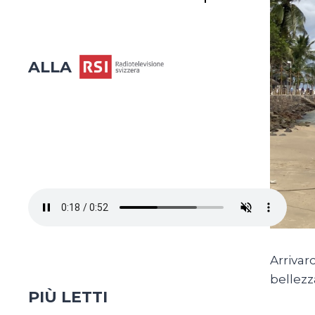
ALLA
Arrivar
bellezz
PIÙ LETTI