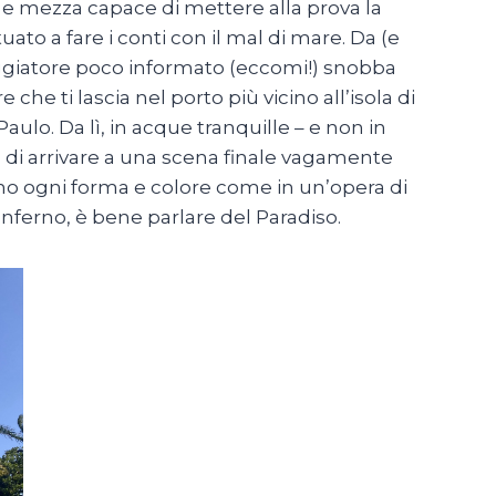
 e mezza capace di mettere alla prova la
ato a fare i conti con il mal di mare. Da (e
aggiatore poco informato (eccomi!) snobba
che ti lascia nel porto più vicino all’isola di
ulo. Da lì, in acque tranquille – e non in
 di arrivare a una scena finale vagamente
no ogni forma e colore come in un’opera di
’Inferno, è bene parlare del Paradiso.