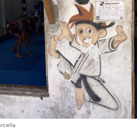
arcella