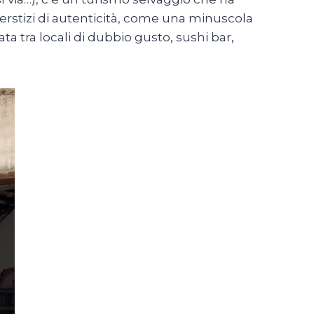
nterstizi di autenticità, come una minuscola
ta tra locali di dubbio gusto, sushi bar,