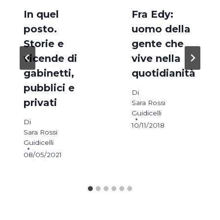
In quel
Fra Edy:
posto.
uomo della
Storie e
gente che
vicende di
vive nella
gabinetti,
quotidianità
pubblici e
Di
privati
Sara Rossi
Guidicelli
Di
10/11/2018
Sara Rossi
Guidicelli
08/05/2021