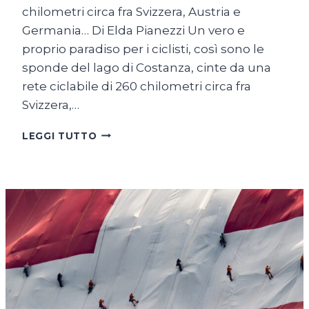
chilometri circa fra Svizzera, Austria e
Germania… Di Elda Pianezzi Un vero e
proprio paradiso per i ciclisti, così sono le
sponde del lago di Costanza, cinte da una
rete ciclabile di 260 chilometri circa fra
Svizzera,…
SUL
LEGGI TUTTO
LAGO
DI
COSTANZA
IN
BICICLETTA