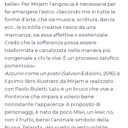
belle». Per Mirjam l’angoscia è necessaria per
far emergere l’estro. «Secondo me in tutte le
forme d’arte, che sia musica, scrittura, danza
ecc., la scintilla creativa nasce da una
mancanza, sia essa affettiva o esistenziale.
Credo che la sofferenza possa essere
trasformata e canalizzata nella maniera più
congeniale a chi la vive. È un processo salvifico
portentoso».
Azzurro come un prato
(SalvioniEdizioni, 2016) è
il primo libro illustrato da Mirjam e realizzato
con Paolo Buletti. Lalu è un bruco che vive a
Pontirone che impara a volersi bene
nonostante l’apparenza. A proposito di
personaggi, è nato da poco Miwi, un kiwi; no,
non il frutto, bensì l’animale simbolo della
Nuova Zelanda. «Ho scelto questo volatile