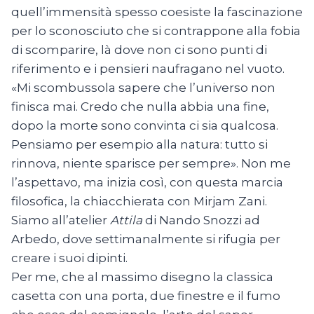
quell’immensità spesso coesiste la fascinazione
per lo sconosciuto che si contrappone alla fobia
di scomparire, là dove non ci sono punti di
riferimento e i pensieri naufragano nel vuoto.
«Mi scombussola sapere che l’universo non
finisca mai. Credo che nulla abbia una fine,
dopo la morte sono convinta ci sia qualcosa.
Pensiamo per esempio alla natura: tutto si
rinnova, niente sparisce per sempre». Non me
l’aspettavo, ma inizia così, con questa marcia
filosofica, la chiacchierata con Mirjam Zani.
Siamo all’atelier
Attila
di Nando Snozzi ad
Arbedo, dove settimanalmente si rifugia per
creare i suoi dipinti.
Per me, che al massimo disegno la classica
casetta con una porta, due finestre e il fumo