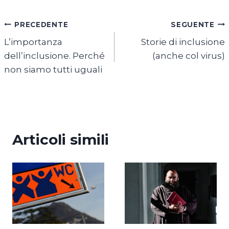
Navigazione
PRECEDENTE
SEGUENTE
L’importanza
Storie di inclusione
articoli
dell’inclusione. Perché
(anche col virus)
non siamo tutti uguali
Articoli simili