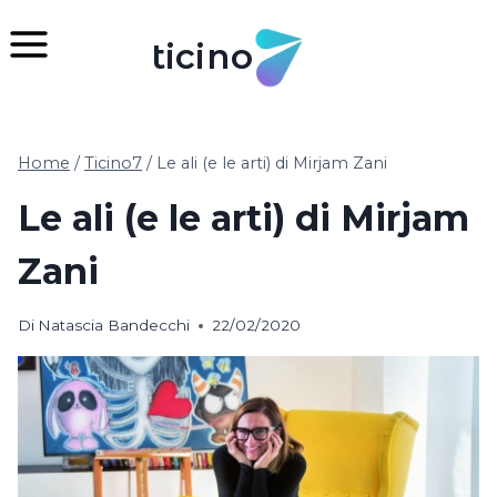
Salta
al
ticino
contenuto
Home
/
Ticino7
/
Le ali (e le arti) di Mirjam Zani
Le ali (e le arti) di Mirjam
Zani
Di
Natascia Bandecchi
22/02/2020