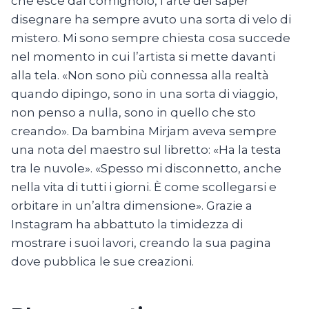
che esce dal comignolo, l’arte del saper
disegnare ha sempre avuto una sorta di velo di
mistero. Mi sono sempre chiesta cosa succede
nel momento in cui l’artista si mette davanti
alla tela. «Non sono più connessa alla realtà
quando dipingo, sono in una sorta di viaggio,
non penso a nulla, sono in quello che sto
creando». Da bambina Mirjam aveva sempre
una nota del maestro sul libretto: «Ha la testa
tra le nuvole». «Spesso mi disconnetto, anche
nella vita di tutti i giorni. È come scollegarsi e
orbitare in un’altra dimensione». Grazie a
Instagram ha abbattuto la timidezza di
mostrare i suoi lavori, creando la sua pagina
dove pubblica le sue creazioni.