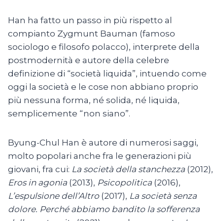
Han ha fatto un passo in più rispetto al
compianto Zygmunt Bauman (famoso
sociologo e filosofo polacco), interprete della
postmodernità e autore della celebre
definizione di “società liquida”, intuendo come
oggi la società e le cose non abbiano proprio
più nessuna forma, né solida, né liquida,
semplicemente “non siano”.
Byung-Chul Han è autore di numerosi saggi,
molto popolari anche fra le generazioni più
giovani, fra cui:
La società della stanchezza
(2012),
Eros in agonia
(2013),
Psicopolitica
(2016),
L’espulsione dell’Altro
(2017),
La società senza
dolore. Perché abbiamo bandito la sofferenza