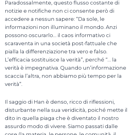
Paradossalmente, questo flusso costante di
notizie e notifiche non ci consente però di
accedere a nessun sapere: “Da sole, le
informazioni non illuminano il mondo. Anzi
possono oscurarlo… il caos informativo ci
scaraventa in una società post-fattuale che
pialla la differenziazione tra vero e falso.
L’efficacia sostituisce la verità”, perché “… la
verità è impegnativa. Quando un’informazione
scaccia l’altra, non abbiamo più tempo per la
verità”.
Il saggio di Han è denso, ricco di riflessioni,
disturbante nella sua veridicità, poiché mette il
dito in quella piaga che è diventato il nostro
assurdo modo di vivere. Siamo passati dalle
cose (la materia, le persone, le comunità, il