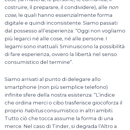
costruire, il preparare, il condividere), alle
non
cose
, le quali hanno essenzialmente forma
digitale e quindi inconsistente. Siamo passati
dal possesso all’esperienza: “Oggi non vogliamo
più legarci né alle cose, né alle persone. I
legami sono inattuali. Sminuiscono la possibilità
di fare esperienza, ovvero la libertà nel senso
consumistico del termine”.
Siamo arrivati al punto di delegare allo
smartphone (non più semplice telefono)
infinite sfere della nostra esistenza: “L’indice
che ordina merci o cibo trasferisce giocoforza il
proprio
habitus
consumistico in altri ambiti.
Tutto ciò che tocca assume la forma di una
merce. Nel caso di Tinder, si degrada l’Altro a