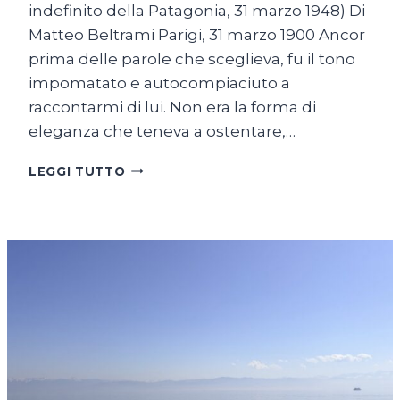
indefinito della Patagonia, 31 marzo 1948) Di
Matteo Beltrami Parigi, 31 marzo 1900 Ancor
prima delle parole che sceglieva, fu il tono
impomatato e autocompiaciuto a
raccontarmi di lui. Non era la forma di
eleganza che teneva a ostentare,…
I
LEGGI TUTTO
DOLORI
DEL
GIOVANE
WALTER