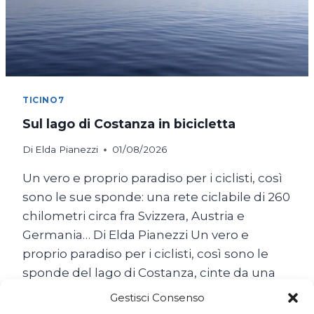
TICINO7
Sul lago di Costanza in bicicletta
Di
Elda Pianezzi
01/08/2026
Un vero e proprio paradiso per i ciclisti, così
sono le sue sponde: una rete ciclabile di 260
chilometri circa fra Svizzera, Austria e
Germania… Di Elda Pianezzi Un vero e
proprio paradiso per i ciclisti, così sono le
sponde del lago di Costanza, cinte da una
rete ciclabile di 260 chilometri circa fra
Gestisci Consenso
Svizzera,…