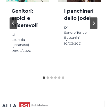
Genitori:
I panchinari
eroici e
dello jodel
miserevoli
Di
Sandro Tondo
Di
Bassanini
Laura (la
10/03/2021
Ficcanaso)
08/02/2020
ALLA