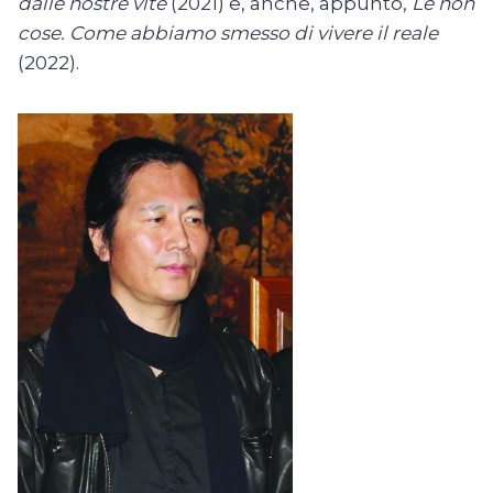
dalle nostre vite
(2021) e, anche, appunto,
Le non
cose. Come abbiamo smesso di vivere il reale
(2022).