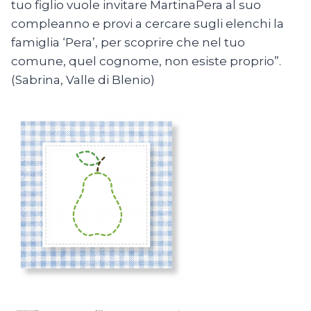
tuo figlio vuole invitare MartinaPera al suo
compleanno e provi a cercare sugli elenchi la
famiglia ‘Pera’, per scoprire che nel tuo
comune, quel cognome, non esiste proprio”.
(Sabrina, Valle di Blenio)