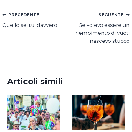
Navigazione
PRECEDENTE
SEGUENTE
Quello sei tu, davvero
Se volevo essere un
articoli
riempimento di vuoti
nascevo stucco
Articoli simili