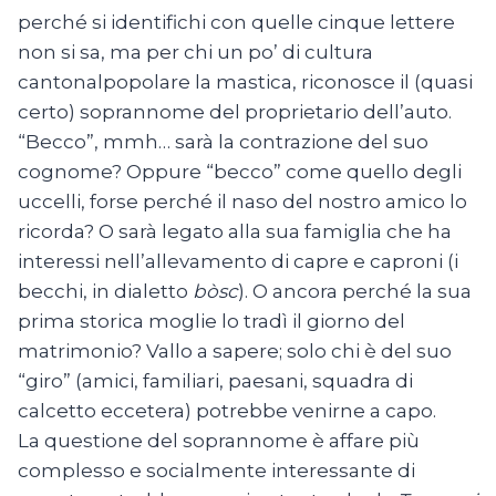
perché si identifichi con quelle cinque lettere
non si sa, ma per chi un po’ di cultura
cantonalpopolare la mastica, riconosce il (quasi
certo) soprannome del proprietario dell’auto.
“Becco”, mmh… sarà la contrazione del suo
cognome? Oppure “becco” come quello degli
uccelli, forse perché il naso del nostro amico lo
ricorda? O sarà legato alla sua famiglia che ha
interessi nell’allevamento di capre e caproni (i
becchi, in dialetto
bòsc
). O ancora perché la sua
prima storica moglie lo tradì il giorno del
matrimonio? Vallo a sapere; solo chi è del suo
“giro” (amici, familiari, paesani, squadra di
calcetto eccetera) potrebbe venirne a capo.
La questione del soprannome è affare più
complesso e socialmente interessante di