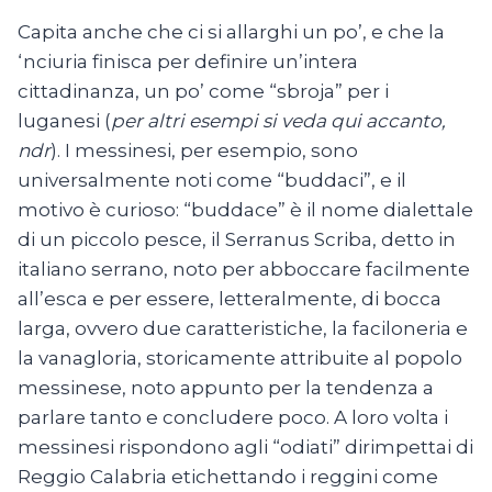
Capita anche che ci si allarghi un po’, e che la
‘nciuria finisca per definire un’intera
cittadinanza, un po’ come “sbroja” per i
luganesi (
per altri esempi si veda qui accanto,
ndr
). I messinesi, per esempio, sono
universalmente noti come “buddaci”, e il
motivo è curioso: “buddace” è il nome dialettale
di un piccolo pesce, il Serranus Scriba, detto in
italiano serrano, noto per abboccare facilmente
all’esca e per essere, letteralmente, di bocca
larga, ovvero due caratteristiche, la faciloneria e
la vanagloria, storicamente attribuite al popolo
messinese, noto appunto per la tendenza a
parlare tanto e concludere poco. A loro volta i
messinesi rispondono agli “odiati” dirimpettai di
Reggio Calabria etichettando i reggini come