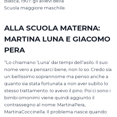
Biasca, 1907: gli allievi della
Scuola maggiore maschile.
ALLA SCUOLA MATERNA:
MARTINA LUNA E GIACOMO
PERA
“Lo chiamano ‘Luna’ dai tempi dell’asilo. Il suo
nome vero a pensarci bene, non lo so. Credo sia
un bellissimo soprannome ma penso anche a
quanto sia stata fortunata a non aver subìto lo
stesso trattamento. Io avevo il pino. Poi ci sono i
bimbi omonimi: viene quindi aggiunto il
contrassegno al nome: MartinaPera,
MartinaCoccinella. Il problema nasce quando