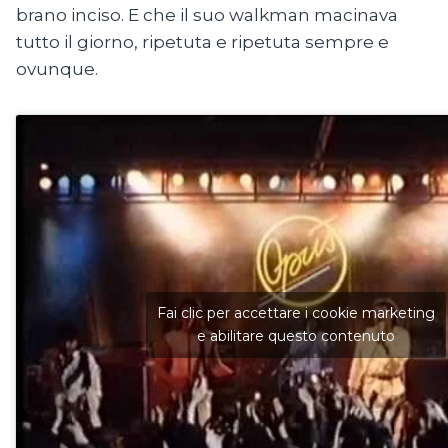
brano inciso. E che il suo walkman macinava
tutto il giorno, ripetuta e ripetuta sempre e
ovunque.
Fai clic per accettare i cookie marketing
e abilitare questo contenuto