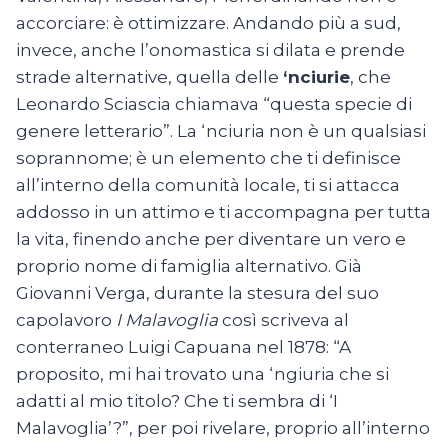
accorciare: è ottimizzare. Andando più a sud,
invece, anche l’onomastica si dilata e prende
strade alternative, quella delle
‘nciurie
, che
Leonardo Sciascia chiamava “questa specie di
genere letterario”. La ‘nciuria non è un qualsiasi
soprannome; è un elemento che ti definisce
all’interno della comunità locale, ti si attacca
addosso in un attimo e ti accompagna per tutta
la vita, finendo anche per diventare un vero e
proprio nome di famiglia alternativo. Già
Giovanni Verga, durante la stesura del suo
capolavoro
I Malavoglia
così scriveva al
conterraneo Luigi Capuana nel 1878: “A
proposito, mi hai trovato una ‘ngiuria che si
adatti al mio titolo? Che ti sembra di ‘I
Malavoglia’?”, per poi rivelare, proprio all’interno