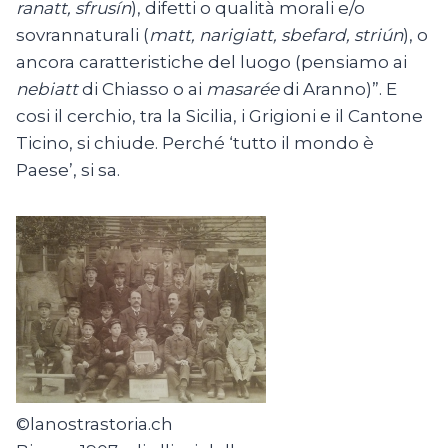
ranatt, sfrusín
), difetti o qualità morali e/o
sovrannaturali (
matt, narigiatt, sbefard, striún
), o
ancora caratteristiche del luogo (pensiamo ai
nebiatt
di Chiasso o ai
masarée
di Aranno)”. E
cosi il cerchio, tra la Sicilia, i Grigioni e il Cantone
Ticino, si chiude. Perché ‘tutto il mondo è
Paese’, si sa.
©lanostrastoria.ch