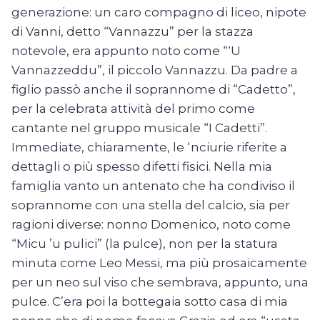
generazione: un caro compagno di liceo, nipote
di Vanni, detto “Vannazzu” per la stazza
notevole, era appunto noto come “‘U
Vannazzeddu”, il piccolo Vannazzu. Da padre a
figlio passò anche il soprannome di “Cadetto”,
per la celebrata attività del primo come
cantante nel gruppo musicale “I Cadetti”.
Immediate, chiaramente, le ‘nciurie riferite a
dettagli o più spesso difetti fisici. Nella mia
famiglia vanto un antenato che ha condiviso il
soprannome con una stella del calcio, sia per
ragioni diverse: nonno Domenico, noto come
“Micu ’u pulici” (la pulce), non per la statura
minuta come Leo Messi, ma più prosaicamente
per un neo sul viso che sembrava, appunto, una
pulce. C’era poi la bottegaia sotto casa di mia