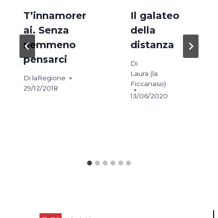
T’innamorer
Il galateo
ai. Senza
della
nemmeno
distanza
pensarci
Di
Laura (la
Di
laRegione
Ficcanaso)
29/12/2018
13/06/2020