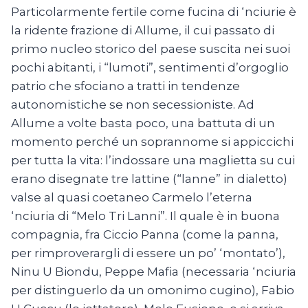
Particolarmente fertile come fucina di ‘nciurie è
la ridente frazione di Allume, il cui passato di
primo nucleo storico del paese suscita nei suoi
pochi abitanti, i “lumoti”, sentimenti d’orgoglio
patrio che sfociano a tratti in tendenze
autonomistiche se non secessioniste. Ad
Allume a volte basta poco, una battuta di un
momento perché un soprannome si appiccichi
per tutta la vita: l’indossare una maglietta su cui
erano disegnate tre lattine (“lanne” in dialetto)
valse al quasi coetaneo Carmelo l’eterna
‘nciuria di “Melo Tri Lanni”. Il quale è in buona
compagnia, fra Ciccio Panna (come la panna,
per rimproverargli di essere un po’ ‘montato’),
Ninu U Biondu, Peppe Mafia (necessaria ‘nciuria
per distinguerlo da un omonimo cugino), Fabio