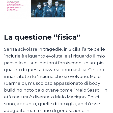
La questione “fisica”
Senza scivolare in tragedie, in Sicilia l’arte delle
‘nciurie è alquanto evoluta, e al riguardo il mio
paesello e i suoi dintorni forniscono un ampio
quadro di questa bizzarra onomastica. Ci sono
innanzitutto le ‘nciurie che si evolvono: Melo
(Carmelo), muscoloso appassionato di body
building noto da giovane come “Melo Sasso”, in
età matura è diventato Melo Macigno. Poi ci
sono, appunto, quelle di famiglia, anch’esse
adeguate man mano di generazione in