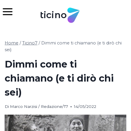
Salta
al
ticino
contenuto
Home
/
Ticino7
/
Dimmi come ti chiamano (e ti dirò chi
sei)
Dimmi come ti
chiamano (e ti dirò chi
sei)
Di
Marco Narzisi / Redazione/T7
14/05/2022