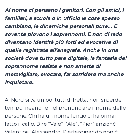
Al nome ci pensano i genitori. Con gli amici, i
familiari, a scuola o in ufficio le cose spesso
cambiano, le dinamiche personali pure… E
sovente piovono i soprannomi. E non di rado
diventano identità più forti ed evocative di
quelle registrate all’anagrafe. Anche in una
società dove tutto pare digitale, la fantasia del
soprannome resiste e non smette di
meravigliare, evocare, far sorridere ma anche
inquietare.
Al Nord si va un po’ tutti di fretta, non si perde
tempo, neanche nel pronunciare il nome delle
persone. Chi ha un nome lungo ci ha ormai
fatto il callo. Dire “Vale”, “Ale”, “Pier” anziché
Valentina, Alessandro, Pierferdinando non è