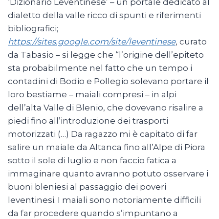
‘Dizionario Leventinese’ – un portale dedicato al
dialetto della valle ricco di spunti e riferimenti
bibliografici;
https://sites.google.com/site/leventinese
, curato
da Tabasio – si legge che “l’origine dell’epiteto
sta probabilmente nel fatto che un tempo i
contadini di Bodio e Pollegio solevano portare il
loro bestiame – maiali compresi – in alpi
dell’alta Valle di Blenio, che dovevano risalire a
piedi fino all’introduzione dei trasporti
motorizzati (…) Da ragazzo mi è capitato di far
salire un maiale da Altanca fino all’Alpe di Piora
sotto il sole di luglio e non faccio fatica a
immaginare quanto avranno potuto osservare i
buoni bleniesi al passaggio dei poveri
leventinesi. I maiali sono notoriamente difficili
da far procedere quando s’impuntano a