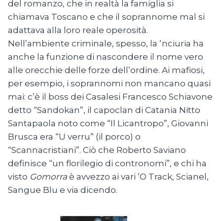
del romanzo, che in realtà la famiglia si
chiamava Toscano e che il soprannome mal si
adattava alla loro reale operosità.
Nell’ambiente criminale, spesso, la ‘nciuria ha
anche la funzione di nascondere il nome vero
alle orecchie delle forze dell’ordine. Ai mafiosi,
per esempio, i soprannomi non mancano quasi
mai: c’è il boss dei Casalesi Francesco Schiavone
detto “Sandokan”, il capoclan di Catania Nitto
Santapaola noto come “Il Licantropo”, Giovanni
Brusca era “U verru” (il porco) o
“Scannacristiani”. Ciò che Roberto Saviano
definisce “un florilegio di contronomi”, e chi ha
visto
Gomorra
è avvezzo ai vari ’O Track, Scianel,
Sangue Blu e via dicendo.