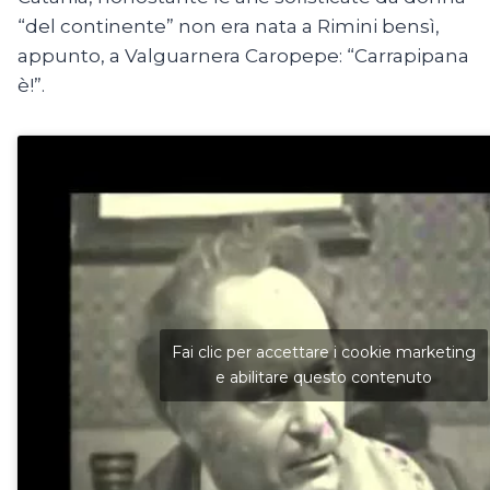
“del continente” non era nata a Rimini bensì,
appunto, a Valguarnera Caropepe: “Carrapipana
è!”.
Fai clic per accettare i cookie marketing
e abilitare questo contenuto