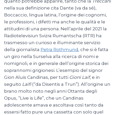
quanto potrebbe apparire, tanto che la
Treccani
nella sua definizione cita Dante (va da sé),
Boccaccio, lingua latina, l’origine dei cognomi,
le professioni, i difetti ma anche le qualità e le
attitudini di una persona. Nell’aprile del 2021 la
Radiotelevisiun Svizra Rumantscha (RTR) ha
trasmesso un curioso e illuminante servizio
della giornalista
Petra Rothmund
, che si è fatta
un giro nella Surselva alla ricerca di nomi e
nomignoli, e in generale dell’origine storica dei
soprannomi grigionesi. L’esempio del signor
Gion Aluis Candinas, per tutti
Gioni Laif
, e in
seguito
Laifi
(“da Disentis a Trun”). All’origine un
brano molto noto negli anni Ottanta degli
Opus, “Live is Life”, che un Candinas
adolescente amava e ascoltava così tanto da
essersi fatto pure una cassetta con solo quel