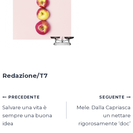
Redazione/T7
Navigazione
PRECEDENTE
SEGUENTE
Salvare una vita è
Mele. Dalla Capriasca
articoli
sempre una buona
un nettare
idea
rigorosamente ‘doc’