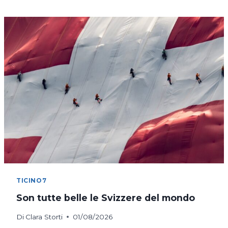
COSTANZA
IN
BICICLETTA
TICINO7
Son tutte belle le Svizzere del mondo
Di
Clara Storti
01/08/2026