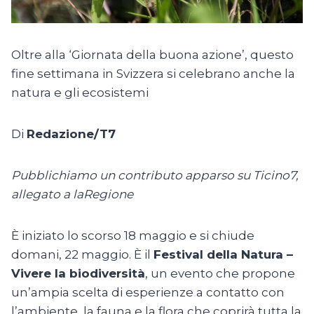
Oltre alla ‘Giornata della buona azione’, questo
fine settimana in Svizzera si celebrano anche la
natura e gli ecosistemi
Di
Redazione/T7
Pubblichiamo un contributo apparso su Ticino7,
allegato a laRegione
È iniziato lo scorso 18 maggio e si chiude
domani, 22 maggio. È il
Festival della Natura –
Vivere la biodiversità
, un evento che propone
un’ampia scelta di esperienze a contatto con
l’ambiente, la fauna e la flora che coprirà tutta la