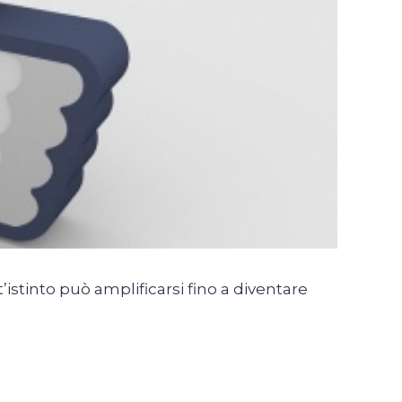
st’istinto può amplificarsi fino a diventare