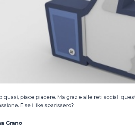
 o quasi, piace piacere. Ma grazie alle reti sociali que
ssione. E se i like sparissero?
ma Grano