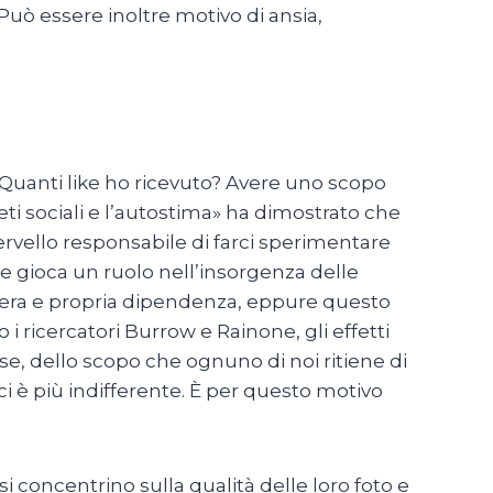
Può essere inoltre motivo di ansia,
a «Quanti like ho ricevuto? Avere uno scopo
reti sociali e l’autostima» ha dimostrato che
 cervello responsabile di farci sperimentare
e gioca un ruolo nell’insorgenza delle
a vera e propria dipendenza, eppure questo
ricercatori Burrow e Rainone, gli effetti
e, dello scopo che ognuno di noi ritiene di
e ci è più indifferente. È per questo motivo
 si concentrino sulla qualità delle loro foto e