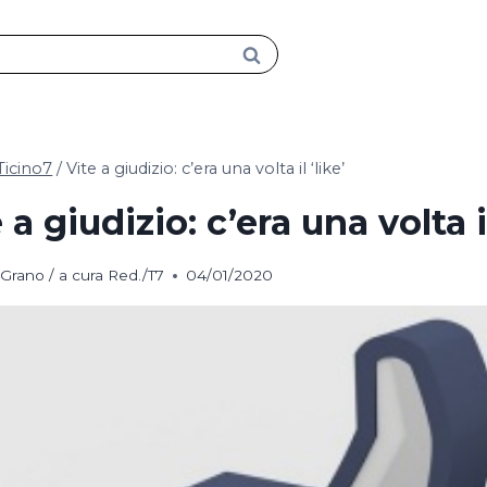
Ticino7
/
Vite a giudizio: c’era una volta il ‘like’
 a giudizio: c’era una volta il
Grano / a cura Red./T7
04/01/2020