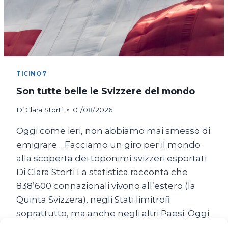
TICINO7
Son tutte belle le Svizzere del mondo
Di
Clara Storti
01/08/2026
Oggi come ieri, non abbiamo mai smesso di
emigrare… Facciamo un giro per il mondo
alla scoperta dei toponimi svizzeri esportati
Di Clara Storti La statistica racconta che
838’600 connazionali vivono all’estero (la
Quinta Svizzera), negli Stati limitrofi
soprattutto, ma anche negli altri Paesi. Oggi
come ieri, non abbiamo mai smesso di