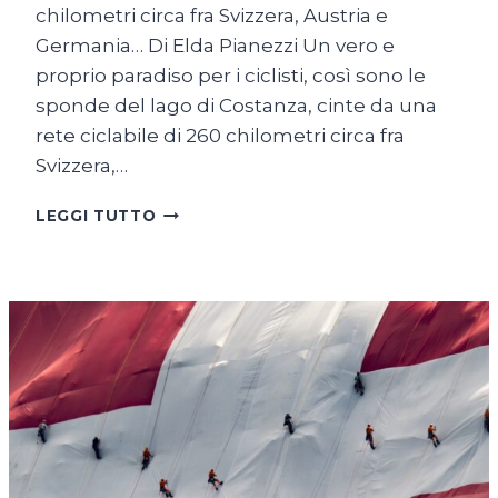
chilometri circa fra Svizzera, Austria e
Germania… Di Elda Pianezzi Un vero e
proprio paradiso per i ciclisti, così sono le
sponde del lago di Costanza, cinte da una
rete ciclabile di 260 chilometri circa fra
Svizzera,…
SUL
LEGGI TUTTO
LAGO
DI
COSTANZA
IN
BICICLETTA