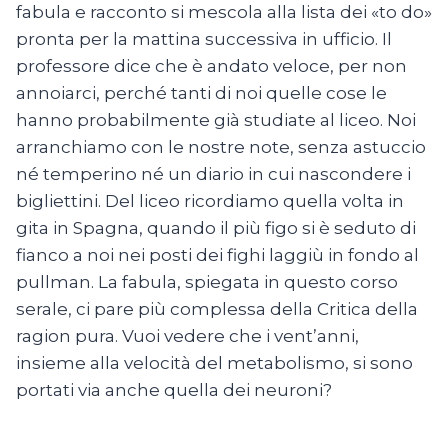
fabula e racconto si mescola alla lista dei «to do»
pronta per la mattina successiva in ufficio. Il
professore dice che è andato veloce, per non
annoiarci, perché tanti di noi quelle cose le
hanno probabilmente già studiate al liceo. Noi
arranchiamo con le nostre note, senza astuccio
né temperino né un diario in cui nascondere i
bigliettini. Del liceo ricordiamo quella volta in
gita in Spagna, quando il più figo si è seduto di
fianco a noi nei posti dei fighi laggiù in fondo al
pullman. La fabula, spiegata in questo corso
serale, ci pare più complessa della Critica della
ragion pura. Vuoi vedere che i vent’anni,
insieme alla velocità del metabolismo, si sono
portati via anche quella dei neuroni?