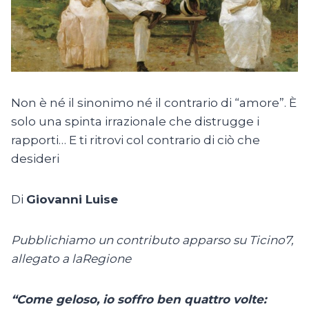
Non è né il sinonimo né il contrario di “amore”. È
solo una spinta irrazionale che distrugge i
rapporti… E ti ritrovi col contrario di ciò che
desideri
Di
Giovanni Luise
Pubblichiamo un contributo apparso su Ticino7,
allegato a laRegione
“Come geloso, io soffro ben quattro volte: