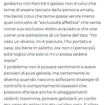
godiamo noi! Perché il geloso non è colui che
teme di essere lasciato dalla persona amata,
ma bensì colui che teme possa venire meno
quel concetto di “esclusività affettiva” che vanta
come suo esclusivo diritto acquisito e che vive
come una sottrazione di un bene del tipo: “Ho
visto un divano, mi è piaciuto, l’ho portato a
casa, sta bene in salotto, ora non ci penso più
ed è logico che solo io mi ci possa sedere
sopra!”.
Il problema non è provare sentimenti o avere
pensieri di pura gelosia, ma certamente lo
diventa quando nascono asfissianti strategie di
controllo e comportamenti ossessivi che
possono sfociare anche in atteggiamenti
violenti. Insomma, provare gelosia è un conto
ma agire da gelosi è tutta un’altra cosa. E allora