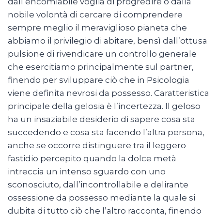
dall’encomiabile voglia di progredire o dalla
nobile volontà di cercare di comprendere
sempre meglio il meraviglioso pianeta che
abbiamo il privilegio di abitare, bensì dall’ottusa
pulsione di rivendicare un controllo generale
che esercitiamo principalmente sul partner,
finendo per sviluppare ciò che in Psicologia
viene definita nevrosi da possesso. Caratteristica
principale della gelosia è l’incertezza. Il geloso
ha un insaziabile desiderio di sapere cosa sta
succedendo e cosa sta facendo l’altra persona,
anche se occorre distinguere tra il leggero
fastidio percepito quando la dolce metà
intreccia un intenso sguardo con uno
sconosciuto, dall’incontrollabile e delirante
ossessione da possesso mediante la quale si
dubita di tutto ciò che l’altro racconta, finendo