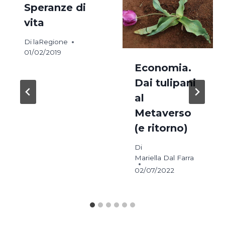
Speranze di
vita
Di
laRegione
01/02/2019
Economia.
Dai tulipani
al
Metaverso
(e ritorno)
Di
Mariella Dal Farra
02/07/2022