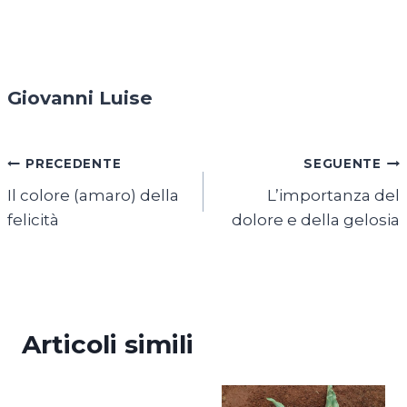
Giovanni Luise
Navigazione
PRECEDENTE
SEGUENTE
Il colore (amaro) della
L’importanza del
articoli
felicità
dolore e della gelosia
Articoli simili