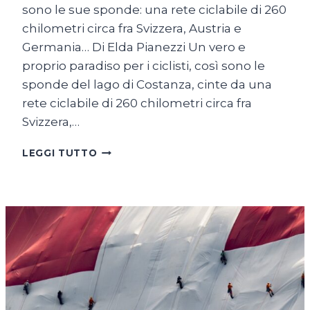
sono le sue sponde: una rete ciclabile di 260
chilometri circa fra Svizzera, Austria e
Germania… Di Elda Pianezzi Un vero e
proprio paradiso per i ciclisti, così sono le
sponde del lago di Costanza, cinte da una
rete ciclabile di 260 chilometri circa fra
Svizzera,…
SUL
LEGGI TUTTO
LAGO
DI
COSTANZA
IN
BICICLETTA