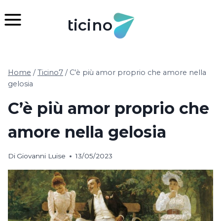
Salta
al
ticino
contenuto
Home
/
Ticino7
/
C’è più amor proprio che amore nella
gelosia
C’è più amor proprio che
amore nella gelosia
Di
Giovanni Luise
13/05/2023