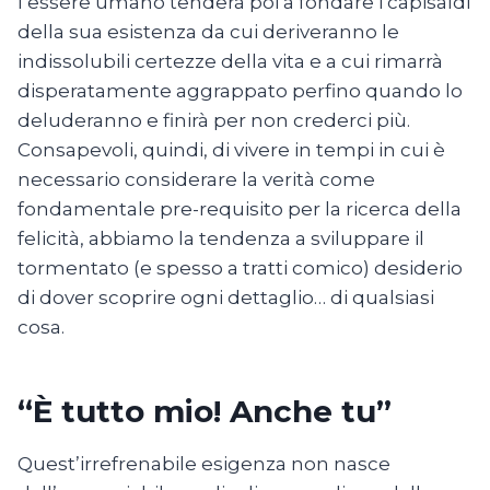
l’essere umano tenderà poi a fondare i capisaldi
della sua esistenza da cui deriveranno le
indissolubili certezze della vita e a cui rimarrà
disperatamente aggrappato perfino quando lo
deluderanno e finirà per non crederci più.
Consapevoli, quindi, di vivere in tempi in cui è
necessario considerare la verità come
fondamentale pre-requisito per la ricerca della
felicità, abbiamo la tendenza a sviluppare il
tormentato (e spesso a tratti comico) desiderio
di dover scoprire ogni dettaglio… di qualsiasi
cosa.
“È tutto mio! Anche tu”
Quest’irrefrenabile esigenza non nasce