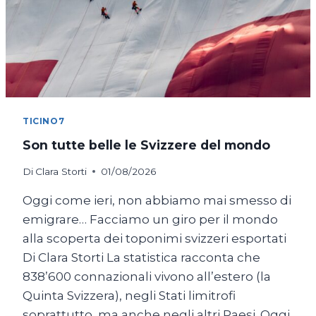
TICINO7
Son tutte belle le Svizzere del mondo
Di
Clara Storti
01/08/2026
Oggi come ieri, non abbiamo mai smesso di
emigrare… Facciamo un giro per il mondo
alla scoperta dei toponimi svizzeri esportati
Di Clara Storti La statistica racconta che
838’600 connazionali vivono all’estero (la
Quinta Svizzera), negli Stati limitrofi
soprattutto, ma anche negli altri Paesi. Oggi