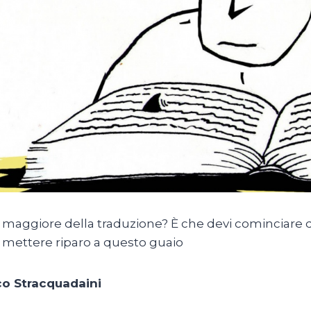
o maggiore della traduzione? È che devi cominciare da
i mettere riparo a questo guaio
o Stracquadaini