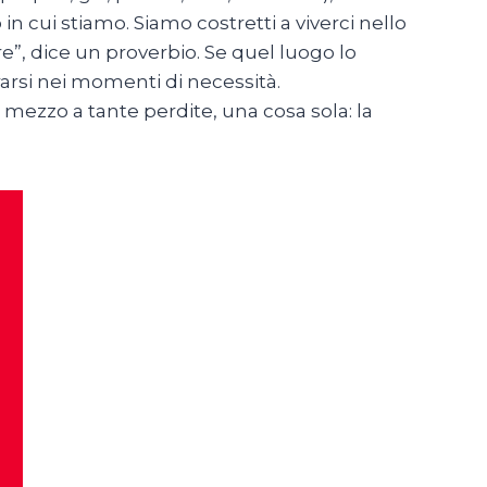
 in cui stiamo. Siamo costretti a viverci nello
mire”, dice un proverbio. Se quel luogo lo
rarsi nei momenti di necessità.
 mezzo a tante perdite, una cosa sola: la