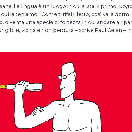
sana. La lingua è un luogo in cui si sta, il primo luogo
 cui la teniamo. “Come ti rifai il letto, così vai a dor
, diventa una specie di fortezza in cui andare a ripa
ngibile, vicina e non perduta – scrive Paul Celan – in
.