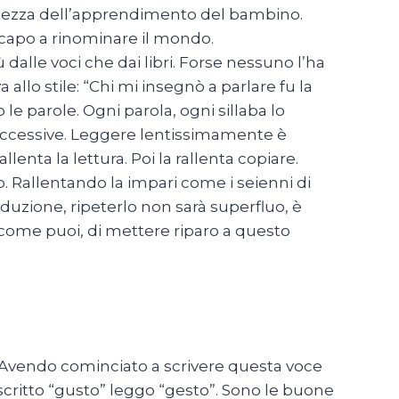
lentezza dell’apprendimento del bambino.
capo a rinominare il mondo.
dalle voci che dai libri. Forse nessuno l’ha
allo stile: “Chi mi insegnò a parlare fu la
le parole. Ogni parola, ogni sillaba lo
successive. Leggere lentissimamente è
enta la lettura. Poi la rallenta copiare.
. Rallentando la impari come i seienni di
duzione, ripeterlo non sarà superfluo, è
, come puoi, di mettere riparo a questo
. Avendo cominciato a scrivere questa voce
 scritto “gusto” leggo “gesto”. Sono le buone