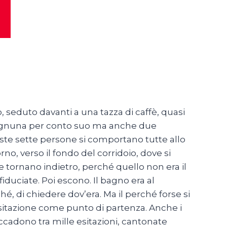
, seduto davanti a una tazza di caffè, quasi
e, ognuna per conto suo ma anche due
ste sette persone si comportano tutte allo
no, verso il fondo del corridoio, dove si
 tornano indietro, perché quello non era il
duciate. Poi escono. Il bagno era al
é, di chiedere dov’era. Ma il perché forse si
’esitazione come punto di partenza. Anche i
ccadono tra mille esitazioni, cantonate