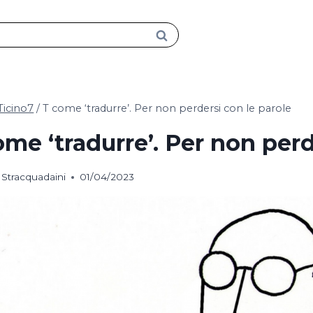
Ticino7
/
T come ‘tradurre’. Per non perdersi con le parole
ome ‘tradurre’. Per non perd
Stracquadaini
01/04/2023