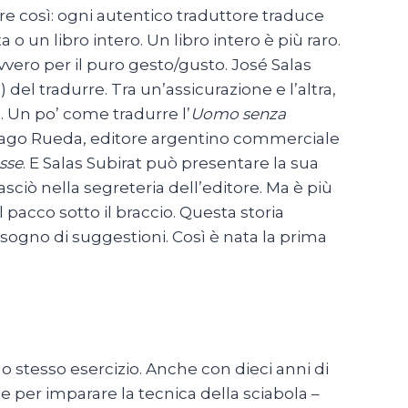
re così: ogni autentico traduttore traduce
 o un libro intero. Un libro intero è più raro.
vvero per il puro gesto/gusto. José Salas
 del tradurre. Tra un’assicurazione e l’altra,
. Un po’ come tradurre l’
Uomo senza
tiago Rueda, editore argentino commerciale
isse
. E Salas Subirat può presentare la sua
asciò nella segreteria dell’editore. Ma è più
pacco sotto il braccio. Questa storia
isogno di suggestioni. Così è nata la prima
o stesso esercizio. Anche con dieci anni di
e per imparare la tecnica della sciabola –