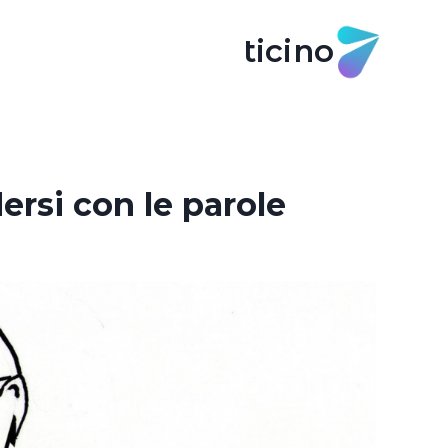
ticino
ersi con le parole