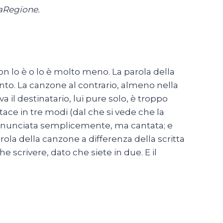
laRegione.
non lo è o lo è molto meno. La parola della
ento. La canzone al contrario, almeno nella
va il destinatario, lui pure solo, è troppo
tace in tre modi (dal che si vede che la
 pronunciata semplicemente, ma cantata; e
rola della canzone a differenza della scritta
 scrivere, dato che siete in due. E il