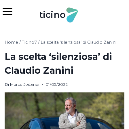
Salta
al
ticino
contenuto
Home
/
Ticino7
/
La scelta ‘silenziosa’ di Claudio Zanini
La scelta ‘silenziosa’ di
Claudio Zanini
Di
Marco Jeitziner
01/05/2022