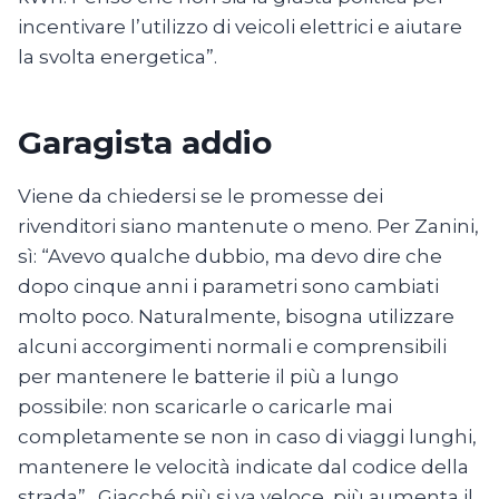
incentivare l’utilizzo di veicoli elettrici e aiutare
la svolta energetica”.
Garagista addio
Viene da chiedersi se le promesse dei
rivenditori siano mantenute o meno. Per Zanini,
sì: “Avevo qualche dubbio, ma devo dire che
dopo cinque anni i parametri sono cambiati
molto poco. Naturalmente, bisogna utilizzare
alcuni accorgimenti normali e comprensibili
per mantenere le batterie il più a lungo
possibile: non scaricarle o caricarle mai
completamente se non in caso di viaggi lunghi,
mantenere le velocità indicate dal codice della
strada” . Giacché più si va veloce, più aumenta il