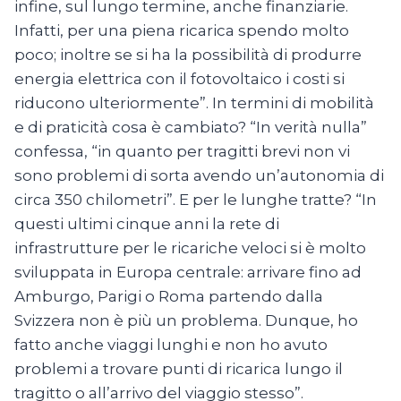
infine, sul lungo termine, anche finanziarie.
Infatti, per una piena ricarica spendo molto
poco; inoltre se si ha la possibilità di produrre
energia elettrica con il fotovoltaico i costi si
riducono ulteriormente”. In termini di mobilità
e di praticità cosa è cambiato? “In verità nulla”
confessa, “in quanto per tragitti brevi non vi
sono problemi di sorta avendo un’autonomia di
circa 350 chilometri”. E per le lunghe tratte? “In
questi ultimi cinque anni la rete di
infrastrutture per le ricariche veloci si è molto
sviluppata in Europa centrale: arrivare fino ad
Amburgo, Parigi o Roma partendo dalla
Svizzera non è più un problema. Dunque, ho
fatto anche viaggi lunghi e non ho avuto
problemi a trovare punti di ricarica lungo il
tragitto o all’arrivo del viaggio stesso”.