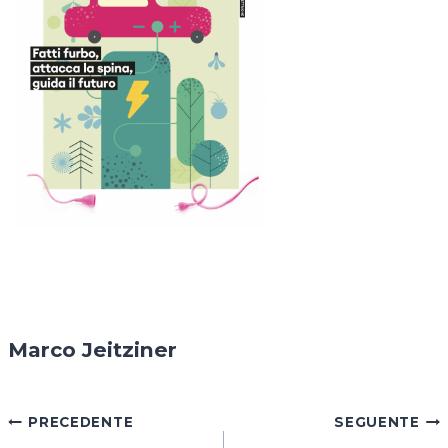
Marco Jeitziner
Navigazione
PRECEDENTE
SEGUENTE