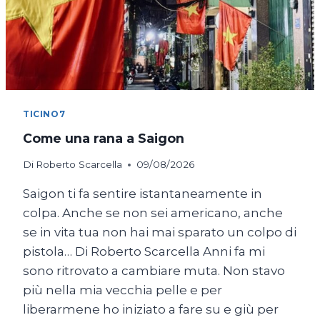
TICINO7
Come una rana a Saigon
Di
Roberto Scarcella
09/08/2026
Saigon ti fa sentire istantaneamente in
colpa. Anche se non sei americano, anche
se in vita tua non hai mai sparato un colpo di
pistola… Di Roberto Scarcella Anni fa mi
sono ritrovato a cambiare muta. Non stavo
più nella mia vecchia pelle e per
liberarmene ho iniziato a fare su e giù per