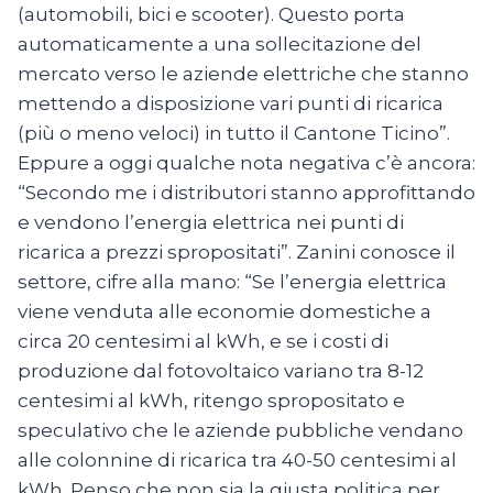
(automobili, bici e scooter). Questo porta
automaticamente a una sollecitazione del
mercato verso le aziende elettriche che stanno
mettendo a disposizione vari punti di ricarica
(più o meno veloci) in tutto il Cantone Ticino”.
Eppure a oggi qualche nota negativa c’è ancora:
“Secondo me i distributori stanno approfittando
e vendono l’energia elettrica nei punti di
ricarica a prezzi spropositati”. Zanini conosce il
settore, cifre alla mano: “Se l’energia elettrica
viene venduta alle economie domestiche a
circa 20 centesimi al kWh, e se i costi di
produzione dal fotovoltaico variano tra 8-12
centesimi al kWh, ritengo spropositato e
speculativo che le aziende pubbliche vendano
alle colonnine di ricarica tra 40-50 centesimi al
kWh. Penso che non sia la giusta politica per