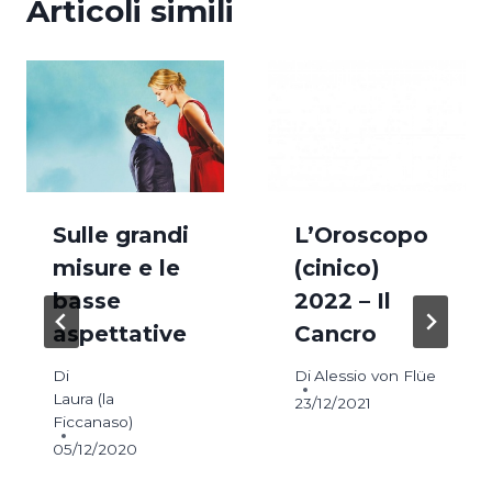
Articoli simili
Sulle grandi
L’Oroscopo
misure e le
(cinico)
basse
2022 – Il
aspettative
Cancro
Di
Di
Alessio von Flüe
Laura (la
23/12/2021
Ficcanaso)
05/12/2020