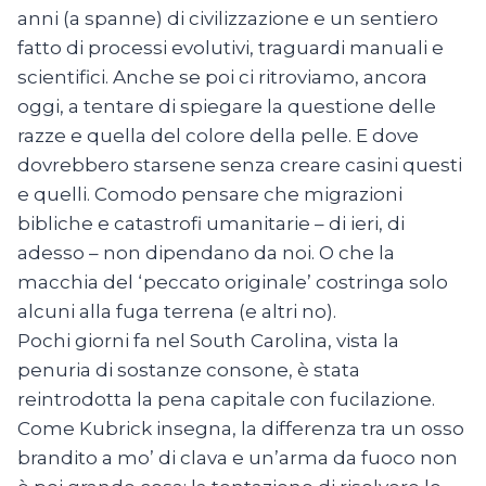
anni (a spanne) di civilizzazione e un sentiero
fatto di processi evolutivi, traguardi manuali e
scientifici. Anche se poi ci ritroviamo, ancora
oggi, a tentare di spiegare la questione delle
razze e quella del colore della pelle. E dove
dovrebbero starsene senza creare casini questi
e quelli. Comodo pensare che migrazioni
bibliche e catastrofi umanitarie – di ieri, di
adesso – non dipendano da noi. O che la
macchia del ‘peccato originale’ costringa solo
alcuni alla fuga terrena (e altri no).
Pochi giorni fa nel South Carolina, vista la
penuria di sostanze consone, è stata
reintrodotta la pena capitale con fucilazione.
Come Kubrick insegna, la differenza tra un osso
brandito a mo’ di clava e un’arma da fuoco non