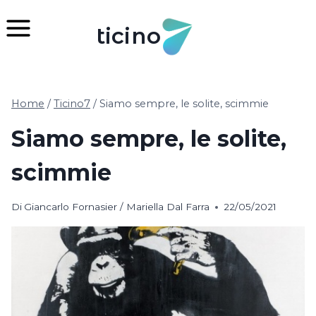
Salta
al
ticino
contenuto
Home
/
Ticino7
/
Siamo sempre, le solite, scimmie
Siamo sempre, le solite,
scimmie
Di
Giancarlo Fornasier / Mariella Dal Farra
22/05/2021