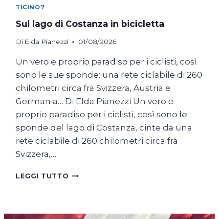
TICINO7
Sul lago di Costanza in bicicletta
Di
Elda Pianezzi
01/08/2026
Un vero e proprio paradiso per i ciclisti, così
sono le sue sponde: una rete ciclabile di 260
chilometri circa fra Svizzera, Austria e
Germania… Di Elda Pianezzi Un vero e
proprio paradiso per i ciclisti, così sono le
sponde del lago di Costanza, cinte da una
rete ciclabile di 260 chilometri circa fra
Svizzera,…
SUL
LEGGI TUTTO
LAGO
DI
COSTANZA
IN