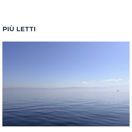
PIÙ LETTI