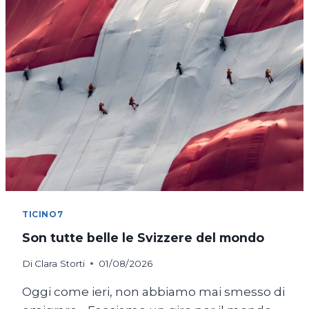
BICICLETTA
TICINO7
Son tutte belle le Svizzere del mondo
Di
Clara Storti
01/08/2026
Oggi come ieri, non abbiamo mai smesso di