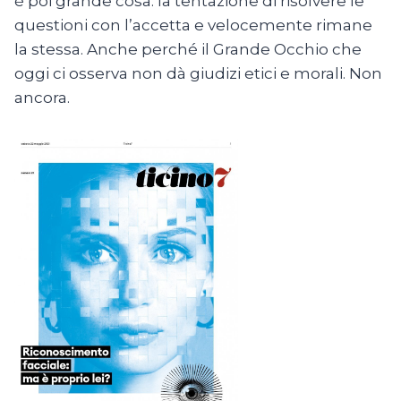
è poi grande cosa: la tentazione di risolvere le
questioni con l’accetta e velocemente rimane
la stessa. Anche perché il Grande Occhio che
oggi ci osserva non dà giudizi etici e morali. Non
ancora.