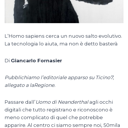
LʼHomo sapiens cerca un nuovo salto evolutivo.
La tecnologia lo aiuta, ma non è detto basterà
Di
Giancarlo Fornasier
Pubblichiamo l’editoriale apparso su Ticino7,
allegato a laRegione.
Passare dall’
Uomo di Neanderthal
agli occhi
digitali che tutto registrano e riconoscono è
meno complicato di quel che potrebbe
apparire. Al centro ci siamo sempre noi, 50mila