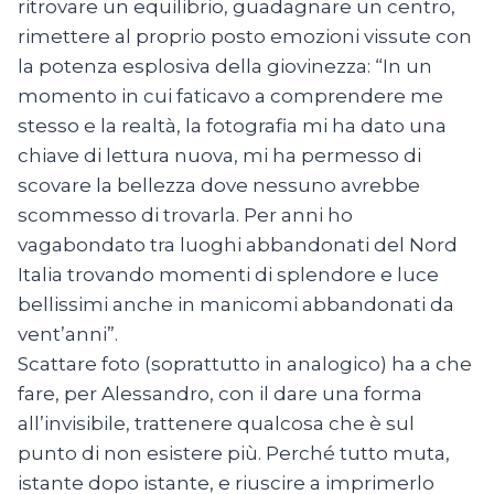
ritrovare un equilibrio, guadagnare un centro,
rimettere al proprio posto emozioni vissute con
la potenza esplosiva della giovinezza: “In un
momento in cui faticavo a comprendere me
stesso e la realtà, la fotografia mi ha dato una
chiave di lettura nuova, mi ha permesso di
scovare la bellezza dove nessuno avrebbe
scommesso di trovarla. Per anni ho
vagabondato tra luoghi abbandonati del Nord
Italia trovando momenti di splendore e luce
bellissimi anche in manicomi abbandonati da
vent’anni”.
Scattare foto (soprattutto in analogico) ha a che
fare, per Alessandro, con il dare una forma
all’invisibile, trattenere qualcosa che è sul
punto di non esistere più. Perché tutto muta,
istante dopo istante, e riuscire a imprimerlo