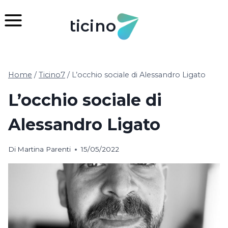
Salta
al
ticino
contenuto
Home
/
Ticino7
/
L’occhio sociale di Alessandro Ligato
L’occhio sociale di
Alessandro Ligato
Di
Martina Parenti
15/05/2022