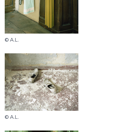
© A.L.
© A.L.