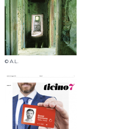
© A.L.