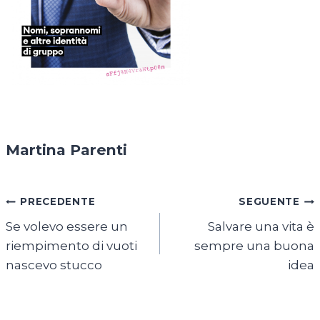
Martina Parenti
Navigazione
PRECEDENTE
SEGUENTE
Se volevo essere un
Salvare una vita è
articoli
riempimento di vuoti
sempre una buona
nascevo stucco
idea