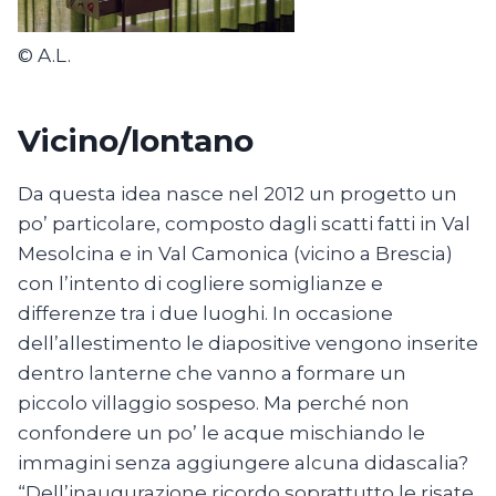
© A.L.
Vicino/lontano
Da questa idea nasce nel 2012 un progetto un
po’ particolare, composto dagli scatti fatti in Val
Mesolcina e in Val Camonica (vicino a Brescia)
con l’intento di cogliere somiglianze e
differenze tra i due luoghi. In occasione
dell’allestimento le diapositive vengono inserite
dentro lanterne che vanno a formare un
piccolo villaggio sospeso. Ma perché non
confondere un po’ le acque mischiando le
immagini senza aggiungere alcuna didascalia?
“Dell’inaugurazione ricordo soprattutto le risate