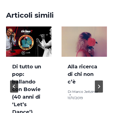
Articoli simili
Di tutto un
Alla ricerca
pop:
di chi non
ballando
c’è
con Bowie
Di
Marco Jeitziner
(40 anni di
11/11/2019
‘Let’s
Dance’)