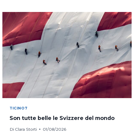
COSTANZA
IN
BICICLETTA
TICINO7
Son tutte belle le Svizzere del mondo
Di
Clara Storti
01/08/2026