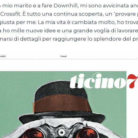
n mio marito e a fare Downhill, mi sono avvicinata an
l Crossfit. È tutto una continua scoperta, un ‘provare 
giusta per me. La mia vita è cambiata molto, ho trovat
 ho mille nuove idee e una grande voglia di lavorare. 
narsi di dettagli per raggiungere lo splendore del pr