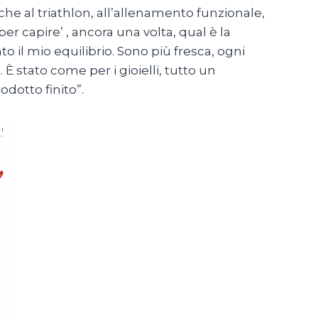
che al triathlon, all’allenamento funzionale,
per capire’ , ancora una volta, qual è la
o il mio equilibrio. Sono più fresca, ogni
È stato come per i gioielli, tutto un
odotto finito”.