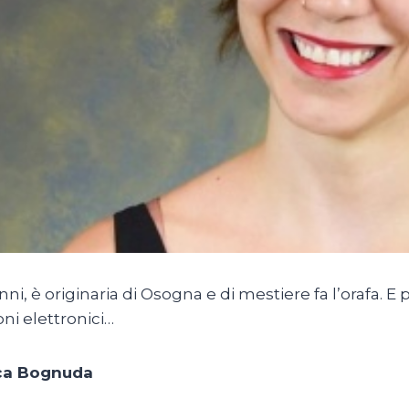
nni, è originaria di Osogna e di mestiere fa l’orafa. E
oni elettronici…
ca Bognuda