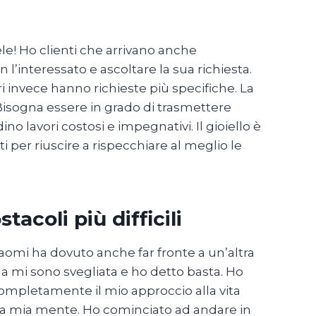
le! Ho clienti che arrivano anche
 l’interessato e ascoltare la sua richiesta.
ri invece hanno richieste più specifiche. La
Bisogna essere in grado di trasmettere
no lavori costosi e impegnativi. Il gioiello è
 per riuscire a rispecchiare al meglio le
tacoli più difficili
Naomi ha dovuto anche far fronte a un’altra
na mi sono svegliata e ho detto basta. Ho
ompletamente il mio approccio alla vita
lla mia mente. Ho cominciato ad andare in