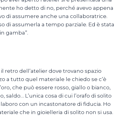
almente ho detto di no, perché avevo appena
ntivo di assumere anche una collaboratrice.
so di assumerla a tempo parziale. Ed è stata
 in gamba”.
il retro dell’atelier dove trovano spazio
o a tutto quel materiale le chiedo se c’è
’oro, che può essere rosso, giallo o bianco,
lo, saldo… L’unica cosa di cui l’orafo di solito
llaboro con un incastonatore di fiducia. Ho
teriale che in gioielleria di solito non si usa.