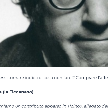
essi tornare indietro, cosa non farei? Comprare l’affet
a (la Ficcanaso)
hiamo un contributo apparso in Ticino7, allegato del