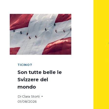
DI
COSTANZA
IN
BICICLETTA
TICINO7
Son tutte belle le
Svizzere del
mondo
Di
Clara Storti
01/08/2026