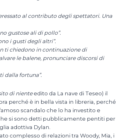
eressato al contributo degli spettatori. Una
no gustose ali di pollo”.
no i gusti degli altri”.
on ti chiedono in continuazione di
salvare le balene, pronunciare discorsi di
i dalla fortuna”.
ito di niente
edito da La nave di Teseo) il
mpra perché è in bella vista in libreria, perché
l famoso scandalo che lo ha investito e
 che si sono detti pubblicamente pentiti per
iglia adottiva Dylan.
cato complesso di relazioni tra Woody, Mia, i