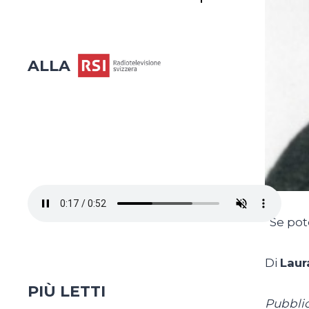
ALLA
“Se pot
Di
Laur
PIÙ LETTI
Pubblic