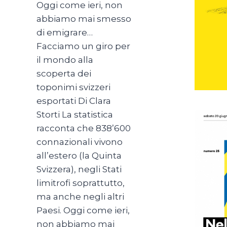
Oggi come ieri, non
abbiamo mai smesso
di emigrare…
Facciamo un giro per
il mondo alla
scoperta dei
toponimi svizzeri
esportati Di Clara
Storti La statistica
racconta che 838’600
connazionali vivono
all’estero (la Quinta
Svizzera), negli Stati
limitrofi soprattutto,
ma anche negli altri
Paesi. Oggi come ieri,
non abbiamo mai