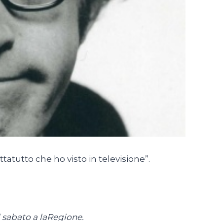
tatutto che ho visto in televisione”.
 sabato a laRegione.