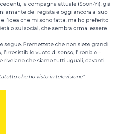
precedenti, la compagna attuale (Soon-Yi), già
nni amante del regista e oggi ancora al suo
e l’idea che mi sono fatta, ma ho preferito
cietà o sui social, che sembra ormai essere
che segue. Premettete che non siete grandi
irresistibile vuoto di senso, l’ironia e –
 rivelano che siamo tutti uguali, davanti
atutto che ho visto in televisione”.