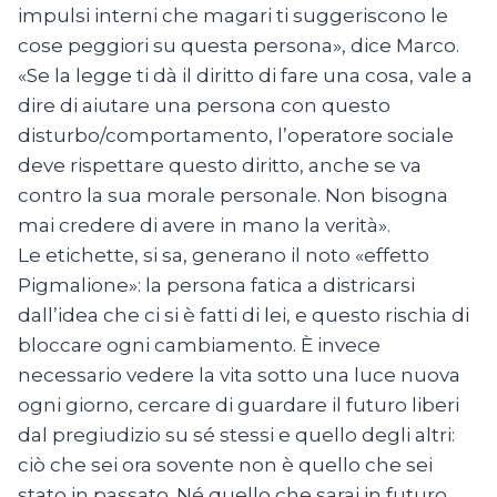
impulsi interni che magari ti suggeriscono le
cose peggiori su questa persona», dice Marco.
«Se la legge ti dà il diritto di fare una cosa, vale a
dire di aiutare una persona con questo
disturbo/comportamento, l’operatore sociale
deve rispettare questo diritto, anche se va
contro la sua morale personale. Non bisogna
mai credere di avere in mano la verità».
Le etichette, si sa, generano il noto «effetto
Pigmalione»: la persona fatica a districarsi
dall’idea che ci si è fatti di lei, e questo rischia di
bloccare ogni cambiamento. È invece
necessario vedere la vita sotto una luce nuova
ogni giorno, cercare di guardare il futuro liberi
dal pregiudizio su sé stessi e quello degli altri:
ciò che sei ora sovente non è quello che sei
stato in passato. Né quello che sarai in futuro.