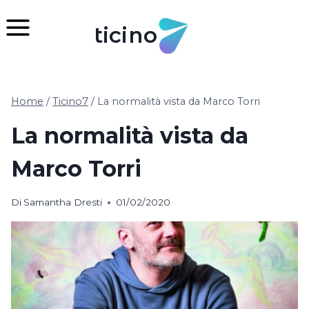
Salta
al
ticino
contenuto
Home
/
Ticino7
/
La normalità vista da Marco Torri
La normalità vista da
Marco Torri
Di
Samantha Dresti
01/02/2020