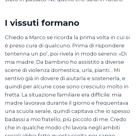
I vissuti formano
Chiedo a Marco se ricorda la prima volta in cui si
è preso cura di qualcuno. Prima di rispondere
tentenna un po’, poi rivela in modo sereno: «Di
mia madre. Da bambino ho assistito a diverse
scene di violenza domestica, urla, pianti… Mi
sentivo già in dovere di aiutarla e sostenerla, e
quindi per alcune cose sono cresciuto molto in
fretta. La situazione familiare era difficile: mia
madre lavorava durante il giorno e frequentava
una scuola serale, quindi capitava che io spesso
badassi a mio fratello, più piccolo di me. Credo
che in qualche modo chi lavora negli ambiti
sociali abbia fatto questa scelta per capire