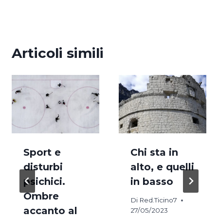
Articoli simili
Sport e
Chi sta in
disturbi
alto, e quelli
psichici.
in basso
Ombre
Di
Red.Ticino7
accanto al
27/05/2023