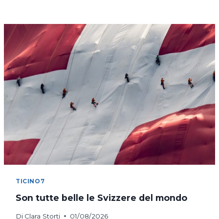
DI
COSTANZA
IN
BICICLETTA
TICINO7
Son tutte belle le Svizzere del mondo
Di
Clara Storti
01/08/2026