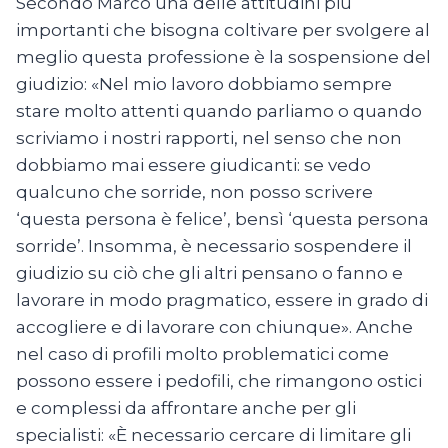
Secondo Marco una delle attitudini più
importanti che bisogna coltivare per svolgere al
meglio questa professione è la sospensione del
giudizio: «Nel mio lavoro dobbiamo sempre
stare molto attenti quando parliamo o quando
scriviamo i nostri rapporti, nel senso che non
dobbiamo mai essere giudicanti: se vedo
qualcuno che sorride, non posso scrivere
‘questa persona è felice’, bensì ‘questa persona
sorride’. Insomma, è necessario sospendere il
giudizio su ciò che gli altri pensano o fanno e
lavorare in modo pragmatico, essere in grado di
accogliere e di lavorare con chiunque». Anche
nel caso di profili molto problematici come
possono essere i pedofili, che rimangono ostici
e complessi da affrontare anche per gli
specialisti: «È necessario cercare di limitare gli