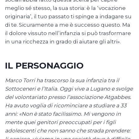
meglio sé stesso, la sua storia: è la ‘vocazione
originaria’, il tuo passato ti spinge a indagare su
di te. Sicuramente a me è successo questo. Ma
il dolore vissuto nell’infanzia si può trasformare
in una ricchezza in grado di aiutare gli altri».
IL PERSONAGGIO
Marco Torri ha trascorso la sua infanzia tra il
Sottoceneri e l’Italia. Oggi vive a Lugano e svolge
del volontariato presso l’associazione Atgabbes.
Ha avuto voglia di ricominciare a studiare a 33
anni: «Non è stato facilissimo. Mi vengono in
mente quei genitori preoccupati per i figli
adolescenti che non sanno che strada prendere: