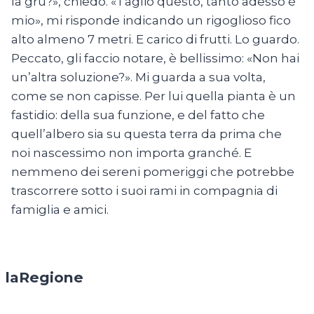
la gru?», chiedo. «Taglio questo, tanto adesso è
mio», mi risponde indicando un rigoglioso fico
alto almeno 7 metri. E carico di frutti. Lo guardo.
Peccato, gli faccio notare, è bellissimo: «Non hai
un’altra soluzione?». Mi guarda a sua volta,
come se non capisse. Per lui quella pianta è un
fastidio: della sua funzione, e del fatto che
quell’albero sia su questa terra da prima che
noi nascessimo non importa granché. E
nemmeno dei sereni pomeriggi che potrebbe
trascorrere sotto i suoi rami in compagnia di
famiglia e amici.
laRegione