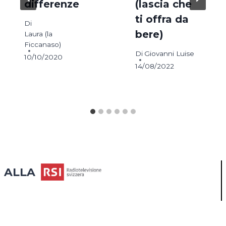
differenze
(lascia che
ti offra da
Di
bere)
Laura (la
Ficcanaso)
Di
Giovanni Luise
10/10/2020
14/08/2022
ALLA