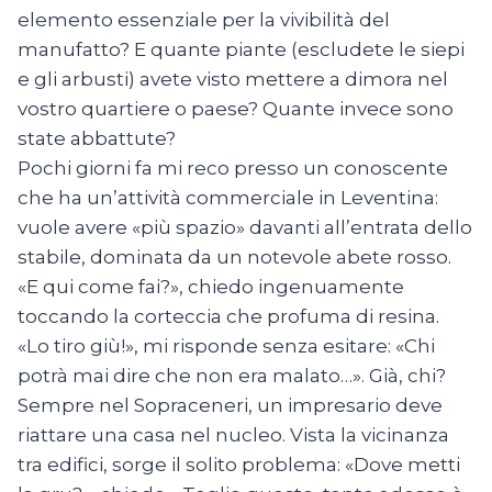
elemento essenziale per la vivibilità del
manufatto? E quante piante (escludete le siepi
e gli arbusti) avete visto mettere a dimora nel
vostro quartiere o paese? Quante invece sono
state abbattute?
Pochi giorni fa mi reco presso un conoscente
che ha un’attività commerciale in Leventina:
vuole avere «più spazio» davanti all’entrata dello
stabile, dominata da un notevole abete rosso.
«E qui come fai?», chiedo ingenuamente
toccando la corteccia che profuma di resina.
«Lo tiro giù!», mi risponde senza esitare: «Chi
potrà mai dire che non era malato…». Già, chi?
Sempre nel Sopraceneri, un impresario deve
riattare una casa nel nucleo. Vista la vicinanza
tra edifici, sorge il solito problema: «Dove metti