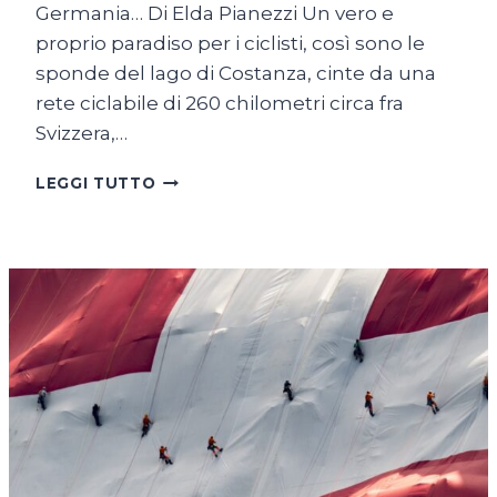
Germania… Di Elda Pianezzi Un vero e
proprio paradiso per i ciclisti, così sono le
sponde del lago di Costanza, cinte da una
rete ciclabile di 260 chilometri circa fra
Svizzera,…
SUL
LEGGI TUTTO
LAGO
DI
COSTANZA
IN
BICICLETTA