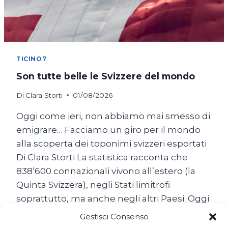
TICINO7
Son tutte belle le Svizzere del mondo
Di
Clara Storti
01/08/2026
Oggi come ieri, non abbiamo mai smesso di
emigrare… Facciamo un giro per il mondo
alla scoperta dei toponimi svizzeri esportati
Di Clara Storti La statistica racconta che
838’600 connazionali vivono all’estero (la
Quinta Svizzera), negli Stati limitrofi
soprattutto, ma anche negli altri Paesi. Oggi
come ieri, non abbiamo mai smesso di
Gestisci Consenso
emigrare… Il popolo…