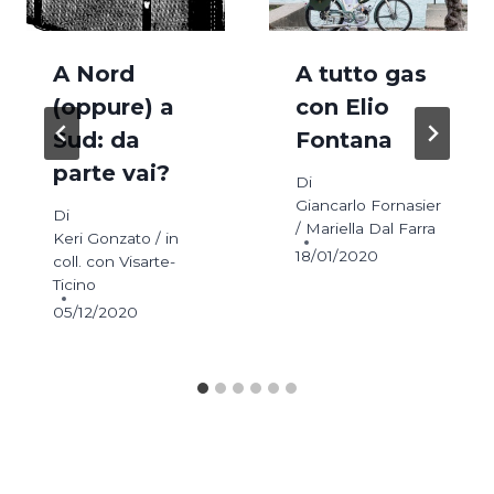
A Nord
A tutto gas
(oppure) a
con Elio
Sud: da
Fontana
parte vai?
Di
Giancarlo Fornasier
Di
/ Mariella Dal Farra
Keri Gonzato / in
18/01/2020
coll. con Visarte-
Ticino
05/12/2020