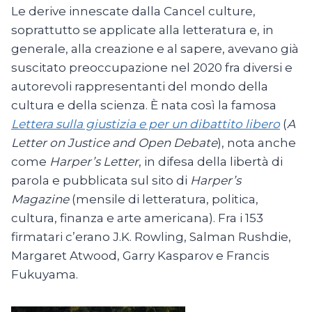
Le derive innescate dalla Cancel culture,
soprattutto se applicate alla letteratura e, in
generale, alla creazione e al sapere, avevano già
suscitato preoccupazione nel 2020 fra diversi e
autorevoli rappresentanti del mondo della
cultura e della scienza. È nata così la famosa
Lettera sulla giustizia e per un dibattito libero
(
A
Letter on Justice and Open Debate
), nota anche
come
Harper’s Letter
, in difesa della libertà di
parola e pubblicata sul sito di
Harper’s
Magazine
(mensile di letteratura, politica,
cultura, finanza e arte americana). Fra i 153
firmatari c’erano J.K. Rowling, Salman Rushdie,
Margaret Atwood, Garry Kasparov e Francis
Fukuyama.