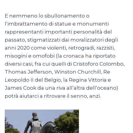
E nemmeno lo sbullonamento o
l’imbrattamento di statue e monumenti
rappresentanti importanti personalità del
passato, stigmatizzati dai moralizzatori degli
anni 2020 come violenti, retrogradi, razzisti,
misogini e omofobi (la cronaca ha riportato
diversi casi, fra cui quelli di Cristoforo Colombo,
Thomas Jefferson, Winston Churchill, Re
Leopoldo II del Belgio, la Regina Vittoria e
James Cook da una riva all’altra dell’oceano)
potrà aiutarci a ritrovare il senno, anzi.