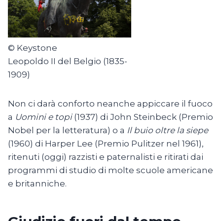
© Keystone
Leopoldo II del Belgio (1835-
1909)
Non ci darà conforto neanche appiccare il fuoco
a
Uomini e topi
(1937) di John Steinbeck (Premio
Nobel per la letteratura) o a
Il buio oltre la siepe
(1960) di Harper Lee (Premio Pulitzer nel 1961),
ritenuti (oggi) razzisti e paternalisti e ritirati dai
programmi di studio di molte scuole americane
e britanniche.