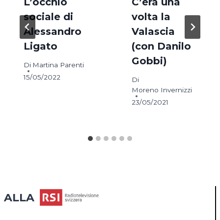
L’occhio
C’era una
sociale di
volta la
Alessandro
Valascia
Ligato
(con Danilo
Gobbi)
Di
Martina Parenti
15/05/2022
Di
Moreno Invernizzi
23/05/2021
ALLA