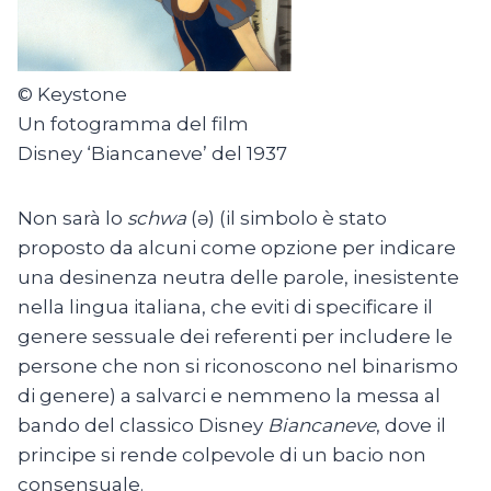
© Keystone
Un fotogramma del film
Disney ‘Biancaneve’ del 1937
Non sarà lo
schwa
(ə) (il simbolo è stato
proposto da alcuni come opzione per indicare
una desinenza neutra delle parole, inesistente
nella lingua italiana, che eviti di specificare il
genere sessuale dei referenti per includere le
persone che non si riconoscono nel binarismo
di genere) a salvarci e nemmeno la messa al
bando del classico Disney
Biancaneve
, dove il
principe si rende colpevole di un bacio non
consensuale.