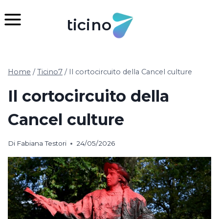
Salta
al
ticino
contenuto
Home
/
Ticino7
/
Il cortocircuito della Cancel culture
Il cortocircuito della
Cancel culture
Di
Fabiana Testori
24/05/2026