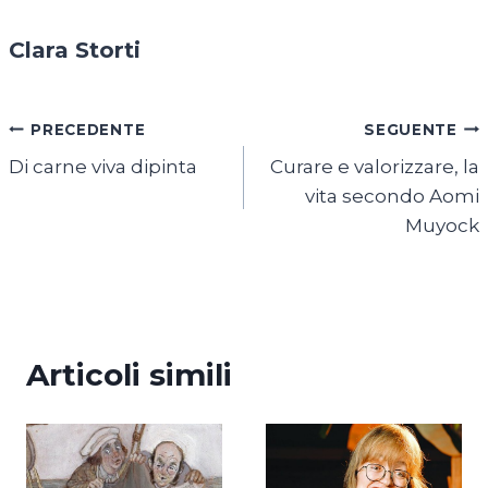
Clara Storti
Navigazione
PRECEDENTE
SEGUENTE
Di carne viva dipinta
Curare e valorizzare, la
articoli
vita secondo Aomi
Muyock
Articoli simili