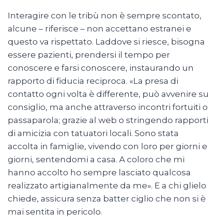
Interagire con le tribù non è sempre scontato,
alcune – riferisce – non accettano estranei e
questo va rispettato. Laddove si riesce, bisogna
essere pazienti, prendersi il tempo per
conoscere e farsi conoscere, instaurando un
rapporto di fiducia reciproca. «La presa di
contatto ogni volta è differente, può avvenire su
consiglio, ma anche attraverso incontri fortuiti o
passaparola; grazie al web o stringendo rapporti
di amicizia con tatuatori locali. Sono stata
accolta in famiglie, vivendo con loro per giorni e
giorni, sentendomi a casa. A coloro che mi
hanno accolto ho sempre lasciato qualcosa
realizzato artigianalmente da me». E a chi glielo
chiede, assicura senza batter ciglio che non si è
mai sentita in pericolo.