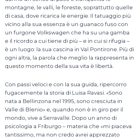
montagne, le valli, le foreste, soprattutto quelle
di casa, dove ricarica le energie. Il tatuaggio più
vicino alla sua essenza è un guanaco fuso con
un furgone Volkswagen che ha su una gamba
e il ricordo a cui tiene di più – e in cui si rifugia –
è un luogo: la sua cascina in Val Pontirone. Più di
ogni altra, la parola che meglio la rappresenta in
questo momento della sua vita è libertà.
Con passi veloci e con la sua guida, ripercorro
fugacemente la storia di Luisa Ravasi. «Sono
nata a Bellinzona nel 1995, sono cresciuta in
Valle di Blenio» e, quando non è in giro per il
mondo, vive a Serravalle. Dopo un anno di
psicologia a Friburgo – materia che «mi piaceva
tantissimo, ma non credo avrei apprezzato