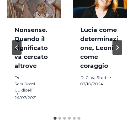
Nonsense.
Lucia come
Quando il
determinazi
significato
one, Leoni
va cercato
come
altrove
coraggio
Di
Di
Clara Storti
Sara Rossi
07/10/2024
Guidicelli
24/07/2021