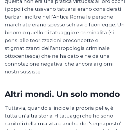
questa non era una pratica virtuosa: ai loro occhi
i popoli che usavano tatuarsi erano considerati
barbari; inoltre nell’Antica Roma le persone
marchiate erano spesso schiavi o fuorilegge. Un
binomio quello di tatuaggio e criminalità (si
pensi alle teorizzazioni preconcette e
stigmatizzanti dell’antropologia criminale
ottocentesca) che ne ha dato e ne dà una
connotazione negativa, che ancora ai giorni
nostri sussiste.
Altri mondi. Un solo mondo
Tuttavia, quando si incide la propria pelle, è
tutta un’altra storia. «I tatuaggi che ho sono
capitoli della mia vita e anche dei ‘segnaposto’