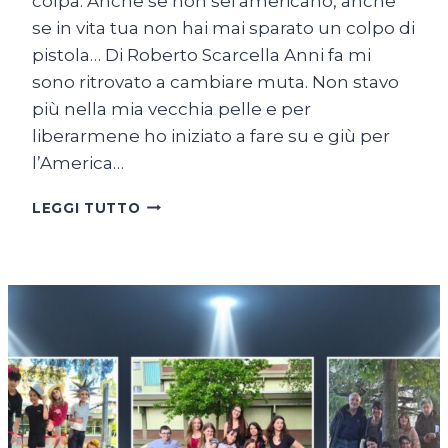
colpa. Anche se non sei americano, anche
se in vita tua non hai mai sparato un colpo di
pistola… Di Roberto Scarcella Anni fa mi
sono ritrovato a cambiare muta. Non stavo
più nella mia vecchia pelle e per
liberarmene ho iniziato a fare su e giù per
l’America…
COME
LEGGI TUTTO
UNA
RANA
A
SAIGON