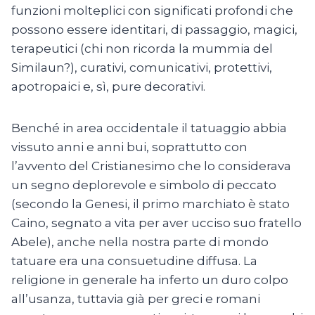
funzioni molteplici con significati profondi che
possono essere identitari, di passaggio, magici,
terapeutici (chi non ricorda la mummia del
Similaun?), curativi, comunicativi, protettivi,
apotropaici e, sì, pure decorativi.
Benché in area occidentale il tatuaggio abbia
vissuto anni e anni bui, soprattutto con
l’avvento del Cristianesimo che lo considerava
un segno deplorevole e simbolo di peccato
(secondo la Genesi, il primo marchiato è stato
Caino, segnato a vita per aver ucciso suo fratello
Abele), anche nella nostra parte di mondo
tatuare era una consuetudine diffusa. La
religione in generale ha inferto un duro colpo
all’usanza, tuttavia già per greci e romani