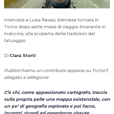
Intervista a Luisa Ravasi, bleniese tornata in
Ticino dopo sette mese di viaggio itinerante in
Indocina, alla scoperta delle tradizioni del
tatuaggio
Di
Clara Storti
Pubblichiamo un contributo apparso su Ticino7,
allegato a laRegione
C’è chi, come appassionato cartografo, traccia
sulla propria pelle una mappa esistenziale, con
un po’ di geografia esplorata e poi facce,
incontri, ricordi ed esperienze vissute,