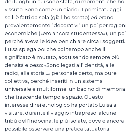
dei luoghi in cui sono stata, di momenti che ho
vissuto. Sono come un diario». I primi tatuaggi
se li è fatti da sola (già l’ho scritto) ed erano
prevalentemente “decorativi” un po’ per ragioni
economiche («ero ancora studentessa»), un po’
perché aveva le idee ben chiare circa i soggetti.
Luisa spiega poi che col tempo anche il
significato è mutato, acquisendo sempre più
densità e peso: «Sono legati all’identità, alle
radici, alla storia…» personale certo, ma pure
collettiva, perché inseriti in un sistema
universale e multiforme: un bacino di memoria
che trascende tempo e spazio. Questo
interesse direi etnologico ha portato Luisa a
visitare, durante il viaggio intrapreso, alcune
tribù dell’Indocina, le più isolate, dove è ancora
possibile osservare una pratica tatuatoria