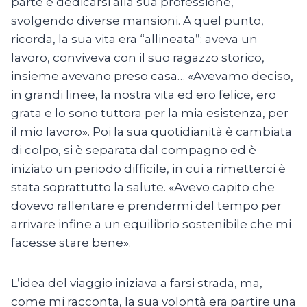
parte e dedicarsi alla sua professione,
svolgendo diverse mansioni. A quel punto,
ricorda, la sua vita era “allineata”: aveva un
lavoro, conviveva con il suo ragazzo storico,
insieme avevano preso casa… «Avevamo deciso,
in grandi linee, la nostra vita ed ero felice, ero
grata e lo sono tuttora per la mia esistenza, per
il mio lavoro». Poi la sua quotidianità è cambiata
di colpo, si è separata dal compagno ed è
iniziato un periodo difficile, in cui a rimetterci è
stata soprattutto la salute. «Avevo capito che
dovevo rallentare e prendermi del tempo per
arrivare infine a un equilibrio sostenibile che mi
facesse stare bene».
L’idea del viaggio iniziava a farsi strada, ma,
come mi racconta, la sua volontà era partire una