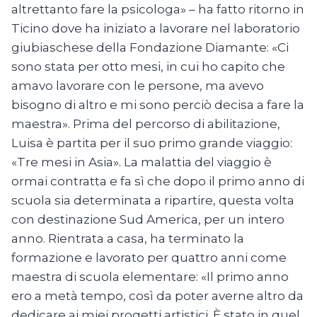
altrettanto fare la psicologa» – ha fatto ritorno in
Ticino dove ha iniziato a lavorare nel laboratorio
giubiaschese della Fondazione Diamante: «Ci
sono stata per otto mesi, in cui ho capito che
amavo lavorare con le persone, ma avevo
bisogno di altro e mi sono perciò decisa a fare la
maestra». Prima del percorso di abilitazione,
Luisa è partita per il suo primo grande viaggio:
«Tre mesi in Asia». La malattia del viaggio è
ormai contratta e fa sì che dopo il primo anno di
scuola sia determinata a ripartire, questa volta
con destinazione Sud America, per un intero
anno. Rientrata a casa, ha terminato la
formazione e lavorato per quattro anni come
maestra di scuola elementare: «Il primo anno
ero a metà tempo, così da poter averne altro da
dedicare ai miei progetti artistici. È stato in quel