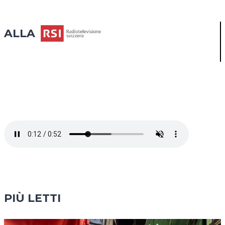
ALLA
PIÙ LETTI