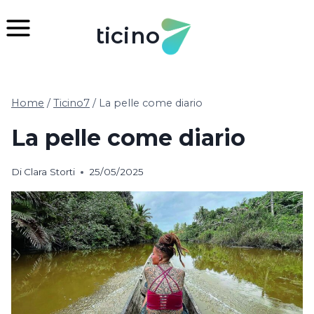
Salta
al
ticino
contenuto
Home
/
Ticino7
/
La pelle come diario
La pelle come diario
Di
Clara Storti
25/05/2025