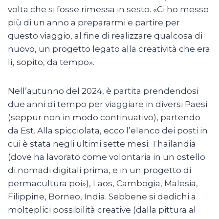
volta che si fosse rimessa in sesto. «Ci ho messo
più di un anno a prepararmi e partire per
questo viaggio, al fine di realizzare qualcosa di
nuovo, un progetto legato alla creatività che era
lì, sopito, da tempo».
Nell’autunno del 2024, è partita prendendosi
due anni di tempo per viaggiare in diversi Paesi
(seppur non in modo continuativo), partendo
da Est. Alla spicciolata, ecco l’elenco dei posti in
cui è stata negli ultimi sette mesi: Thailandia
(dove ha lavorato come volontaria in un ostello
di nomadi digitali prima, e in un progetto di
permacultura poi»), Laos, Cambogia, Malesia,
Filippine, Borneo, India. Sebbene si dedichi a
molteplici possibilità creative (dalla pittura al