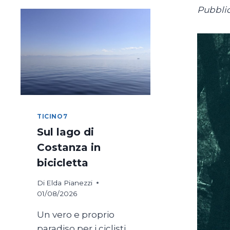
Pubblic
TICINO7
Sul lago di
Costanza in
bicicletta
Di
Elda Pianezzi
01/08/2026
Un vero e proprio
paradiso per i ciclisti,