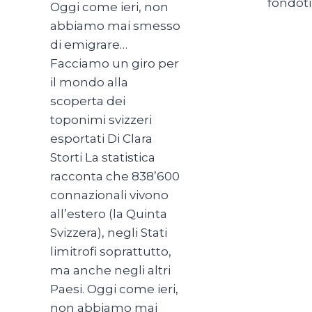
fondoti
Oggi come ieri, non
abbiamo mai smesso
di emigrare…
Facciamo un giro per
il mondo alla
scoperta dei
toponimi svizzeri
esportati Di Clara
Storti La statistica
racconta che 838’600
connazionali vivono
all’estero (la Quinta
Svizzera), negli Stati
limitrofi soprattutto,
ma anche negli altri
Paesi. Oggi come ieri,
non abbiamo mai