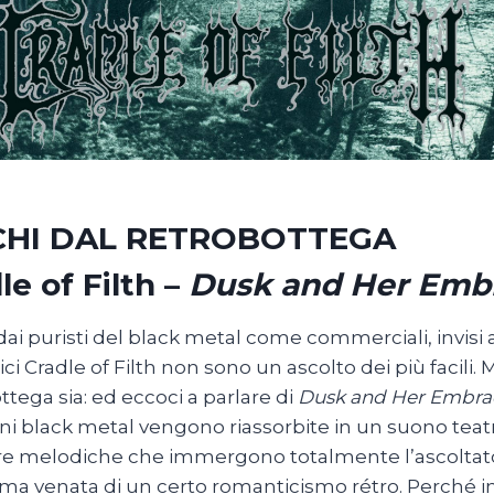
CHI DAL RETROBOTTEGA
le of Filth –
Dusk and Her Emb
 dai puristi del black metal come commerciali, invisi
ici Cradle of Filth non sono un ascolto dei più facili
ttega sia: ed eccoci a parlare di
Dusk and Her Embra
ini black metal vengono riassorbite in un suono teatra
re melodiche che immergono totalmente l’ascoltat
 ma venata di un certo romanticismo rétro. Perché i