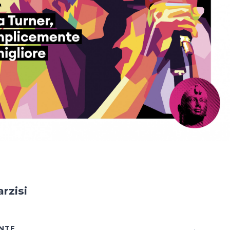
rzisi
NTE