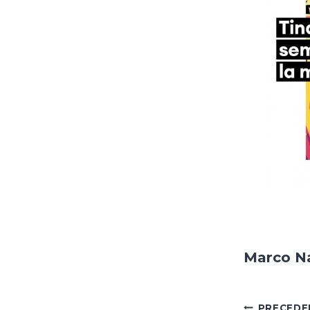
Marco Na
PRECEDE