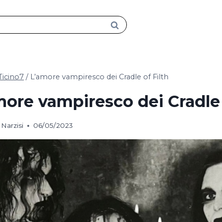
Ticino7
/
L’amore vampiresco dei Cradle of Filth
more vampiresco dei Cradle 
Narzisi
06/05/2023