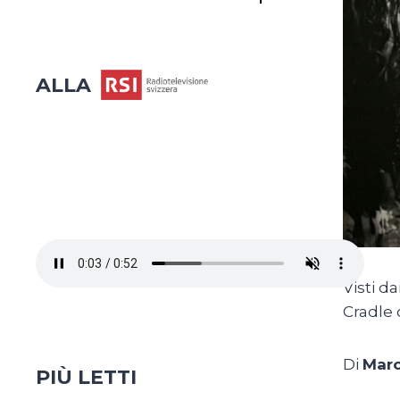
ALLA
Visti d
Cradle 
Di
Marc
PIÙ LETTI