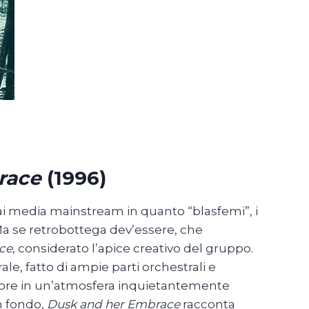
race
(1996)
 ai media mainstream in quanto “blasfemi”, i
. Ma se retrobottega dev’essere, che
ce
, considerato l’apice creativo del gruppo.
le, fatto di ampie parti orchestrali e
ore in un’atmosfera inquietantemente
n fondo,
Dusk and her Embrace
racconta