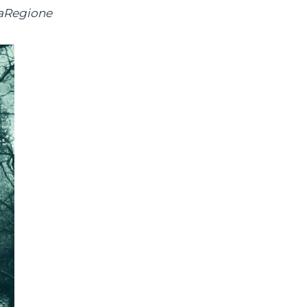
laRegione