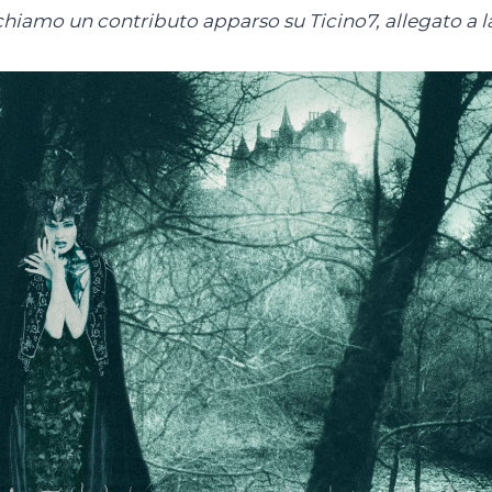
hiamo un contributo apparso su Ticino7, allegato a 