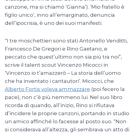
canzone, ma si chiamò ‘Gianna’). ‘Mio fratello è
figlio unico’, inno all’emarginato, denuncia
dell’ipocrisia, è uno dei suoi manifesti.
“I tre moschettieri sono stati Antonello Venditti,
Francesco De Gregori e Rino Gaetano, e
peccato che quest’ultimo non sia più tra noi”,
scrive il talent scout Vincenzo Micocci in
‘Vincenzo io t’amazzerò – La storia dell’uomo
che ha inventato i cantautori’. Micocci, che
Alberto Fortis voleva ammazzare
(poi fecero la
pace), non c’è più nemmeno lui. Nel suo libro
ricorda di quando, all’inizio, Rino si rifiutava
d’incidere le proprie canzoni, portando in studio
un amico affinché lo facesse al posto suo. “Non
si considerava all’altezza, gli sembrava un atto di