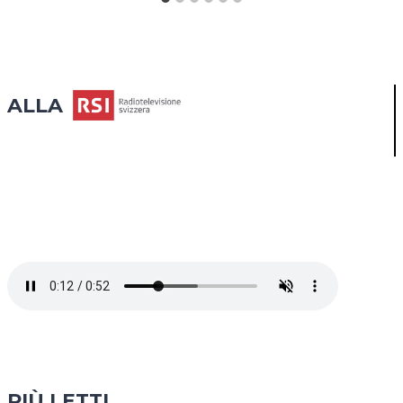
ALLA
PIÙ LETTI