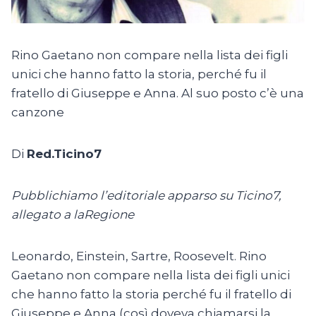
Rino Gaetano non compare nella lista dei figli
unici che hanno fatto la storia, perché fu il
fratello di Giuseppe e Anna. Al suo posto c’è una
canzone
Di
Red.Ticino7
Pubblichiamo l’editoriale apparso su Ticino7,
allegato a laRegione
Leonardo, Einstein, Sartre, Roosevelt. Rino
Gaetano non compare nella lista dei figli unici
che hanno fatto la storia perché fu il fratello di
Giuseppe e Anna (così doveva chiamarsi la