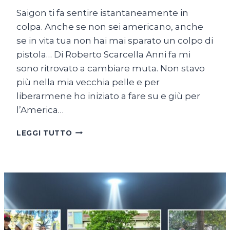
Saigon ti fa sentire istantaneamente in
colpa. Anche se non sei americano, anche
se in vita tua non hai mai sparato un colpo di
pistola… Di Roberto Scarcella Anni fa mi
sono ritrovato a cambiare muta. Non stavo
più nella mia vecchia pelle e per
liberarmene ho iniziato a fare su e giù per
l’America…
COME
LEGGI TUTTO
UNA
RANA
A
SAIGON