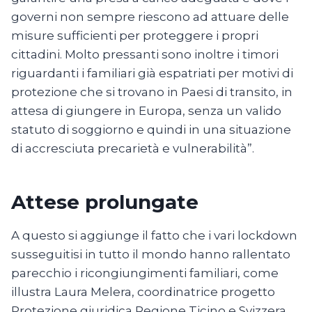
governi non sempre riescono ad attuare delle
misure sufficienti per proteggere i propri
cittadini. Molto pressanti sono inoltre i timori
riguardanti i familiari già espatriati per motivi di
protezione che si trovano in Paesi di transito, in
attesa di giungere in Europa, senza un valido
statuto di soggiorno e quindi in una situazione
di accresciuta precarietà e vulnerabilità”.
Attese prolungate
A questo si aggiunge il fatto che i vari lockdown
susseguitisi in tutto il mondo hanno rallentato
parecchio i ricongiungimenti familiari, come
illustra Laura Melera, coordinatrice progetto
Protezione giuridica Regione Ticino e Svizzera