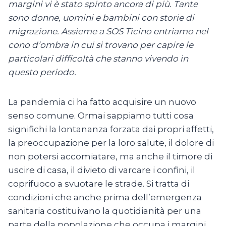
margini vi è stato spinto ancora di più. Tante
sono donne, uomini e bambini con storie di
migrazione. Assieme a SOS Ticino entriamo nel
cono d’ombra in cui si trovano per capire le
particolari difficoltà che stanno vivendo in
questo periodo.
La pandemia ci ha fatto acquisire un nuovo
senso comune. Ormai sappiamo tutti cosa
significhi la lontananza forzata dai propri affetti,
la preoccupazione per la loro salute, il dolore di
non potersi accomiatare, ma anche il timore di
uscire di casa, il divieto di varcare i confini, il
coprifuoco a svuotare le strade. Si tratta di
condizioni che anche prima dell’emergenza
sanitaria costituivano la quotidianità per una
parte della popolazione che occupa i margini