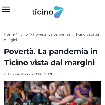
Salta
al
ticino
contenuto
Home
/
Ticino7
/
Povertà. La pandemia in Ticino vista dai
margini
Povertà. La pandemia in
Ticino vista dai margini
Di
Cristina Pinho
09/01/2021