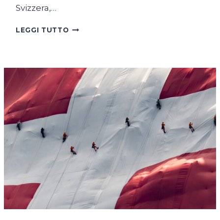
Svizzera,…
SUL
LEGGI TUTTO
LAGO
DI
COSTANZA
IN
BICICLETTA