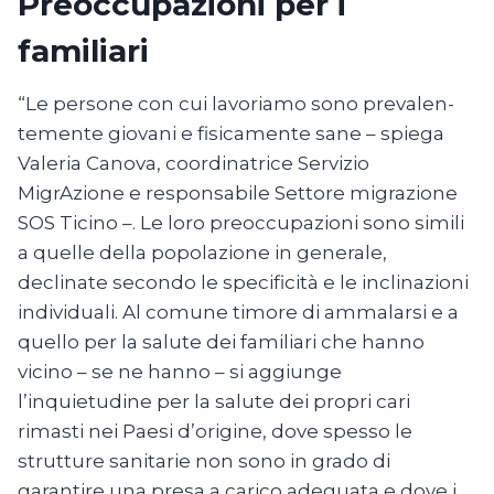
Preoccupazioni per i
familiari
“Le persone con cui lavoriamo sono prevalen-
temente giovani e fisicamente sane – spiega
Valeria Canova, coordinatrice Servizio
MigrAzione e responsabile Settore migrazione
SOS Ticino –. Le loro preoccupazioni sono simili
a quelle della popolazione in generale,
declinate secondo le specificità e le inclinazioni
individuali. Al comune timore di ammalarsi e a
quello per la salute dei familiari che hanno
vicino – se ne hanno – si aggiunge
l’inquietudine per la salute dei propri cari
rimasti nei Paesi d’origine, dove spesso le
strutture sanitarie non sono in grado di
garantire una presa a carico adeguata e dove i