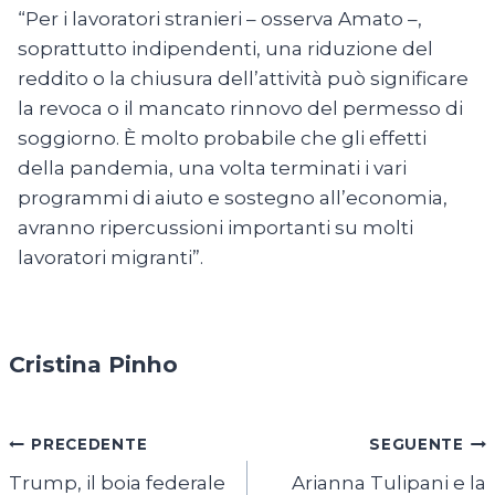
“Per i lavoratori stranieri – osserva Amato –,
soprattutto indipendenti, una riduzione del
reddito o la chiusura dell’attività può significare
la revoca o il mancato rinnovo del permesso di
soggiorno. È molto probabile che gli effetti
della pandemia, una volta terminati i vari
programmi di aiuto e sostegno all’economia,
avranno ripercussioni importanti su molti
lavoratori migranti”.
Cristina Pinho
Navigazione
PRECEDENTE
SEGUENTE
Trump, il boia federale
Arianna Tulipani e la