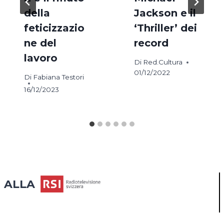
della
Jackson e il
feticizzazio
‘Thriller’ dei
ne del
record
lavoro
Di
Red.Cultura
01/12/2022
Di
Fabiana Testori
16/12/2023
ALLA