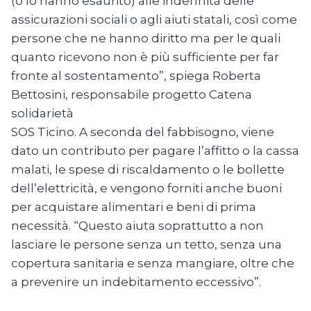
(o lo hanno esaurito) alle indennità delle
assicurazioni sociali o agli aiuti statali, così come
persone che ne hanno diritto ma per le quali
quanto ricevono non è più sufficiente per far
fronte al sostentamento”, spiega Roberta
Bettosini, responsabile progetto Catena
solidarietà
SOS Ticino. A seconda del fabbisogno, viene
dato un contributo per pagare l’affitto o la cassa
malati, le spese di riscaldamento o le bollette
dell’elettricità, e vengono forniti anche buoni
per acquistare alimentari e beni di prima
necessità. “Questo aiuta soprattutto a non
lasciare le persone senza un tetto, senza una
copertura sanitaria e senza mangiare, oltre che
a prevenire un indebitamento eccessivo”.