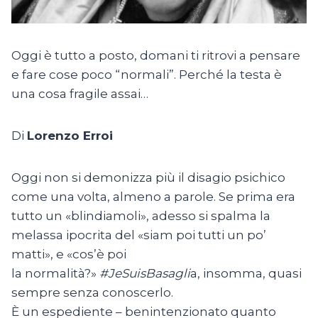
Oggi è tutto a posto, domani ti ritrovi a pensare
e fare cose poco “normali”. Perché la testa è
una cosa fragile assai…
Di
Lorenzo Erroi
Oggi non si demonizza più il disagio psichico
come una volta, almeno a parole. Se prima era
tutto un «blindiamoli», adesso si spalma la
melassa ipocrita del «siam poi tutti un po’
matti», e «cos’è poi
la normalità?»
#
JeSuisBasagli
a, insomma, quasi
sempre senza conoscerlo.
È un espediente – benintenzionato quanto