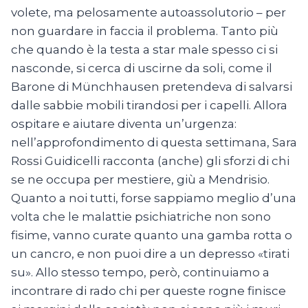
volete, ma pelosamente autoassolutorio – per
non guardare in faccia il problema. Tanto più
che quando è la testa a star male spesso ci si
nasconde, si cerca di uscirne da soli, come il
Barone di Münchhausen pretendeva di salvarsi
dalle sabbie mobili tirandosi per i capelli. Allora
ospitare e aiutare diventa un’urgenza:
nell’approfondimento di questa settimana, Sara
Rossi Guidicelli racconta (anche) gli sforzi di chi
se ne occupa per mestiere, giù a Mendrisio.
Quanto a noi tutti, forse sappiamo meglio d’una
volta che le malattie psichiatriche non sono
fisime, vanno curate quanto una gamba rotta o
un cancro, e non puoi dire a un depresso «tirati
su». Allo stesso tempo, però, continuiamo a
incontrare di rado chi per queste rogne finisce