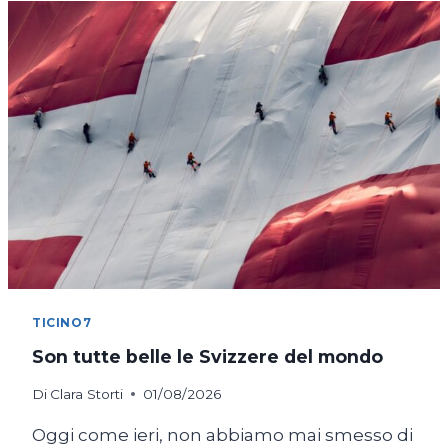
IN
BICICLETTA
TICINO7
Son tutte belle le Svizzere del mondo
Di
Clara Storti
01/08/2026
Oggi come ieri, non abbiamo mai smesso di