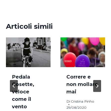
Articoli simili
Pedala
Correre e
Cosette,
non mollare
veloce
mai
come il
Di
Cristina Pinho
vento
29/08/2020