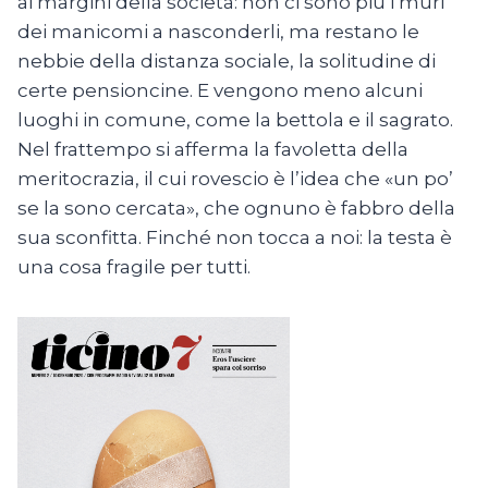
ai margini della società: non ci sono più i muri
dei manicomi a nasconderli, ma restano le
nebbie della distanza sociale, la solitudine di
certe pensioncine. E vengono meno alcuni
luoghi in comune, come la bettola e il sagrato.
Nel frattempo si afferma la favoletta della
meritocrazia, il cui rovescio è l’idea che «un po’
se la sono cercata», che ognuno è fabbro della
sua sconfitta. Finché non tocca a noi: la testa è
una cosa fragile per tutti.