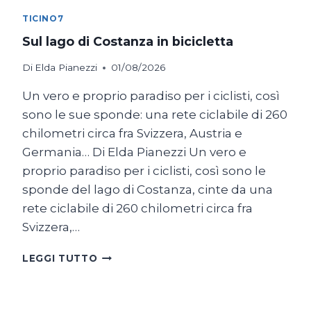
TICINO7
Sul lago di Costanza in bicicletta
Di
Elda Pianezzi
01/08/2026
Un vero e proprio paradiso per i ciclisti, così
sono le sue sponde: una rete ciclabile di 260
chilometri circa fra Svizzera, Austria e
Germania… Di Elda Pianezzi Un vero e
proprio paradiso per i ciclisti, così sono le
sponde del lago di Costanza, cinte da una
rete ciclabile di 260 chilometri circa fra
Svizzera,…
SUL
LEGGI TUTTO
LAGO
DI
COSTANZA