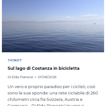
TICINO7
Sul lago di Costanza in bicicletta
Di
Elda Pianezzi
01/08/2026
Un vero e proprio paradiso per i ciclisti, così
sono le sue sponde: una rete ciclabile di 260
chilometri circa fra Svizzera, Austria e
Germania… Di Elda Pianezzi Un vero e