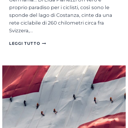
proprio paradiso per i ciclisti, così sono le
sponde del lago di Costanza, cinte da una
rete ciclabile di 260 chilometri circa fra
Svizzera,…
SUL
LEGGI TUTTO
LAGO
DI
COSTANZA
IN
BICICLETTA