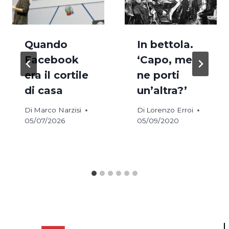
Quando
In bettola.
Facebook
‘Capo, me
era il cortile
ne porti
di casa
un’altra?’
Di
Marco Narzisi
Di
Lorenzo Erroi
05/07/2026
05/09/2020