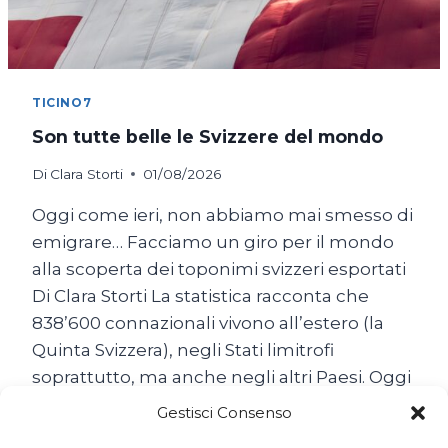
TICINO7
Son tutte belle le Svizzere del mondo
Di
Clara Storti
01/08/2026
Oggi come ieri, non abbiamo mai smesso di
emigrare… Facciamo un giro per il mondo
alla scoperta dei toponimi svizzeri esportati
Di Clara Storti La statistica racconta che
838’600 connazionali vivono all’estero (la
Quinta Svizzera), negli Stati limitrofi
soprattutto, ma anche negli altri Paesi. Oggi
come ieri, non abbiamo mai smesso di
Gestisci Consenso
emigrare… Il popolo…