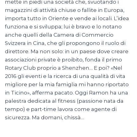
mette in piedi una società che, svuotando i
magazzini di attività chiuse o fallite in Europa,
importa tutto in Oriente e vende ai locali. L’idea
funziona e si sviluppa; lui è bravo e lo notano
anche quelli della Camera di Commercio
Svizzera in Cina, che gli propongono il ruolo di
direttore. Ma non solo: in un paese dove creare
associazioni private è proibito, fonda il primo
Rotary Club proprio a Shenzhen… E poi? «Nel
2016 gli eventi e la ricerca di una qualità di vita
migliore per la mia famiglia mi hanno riportato
in Ticino», afferma pacato. Oggi Ramon ha una
palestra dedicata al fitness (passione nata da
tempo) e part-time lavora come agente di
sicurezza. Ma domani, chissà…