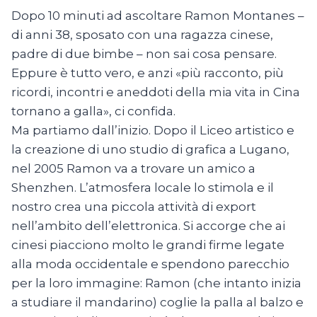
Dopo 10 minuti ad ascoltare Ramon Montanes –
di anni 38, sposato con una ragazza cinese,
padre di due bimbe – non sai cosa pensare.
Eppure è tutto vero, e anzi «più racconto, più
ricordi, incontri e aneddoti della mia vita in Cina
tornano a galla», ci confida.
Ma partiamo dall’inizio. Dopo il Liceo artistico e
la creazione di uno studio di grafica a Lugano,
nel 2005 Ramon va a trovare un amico a
Shenzhen. L’atmosfera locale lo stimola e il
nostro crea una piccola attività di export
nell’ambito dell’elettronica. Si accorge che ai
cinesi piacciono molto le grandi firme legate
alla moda occidentale e spendono parecchio
per la loro immagine: Ramon (che intanto inizia
a studiare il mandarino) coglie la palla al balzo e