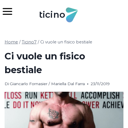
Salta
al
ticino
contenuto
Home
/
Ticino7
/
Ci vuole un fisico bestiale
Ci vuole un fisico
bestiale
Di
Giancarlo Fornasier / Mariella Dal Farra
23/11/2019