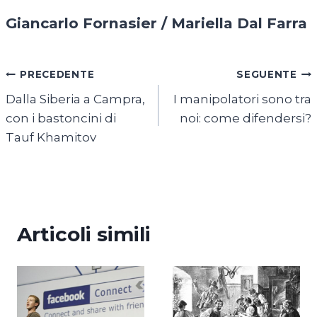
Giancarlo Fornasier / Mariella Dal Farra
Navigazione
PRECEDENTE
SEGUENTE
Dalla Siberia a Campra,
I manipolatori sono tra
articoli
con i bastoncini di
noi: come difendersi?
Tauf Khamitov
Articoli simili