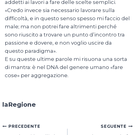
addetti ai lavori a fare delle scelte semplici.
«Credo invece sia necessario lavorare sulla
difficoltà, e in questo senso spesso mi faccio del
male; ma non potrei fare altrimenti perché
sono riuscito a trovare un punto d’incontro tra
passione e dovere, e non voglio uscire da
questo paradigma».
E su queste ultime parole mi risuona una sorta
di mantra: è nel DNA del genere umano «fare
cose» per aggregazione.
laRegione
Navigazione
PRECEDENTE
SEGUENTE