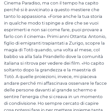
Cinema Paradiso, ma con il tempo ha capito
perché si è avvicinato a questo mestiere che
tanto lo appassiona. «Forse anche la tua storia
in qualche modo ti spinge a dire che se vuoi
esprimerti e non sai come fare, puoi provare a
farlo con il cinema». Primi anni Ottanta: Antonio,
figlio di emigranti trapiantati a Zurigo, scopre la
magia di Totò quando, una volta al mese, col
babbo va alla Sala Pirandello dove la comunità
italiana si ritrova per vedere dei film. «Ho capito
soltanto dopo la grandezza e la maestria di
Totò. A quelle proiezioni, invece, mi piaceva
andare perché mi affascinava osservare le facce
delle persone davanti al grande schermo e
sentire l’energia che si creava in un momento
di condivisione. Ho sempre cercato di capire
cosa potessi fare io per mettere insieme tanta