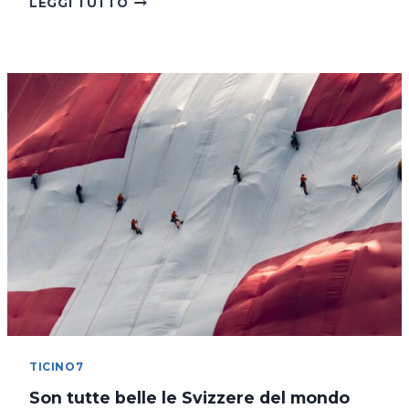
LEGGI TUTTO
LAGO
DI
COSTANZA
IN
BICICLETTA
TICINO7
Son tutte belle le Svizzere del mondo