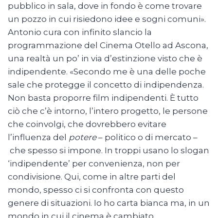
pubblico in sala, dove in fondo è come trovare
un pozzo in cui risiedono idee e sogni comuni».
Antonio cura con infinito slancio la
programmazione del Cinema Otello ad Ascona,
una realtà un po’ in via d’estinzione visto che è
indipendente. «Secondo me è una delle poche
sale che protegge il concetto di indipendenza.
Non basta proporre film indipendenti. È tutto
ciò che c’è intorno, l’intero progetto, le persone
che coinvolgi, che dovrebbero evitare
l’influenza del
potere
– politico o di mercato –
che spesso si impone. In troppi usano lo slogan
‘indipendente’ per convenienza, non per
condivisione. Qui, come in altre parti del
mondo, spesso ci si confronta con questo
genere di situazioni. Io ho carta bianca ma, in un
mondo in cui il cinema è cambiato