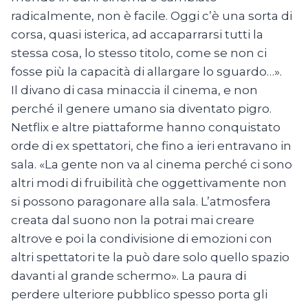
radicalmente, non è facile. Oggi c’è una sorta di
corsa, quasi isterica, ad accaparrarsi tutti la
stessa cosa, lo stesso titolo, come se non ci
fosse più la capacità di allargare lo sguardo…».
Il divano di casa minaccia il cinema, e non
perché il genere umano sia diventato pigro.
Netflix e altre piattaforme hanno conquistato
orde di ex spettatori, che fino a ieri entravano in
sala. «La gente non va al cinema perché ci sono
altri modi di fruibilità che oggettivamente non
si possono paragonare alla sala. L’atmosfera
creata dal suono non la potrai mai creare
altrove e poi la condivisione di emozioni con
altri spettatori te la può dare solo quello spazio
davanti al grande schermo». La paura di
perdere ulteriore pubblico spesso porta gli