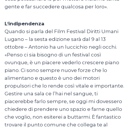
gente e far succedere qualcosa per loro».
L‘indipendenza
Quando si parla del Film Festival Diritti Umani
Lugano – la sesta edizione sarà dal 9 al 13
ottobre – Antonio ha un luccichio negli occhi.
«Penso ci sia bisogno di un festival così
ovunque, è un piacere vederlo crescere piano
piano. Ci sono sempre nuove forze che lo
alimentano e questo è uno dei motori
propulsori che lo rende così vitale e importante.
Gestire una sala ce l’hai nel sangue, ti
piacerebbe farlo sempre, se oggi mi dovessero
chiedere di prendere uno spazio e farne quello
che voglio, non esiterei a buttarmi. È fantastico
trovare il punto comune che collega te al