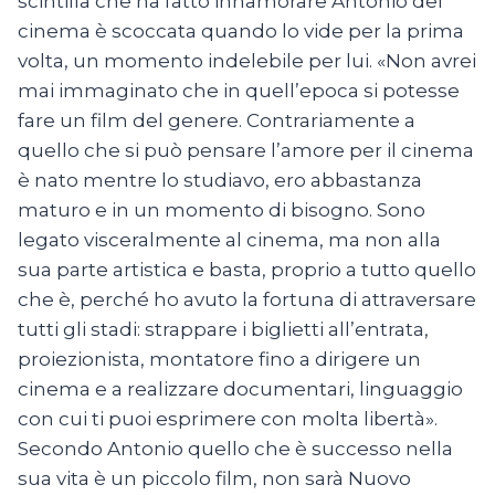
scintilla che ha fatto innamorare Antonio del
cinema è scoccata quando lo vide per la prima
volta, un momento indelebile per lui. «Non avrei
mai immaginato che in quell’epoca si potesse
fare un film del genere. Contrariamente a
quello che si può pensare l’amore per il cinema
è nato mentre lo studiavo, ero abbastanza
maturo e in un momento di bisogno. Sono
legato visceralmente al cinema, ma non alla
sua parte artistica e basta, proprio a tutto quello
che è, perché ho avuto la fortuna di attraversare
tutti gli stadi: strappare i biglietti all’entrata,
proiezionista, montatore fino a dirigere un
cinema e a realizzare documentari, linguaggio
con cui ti puoi esprimere con molta libertà».
Secondo Antonio quello che è successo nella
sua vita è un piccolo film, non sarà Nuovo