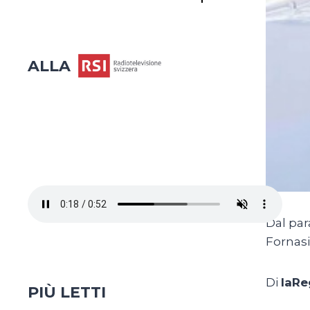
ALLA
Dal par
Fornasi
Di
laRe
PIÙ LETTI