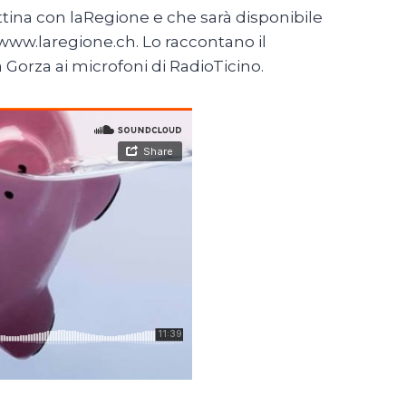
ina con laRegione e che sarà disponibile
u www.laregione.ch. Lo raccontano il
 Gorza ai microfoni di RadioTicino.