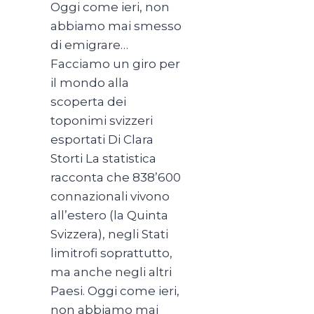
Oggi come ieri, non
abbiamo mai smesso
di emigrare…
Facciamo un giro per
il mondo alla
scoperta dei
toponimi svizzeri
esportati Di Clara
Storti La statistica
racconta che 838’600
connazionali vivono
all’estero (la Quinta
Svizzera), negli Stati
limitrofi soprattutto,
ma anche negli altri
Paesi. Oggi come ieri,
non abbiamo mai