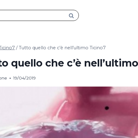
Ticino7
/
Tutto quello che c’è nell’ultimo Ticino7
to quello che c’è nell’ultim
ione
19/04/2019