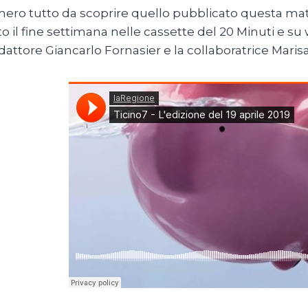
ro tutto da scoprire quello pubblicato questa matt
to il fine settimana nelle cassette del 20 Minuti e s
attore Giancarlo Fornasier e la collaboratrice Marisa