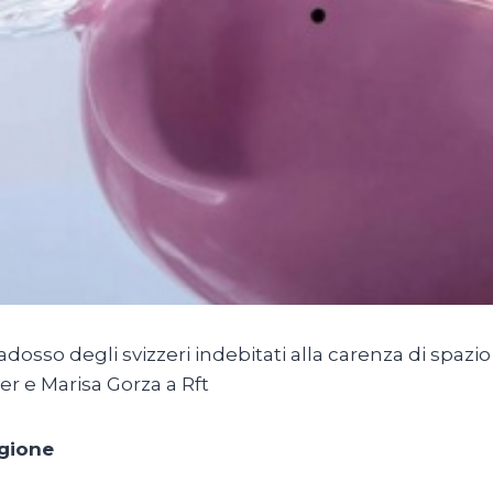
adosso degli svizzeri indebitati alla carenza di spazi
er e Marisa Gorza a Rft
gione