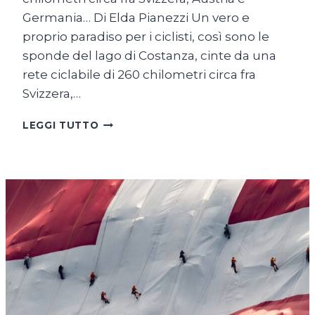
Germania… Di Elda Pianezzi Un vero e
proprio paradiso per i ciclisti, così sono le
sponde del lago di Costanza, cinte da una
rete ciclabile di 260 chilometri circa fra
Svizzera,…
SUL
LEGGI TUTTO
LAGO
DI
COSTANZA
IN
BICICLETTA