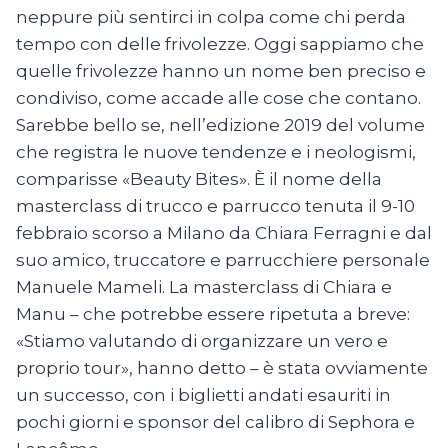
neppure più sentirci in colpa come chi perda
tempo con delle frivolezze. Oggi sappiamo che
quelle frivolezze hanno un nome ben preciso e
condiviso, come accade alle cose che contano.
Sarebbe bello se, nell’edizione 2019 del volume
che registra le nuove tendenze e i neologismi,
comparisse «Beauty Bites». È il nome della
masterclass di trucco e parrucco tenuta il 9-10
febbraio scorso a Milano da Chiara Ferragni e dal
suo amico, truccatore e parrucchiere personale
Manuele Mameli. La masterclass di Chiara e
Manu – che potrebbe essere ripetuta a breve:
«Stiamo valutando di organizzare un vero e
proprio tour», hanno detto – è stata ovviamente
un successo, con i biglietti andati esauriti in
pochi giorni e sponsor del calibro di Sephora e