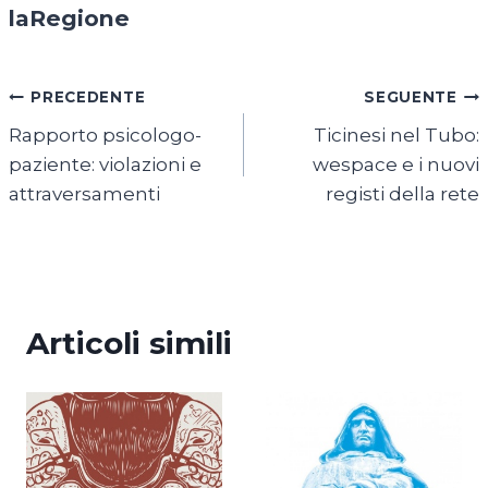
laRegione
Navigazione
PRECEDENTE
SEGUENTE
Rapporto psicologo-
Ticinesi nel Tubo:
articoli
paziente: violazioni e
wespace e i nuovi
attraversamenti
registi della rete
Articoli simili