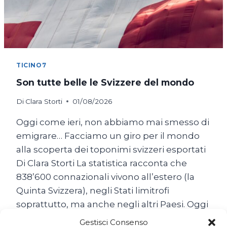
TICINO7
Son tutte belle le Svizzere del mondo
Di
Clara Storti
01/08/2026
Oggi come ieri, non abbiamo mai smesso di
emigrare… Facciamo un giro per il mondo
alla scoperta dei toponimi svizzeri esportati
Di Clara Storti La statistica racconta che
838’600 connazionali vivono all’estero (la
Quinta Svizzera), negli Stati limitrofi
soprattutto, ma anche negli altri Paesi. Oggi
come ieri, non abbiamo mai smesso di
Gestisci Consenso