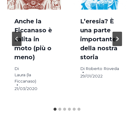
Anche la
L’eresia? È
Ficcanaso è
una parte
salita in
importante
moto (più o
della nostra
meno)
storia
Di
Di
Roberto Roveda
Laura (la
29/01/2022
Ficcanaso)
21/03/2020