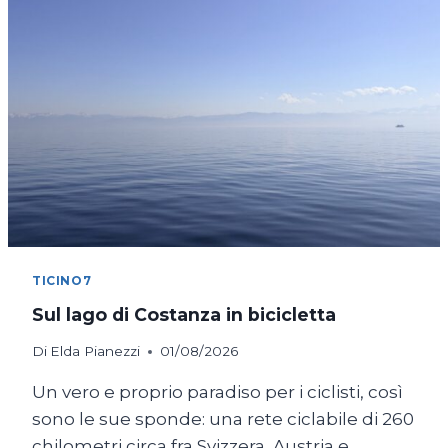
TICINO7
Sul lago di Costanza in bicicletta
Di
Elda Pianezzi
01/08/2026
Un vero e proprio paradiso per i ciclisti, così
sono le sue sponde: una rete ciclabile di 260
chilometri circa fra Svizzera, Austria e