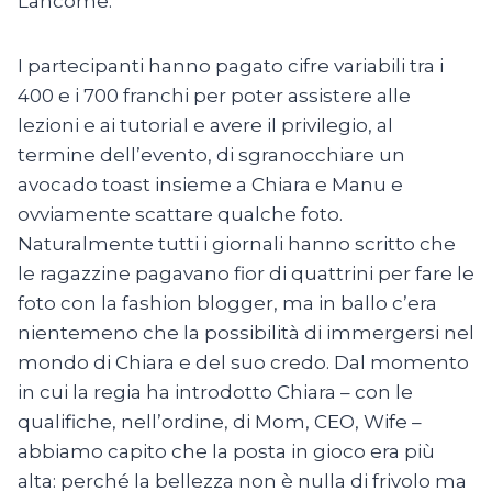
Lancôme.
I partecipanti hanno pagato cifre variabili tra i
400 e i 700 franchi per poter assistere alle
lezioni e ai tutorial e avere il privilegio, al
termine dell’evento, di sgranocchiare un
avocado toast insieme a Chiara e Manu e
ovviamente scattare qualche foto.
Naturalmente tutti i giornali hanno scritto che
le ragazzine pagavano fior di quattrini per fare le
foto con la fashion blogger, ma in ballo c’era
nientemeno che la possibilità di immergersi nel
mondo di Chiara e del suo credo. Dal momento
in cui la regia ha introdotto Chiara – con le
qualifiche, nell’ordine, di Mom, CEO, Wife –
abbiamo capito che la posta in gioco era più
alta: perché la bellezza non è nulla di frivolo ma