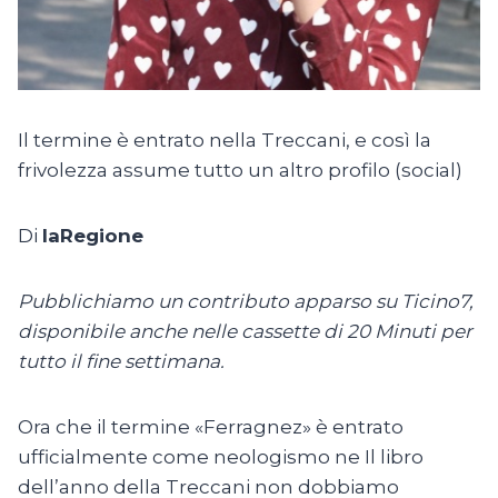
Il termine è entrato nella Treccani, e così la
frivolezza assume tutto un altro profilo (social)
Di
laRegione
Pubblichiamo un contributo apparso su Ticino7,
disponibile anche nelle cassette di 20 Minuti per
tutto il fine settimana.
Ora che il termine «Ferragnez» è entrato
ufficialmente come neologismo ne Il libro
dell’anno della Treccani non dobbiamo