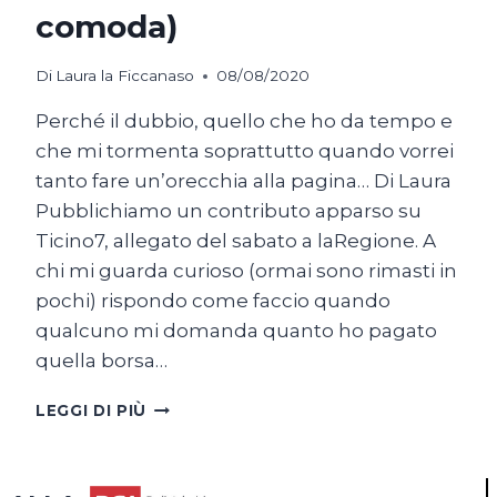
comoda)
Di
Laura la Ficcanaso
08/08/2020
Perché il dubbio, quello che ho da tempo e
che mi tormenta soprattutto quando vorrei
tanto fare un’orecchia alla pagina… Di Laura
Pubblichiamo un contributo apparso su
Ticino7, allegato del sabato a laRegione. A
chi mi guarda curioso (ormai sono rimasti in
pochi) rispondo come faccio quando
qualcuno mi domanda quanto ho pagato
quella borsa…
LA
LEGGI DI PIÙ
FICCANASO
E
IL