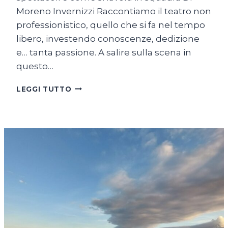
Moreno Invernizzi Raccontiamo il teatro non
professionistico, quello che si fa nel tempo
libero, investendo conoscenze, dedizione
e… tanta passione. A salire sulla scena in
questo…
LA
LEGGI TUTTO
GRANDE
FAMIGLIA
DI
ARTINSCENA