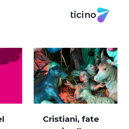
ticino
el
Cristiani, fate