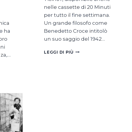
nelle cassette di 20 Minuti
per tutto il fine settimana.
mica
Un grande filosofo come
he ha
Benedetto Croce intitolò
voro
un suo saggio del 1942…
ni
CRISTIANI,
LEGGI DI PIÙ
nza,…
FATE
SPAZIO
ALLA
BUONA
NOVELLA