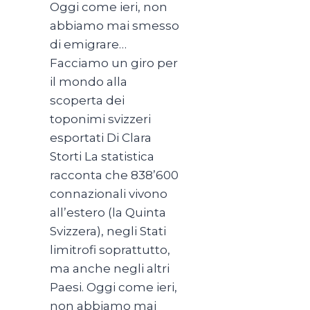
Oggi come ieri, non
abbiamo mai smesso
di emigrare…
Facciamo un giro per
il mondo alla
scoperta dei
toponimi svizzeri
esportati Di Clara
Storti La statistica
racconta che 838’600
connazionali vivono
all’estero (la Quinta
Svizzera), negli Stati
limitrofi soprattutto,
ma anche negli altri
Paesi. Oggi come ieri,
non abbiamo mai