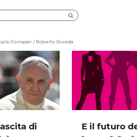
carlo Fornasier / Roberto Roveda
ascita di
E il futuro d