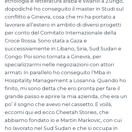
etnologia e letteratura araba e swahili a Zurigo,
dopodiché ho conseguito il master in Studi sul
conflitto a Ginevra, cosa che mi ha portato a
lavorare all’estero in ambito di diversi progetti
per conto del Comitato Internazionale della
Croce Rossa. Sono stata a Gaza e
successivamente in Libano, Siria, Sud Sudan e
Congo. Poi sono tornata a Ginevra, per
specializzarmi nelle negoziazioni con attori
armati. In parallelo ho conseguito l’Mba in
Hospitality Management a Losanna. Quando ho
finito, mi sono detta che ero pronta per fare il
grande passo e aprire la mia azienda, che era un
po’ il sogno che avevo nel cassetto. E voilà,
eccomi qui ed ecco Cheetah Stories, che
abbiamo fondato io e Martin Markovic, con cui
ho lavorato nel Sud Sudan e che si occupa in