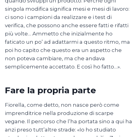
quando sviluppi un prodotto. Perché ogni
singola modifica significa mesi e mesi di lavoro:
ci sono i campioni da realizzare e i test di
verifica, che possono anche essere fatti e rifatti
più volte… Ammetto che inizialmente ho
faticato un po’ ad adattarmi a questo ritmo, ma
poi ho capito che questo era un aspetto che
non poteva cambiare, ma che andava
semplicemente accettato. E così ho fatto…».
Fare la propria parte
Fiorella, come detto, non nasce però come
imprenditrice nella produzione di scarpe
vegane. Il percorso che l’ha portata sino a qui ha
anzi preso tutt’altre strade: «Io ho studiato