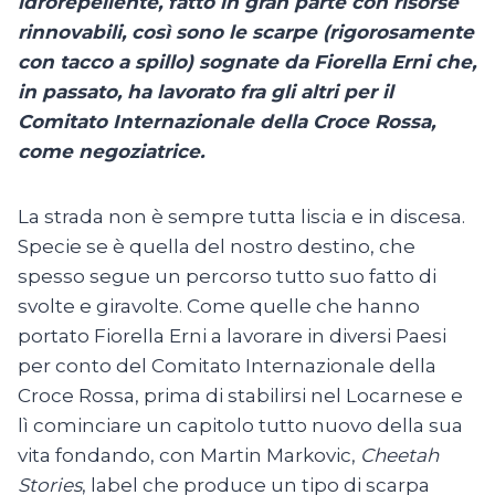
idrorepellente, fatto in gran parte con risorse
rinnovabili, così sono le scarpe (rigorosamente
con tacco a spillo) sognate da Fiorella Erni che,
in passato, ha lavorato fra gli altri per il
Comitato Internazionale della Croce Rossa,
come negoziatrice.
La strada non è sempre tutta liscia e in discesa.
Specie se è quella del nostro destino, che
spesso segue un percorso tutto suo fatto di
svolte e giravolte. Come quelle che hanno
portato Fiorella Erni a lavorare in diversi Paesi
per conto del Comitato Internazionale della
Croce Rossa, prima di stabilirsi nel Locarnese e
lì cominciare un capitolo tutto nuovo della sua
vita fondando, con Martin Markovic,
Cheetah
Stories
, label che produce un tipo di scarpa