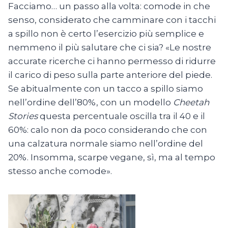
Facciamo… un passo alla volta: comode in che
senso, considerato che camminare con i tacchi
a spillo non è certo l’esercizio più semplice e
nemmeno il più salutare che ci sia? «Le nostre
accurate ricerche ci hanno permesso di ridurre
il carico di peso sulla parte anteriore del piede.
Se abitualmente con un tacco a spillo siamo
nell’ordine dell’80%, con un modello
Cheetah
Stories
questa percentuale oscilla tra il 40 e il
60%: calo non da poco considerando che con
una calzatura normale siamo nell’ordine del
20%. Insomma, scarpe vegane, sì, ma al tempo
stesso anche comode».