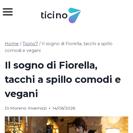
Salta
al
ticino
contenuto
Home
/
Ticino7
/
Il sogno di Fiorella, tacchi a spillo
comodi e vegani
Il sogno di Fiorella,
tacchi a spillo comodi e
vegani
Di
Moreno Invernizzi
14/06/2026