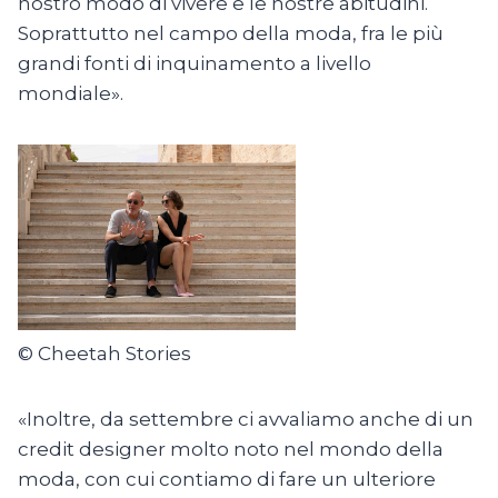
nostro modo di vivere e le nostre abitudini.
Soprattutto nel campo della moda, fra le più
grandi fonti di inquinamento a livello
mondiale».
© Cheetah Stories
«Inoltre, da settembre ci avvaliamo anche di un
credit designer molto noto nel mondo della
moda, con cui contiamo di fare un ulteriore