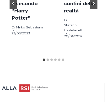
a secondo
confini della
“Harry
realtà
Potter”
Di
Stefano
Di
Mirko Sebastiani
Castelanelli
23/03/2023
20/06/2020
ALLA