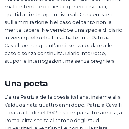
malcontento e richiesta, generi così orali,
quotidiani e troppo universali. Concentrarsi
sull’ammirazione. Nel caso del tanto non la
merita, tacere. Ne verrebbe una specie di diario
in versi: quello che forse ha tenuto Patrizia
Cavalli per cinquant’anni, senza badare alle
date e senza continuità. Diario interrotto,
stupori e interrogazioni, ma senza preghiera.
Una poeta
L’altra Patrizia della poesia italiana, insieme alla
Valduga nata quattro anni dopo. Patrizia Cavalli
è nata a Todi nel 1947 e scomparsa tre anni fa, a
Roma, città scelta al tempo degli studi
universitari, a vent’anni, e non più lasciata.