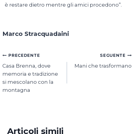
è restare dietro mentre gli amici procedono”.
Marco Stracquadaini
Navigazione
PRECEDENTE
SEGUENTE
Casa Brenna, dove
Mani che trasformano
articoli
memoria e tradizione
si mescolano con la
montagna
Articoli simili