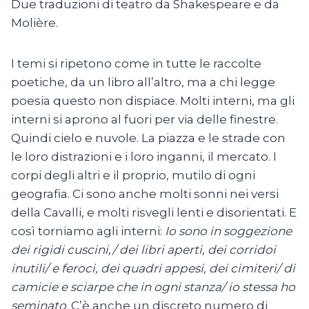
Due traduzioni di teatro da Shakespeare e da
Molière.
I temi si ripetono come in tutte le raccolte
poetiche, da un libro all’altro, ma a chi legge
poesia questo non dispiace. Molti interni, ma gli
interni si aprono al fuori per via delle finestre.
Quindi cielo e nuvole. La piazza e le strade con
le loro distrazioni e i loro inganni, il mercato. I
corpi degli altri e il proprio, mutilo di ogni
geografia. Ci sono anche molti sonni nei versi
della Cavalli, e molti risvegli lenti e disorientati. E
così torniamo agli interni:
Io sono in soggezione
dei rigidi cuscini,/ dei libri aperti, dei corridoi
inutili/ e feroci, dei quadri appesi, dei cimiteri/ di
camicie e sciarpe che in ogni stanza/ io stessa ho
seminato
. C’è anche un discreto numero di