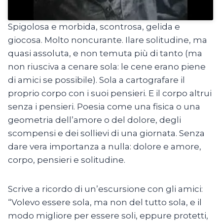
Spigolosa e morbida, scontrosa, gelida e
giocosa. Molto noncurante. Ilare solitudine, ma
quasi assoluta, e non temuta più di tanto (ma
non riusciva a cenare sola: le cene erano piene
di amici se possibile). Sola a cartografare il
proprio corpo con i suoi pensieri. E il corpo altrui
senza i pensieri. Poesia come una fisica o una
geometria dell’amore o del dolore, degli
scompensi e dei sollievi di una giornata. Senza
dare vera importanza a nulla: dolore e amore,
corpo, pensieri e solitudine.
Scrive a ricordo di un’escursione con gli amici:
“Volevo essere sola, ma non del tutto sola, e il
modo migliore per essere soli, eppure protetti,