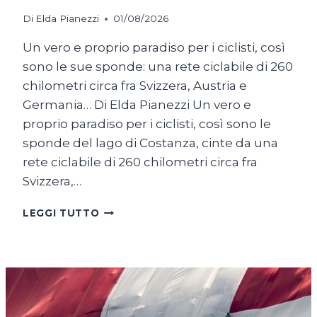
Di
Elda Pianezzi
01/08/2026
Un vero e proprio paradiso per i ciclisti, così
sono le sue sponde: una rete ciclabile di 260
chilometri circa fra Svizzera, Austria e
Germania… Di Elda Pianezzi Un vero e
proprio paradiso per i ciclisti, così sono le
sponde del lago di Costanza, cinte da una
rete ciclabile di 260 chilometri circa fra
Svizzera,…
SUL
LEGGI TUTTO
LAGO
DI
COSTANZA
IN
BICICLETTA