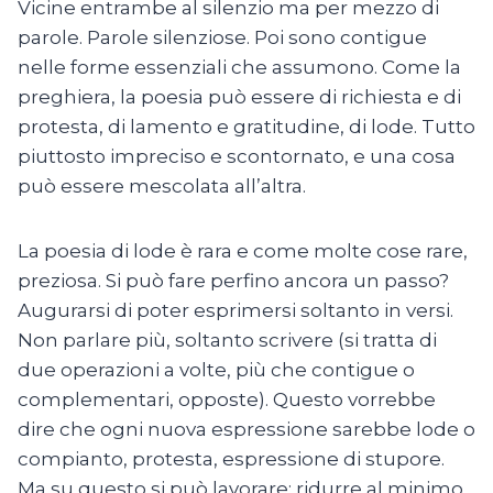
Vicine entrambe al silenzio ma per mezzo di
parole. Parole silenziose. Poi sono contigue
nelle forme essenziali che assumono. Come la
preghiera, la poesia può essere di richiesta e di
protesta, di lamento e gratitudine, di lode. Tutto
piuttosto impreciso e scontornato, e una cosa
può essere mescolata all’altra.
La poesia di lode è rara e come molte cose rare,
preziosa. Si può fare perfino ancora un passo?
Augurarsi di poter esprimersi soltanto in versi.
Non parlare più, soltanto scrivere (si tratta di
due operazioni a volte, più che contigue o
complementari, opposte). Questo vorrebbe
dire che ogni nuova espressione sarebbe lode o
compianto, protesta, espressione di stupore.
Ma su questo si può lavorare: ridurre al minimo