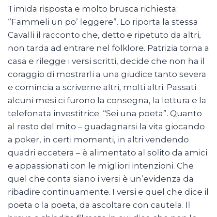
Timida risposta e molto brusca richiesta:
“Fammeli un po’ leggere”. Lo riporta la stessa
Cavalli il racconto che, detto e ripetuto da altri,
non tarda ad entrare nel folklore. Patrizia torna a
casa e rilegge i versi scritti, decide che non ha il
coraggio di mostrarli a una giudice tanto severa
e comincia a scriverne altri, molti altri. Passati
alcuni mesi ci furono la consegna, la lettura e la
telefonata investitrice: “Sei una poeta”. Quanto
al resto del mito – guadagnarsi la vita giocando
a poker, in certi momenti, in altri vendendo
quadri eccetera – è alimentato al solito da amici
e appassionati con le migliori intenzioni. Che
quel che conta siano i versi è un’evidenza da
ribadire continuamente. I versi e quel che dice il
poeta o la poeta, da ascoltare con cautela. Il