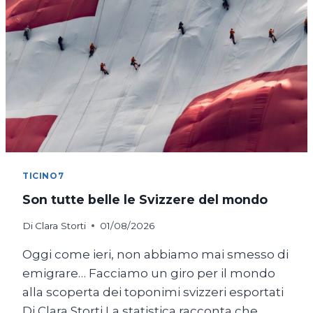
TICINO7
Son tutte belle le Svizzere del mondo
Di
Clara Storti
01/08/2026
Oggi come ieri, non abbiamo mai smesso di
emigrare… Facciamo un giro per il mondo
alla scoperta dei toponimi svizzeri esportati
Di Clara Storti La statistica racconta che