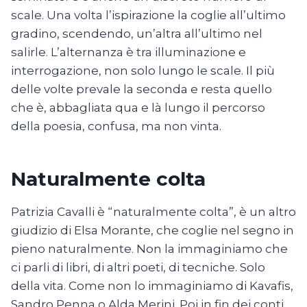
scale. Una volta l’ispirazione la coglie all’ultimo
gradino, scendendo, un’altra all’ultimo nel
salirle. L’alternanza è tra illuminazione e
interrogazione, non solo lungo le scale. Il più
delle volte prevale la seconda e resta quello
che è, abbagliata qua e là lungo il percorso
della poesia, confusa, ma non vinta.
Naturalmente colta
Patrizia Cavalli è “naturalmente colta”, è un altro
giudizio di Elsa Morante, che coglie nel segno in
pieno naturalmente. Non la immaginiamo che
ci parli di libri, di altri poeti, di tecniche. Solo
della vita. Come non lo immaginiamo di Kavafis,
Sandro Penna o Alda Merini. Poi in fin dei conti