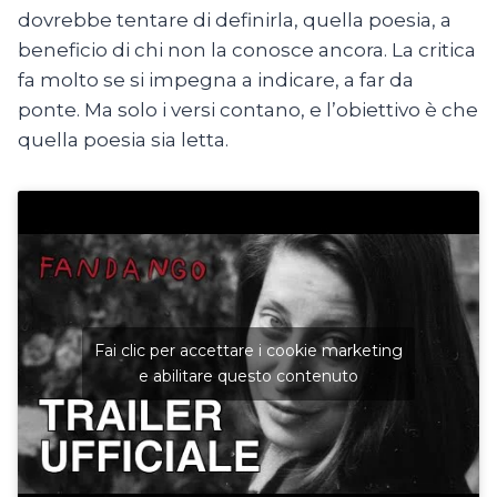
dovrebbe tentare di definirla, quella poesia, a
beneficio di chi non la conosce ancora. La critica
fa molto se si impegna a indicare, a far da
ponte. Ma solo i versi contano, e l’obiettivo è che
quella poesia sia letta.
Fai clic per accettare i cookie marketing
e abilitare questo contenuto