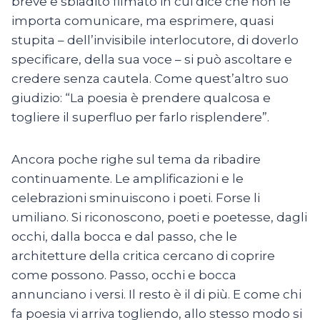
breve e sbiadito filmato in cui dice che non le
importa comunicare, ma esprimere, quasi
stupita – dell’invisibile interlocutore, di doverlo
specificare, della sua voce – si può ascoltare e
credere senza cautela. Come quest’altro suo
giudizio: “La poesia è prendere qualcosa e
togliere il superfluo per farlo risplendere”.
Ancora poche righe sul tema da ribadire
continuamente. Le amplificazioni e le
celebrazioni sminuiscono i poeti. Forse li
umiliano. Si riconoscono, poeti e poetesse, dagli
occhi, dalla bocca e dal passo, che le
architetture della critica cercano di coprire
come possono. Passo, occhi e bocca
annunciano i versi. Il resto è il di più. E come chi
fa poesia vi arriva togliendo, allo stesso modo si