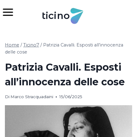
Salta
al
ticino
contenuto
Home
/
Ticino7
/
Patrizia Cavalli. Esposti all’innocenza
delle cose
Patrizia Cavalli. Esposti
all’innocenza delle cose
Di
Marco Stracquadaini
15/06/2025