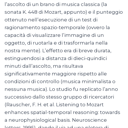
l’ascolto di un brano di musica classica (la
sonata K. 448 di Mozart, appunto) e il punteggio
ottenuto nell’esecuzione di un test di
ragionamento spazio-temporale (ovvero la
capacità di visualizzare l’immagine di un
oggetto, di ruotarla e di trasformarla nella
nostra mente). L’effetto era di breve durata,
estinguendosi a distanza di dieci-quindici
minuti dall’ascolto, ma risultava
significativamente maggiore rispetto alle
condizioni di controllo (musica minimalista o
nessuna musica). Lo studio fu replicato l’anno
successivo dallo stesso gruppo di ricercatori
(Rauscher, F. H. et al. Listening to Mozart
enhances spatial-temporal reasoning: towards
a neurophysiological basis. Neuroscience
letters, 1995), dando il via ad una pletora di