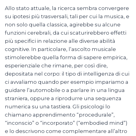
Allo stato attuale, la ricerca sembra convergere
su ipotesi più trasversali, tali per cui la musica, e
non solo quella classica, agirebbe su alcune
funzioni cerebrali, da cui scaturirebbero effetti
più specifici in relazione alle diverse abilità
cognitive. In particolare, l’ascolto musicale
stimolerebbe quella forma di sapere empirica,
esperienziale che rimane, per così dire,
depositata nel corpo: il tipo di intelligenza di cui
ci avvaliamo quando per esempio impariamo a
guidare l’automobile o a parlare in una lingua
straniera, oppure a riprodurre una sequenza
numerica su una tastiera. Gli psicologi lo
chiamano apprendimento “procedurale”,
“inconscio” o “incorporato” (“embodied mind”)
e lo descrivono come complementare all’altro