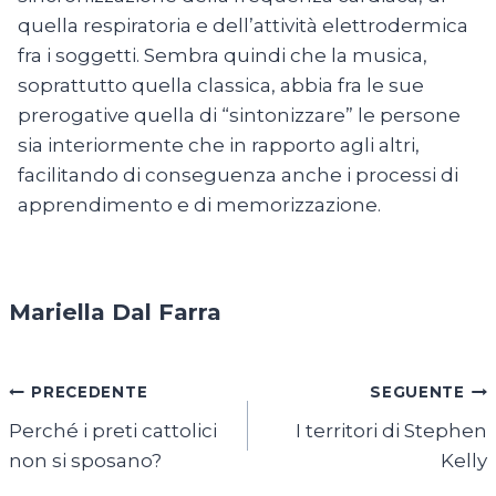
quella respiratoria e dell’attività elettrodermica
fra i soggetti. Sembra quindi che la musica,
soprattutto quella classica, abbia fra le sue
prerogative quella di “sintonizzare” le persone
sia interiormente che in rapporto agli altri,
facilitando di conseguenza anche i processi di
apprendimento e di memorizzazione.
Mariella Dal Farra
Navigazione
PRECEDENTE
SEGUENTE
Perché i preti cattolici
I territori di Stephen
articoli
non si sposano?
Kelly