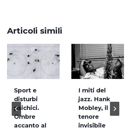
Articoli simili
Sport e
I miti del
disturbi
jazz. Hank
psichici.
Mobley, il
Ombre
tenore
accanto al
invisibile