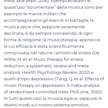
Mind, and Brain, 2016). Esempi eclatanti di
quest’uso “strumentale” della musica sono per
esempio le marce militari che
accompagnavano gli eserciti in battaglia; la
musica sacra che, seppure variamente
declinata, è da sempre compendio di ogni
forma di religione; la musicoterapia, approccio
la cui efficacia è stata scientificamente
comprovata nel ridurre i sintomi da stress (De
Witte, M. et al. Music therapy for stress
reduction: a systematic review and meta-
analysis. Health Psychology Review, 2022) e
quelli di tipo depressivo (Tang, Q. et al. Effects of
music therapy on depression: A meta-analysis
of randomized controlled trials. PloS one, 2020).
In tutti questi casi, la musica agisce, seppure in
diversi modi, sul nostro sistema emotivo,