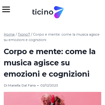
Salta
al
ticino
contenuto
Home
/
Ticino7
/
Corpo e mente: come la musica agisce
su emozioni e cognizioni
Corpo e mente: come la
musica agisce su
emozioni e cognizioni
Di
Mariella Dal Farra
02/12/2023