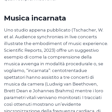
Musica incarnata
Uno studio appena pubblicato (Tschacher, W.
et al. Audience synchronies in live concerts
illustrate the embodiment of music experience.
Scientific Reports, 2023) offre un suggestivo
esempio di come la comprensione della
musica avvenga in modalità procedurale o, se
vogliamo, “incarnata”: centotrentadue
spettatori hanno assistito a tre concerti di
musica da camera (Ludwig van Beethoven,
Brett Dean e Johannes Brahms) mentre i loro
parametri vitali venivano monitorati. I tracciati
così ottenuti mostrano un’evidente
sincronizzazione della frequenza cardiaca, di