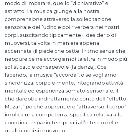
modo di imparare, quello “dichiarativo” e
astratto. La musica giunge alla nostra
comprensione attraverso la sollecitazione
sensoriale dell’udito e poi riverbera nei nostri
corpi, suscitando tipicamente il desiderio di
muoversi, talvolta in maniera appena
accennata (il piede che batte il ritmo senza che
neppure ce ne accorgiamo) talaltra in modo più
sofisticato e consapevole (la danza). Così
facendo, la musica “accorda”, o se vogliamo
sincronizza, corpo e mente, integrando attività
mentale ed esperienza somato-sensoriale, il
che darebbe indirettamente conto dell’“effetto
Mozart” poiché apprendere “attraverso il corpo”
implica una competenza specifica relativa alle
coordinate spazio-temporali all’interno delle
quali i corpi si muovono.