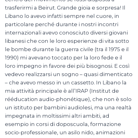
trasferirmi a Beirut. Grande gioia e sorpresa! Il
Libano lo avevo infatti sempre nel cuore, in
particolare perché durante i nostri incontri
internazionali avevo conosciuto diversi giovani
libanesi che con le loro esperienze di vita sotto
le bombe durante la guerra civile (tra il 1975 e il
1990) mi avevano toccato per la loro fede e il
loro impegno in favore dei più bisognosi. E così
vedevo realizzarsi un sogno – quasi dimenticato
– che avevo messo in un cassetto. In Libano la
mia attività principale è all’IRAP (Institut de
rééducation audio-phonétique), che non è solo
un istituto per bambini audiolesi, ma una realtà
impegnata in moltissimi altri ambiti, ad
esempio in corsi di doposcuola, formazione
socio-professionale, un asilo nido, animazioni