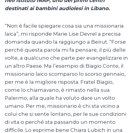
nellʼIstituto IRAP, uno dei primi centri
destinati ai bambini audiolesi in Libano.
“Non è facile spiegare cosa sia una missionaria
laica”, mi risponde Marie Lise Devrel a precisa
domanda quando la raggiungo a Beirut. “Forse
perché questa parola mi fa pensare, il più delle
volte, a qualcuno che parte per evangelizzare in
un altro Paese. Ma l’esempio di Biagio Conte, il
missionario laico scomparso lo scorso gennaio,
per me è la migliore risposta. Fratel Biagio,
come lo chiamavano, è rimasto nella sua
Palermo, alla quale ha voluto dare un volto
umano. Per me, missionario è chi sta vicino a
colui che si sente lontano, per le sue condizioni
di vita o perché sta passando un momento
difficile. Lo esprime bene Chiara Lubich in una