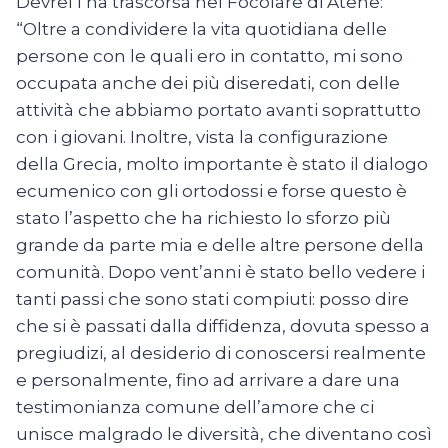
Devrel l’ha trascorsa nel Focolare di Atene:
“Oltre a condividere la vita quotidiana delle
persone con le quali ero in contatto, mi sono
occupata anche dei più diseredati, con delle
attività che abbiamo portato avanti soprattutto
con i giovani. Inoltre, vista la configurazione
della Grecia, molto importante è stato il dialogo
ecumenico con gli ortodossi e forse questo è
stato l’aspetto che ha richiesto lo sforzo più
grande da parte mia e delle altre persone della
comunità. Dopo vent’anni è stato bello vedere i
tanti passi che sono stati compiuti: posso dire
che si è passati dalla diffidenza, dovuta spesso a
pregiudizi, al desiderio di conoscersi realmente
e personalmente, fino ad arrivare a dare una
testimonianza comune dell’amore che ci
unisce malgrado le diversità, che diventano così