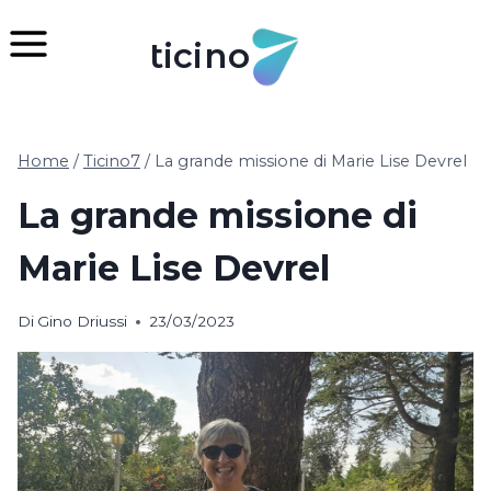
Salta
al
ticino
contenuto
Home
/
Ticino7
/
La grande missione di Marie Lise Devrel
La grande missione di
Marie Lise Devrel
Di
Gino Driussi
23/03/2023