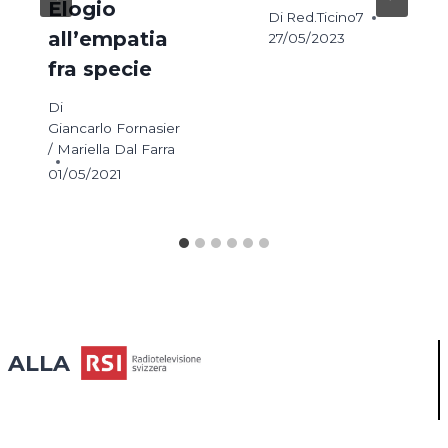
Elogio
Di
Red.Ticino7
all’empatia
27/05/2023
fra specie
Di
Giancarlo Fornasier
/ Mariella Dal Farra
01/05/2021
ALLA