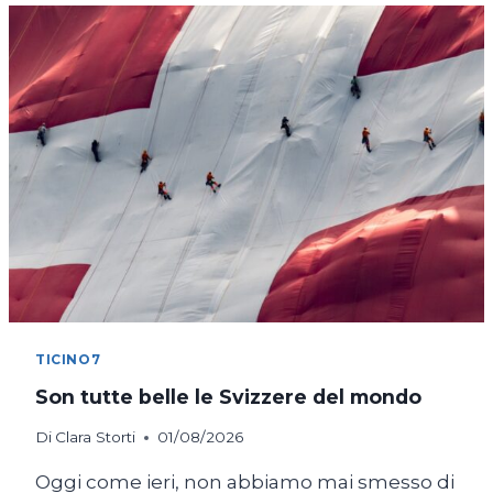
IN
BICICLETTA
TICINO7
Son tutte belle le Svizzere del mondo
Di
Clara Storti
01/08/2026
Oggi come ieri, non abbiamo mai smesso di