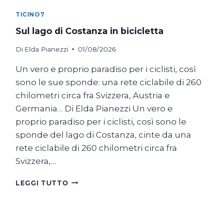
TICINO7
Sul lago di Costanza in bicicletta
Di
Elda Pianezzi
01/08/2026
Un vero e proprio paradiso per i ciclisti, così
sono le sue sponde: una rete ciclabile di 260
chilometri circa fra Svizzera, Austria e
Germania… Di Elda Pianezzi Un vero e
proprio paradiso per i ciclisti, così sono le
sponde del lago di Costanza, cinte da una
rete ciclabile di 260 chilometri circa fra
Svizzera,…
SUL
LEGGI TUTTO
LAGO
DI
COSTANZA