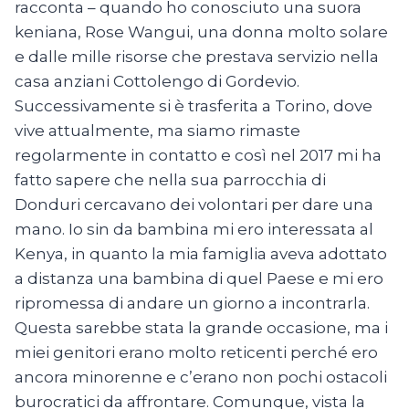
racconta – quando ho conosciuto una suora
keniana, Rose Wangui, una donna molto solare
e dalle mille risorse che prestava servizio nella
casa anziani Cottolengo di Gordevio.
Successivamente si è trasferita a Torino, dove
vive attualmente, ma siamo rimaste
regolarmente in contatto e così nel 2017 mi ha
fatto sapere che nella sua parrocchia di
Donduri cercavano dei volontari per dare una
mano. Io sin da bambina mi ero interessata al
Kenya, in quanto la mia famiglia aveva adottato
a distanza una bambina di quel Paese e mi ero
ripromessa di andare un giorno a incontrarla.
Questa sarebbe stata la grande occasione, ma i
miei genitori erano molto reticenti perché ero
ancora minorenne e c’erano non pochi ostacoli
burocratici da affrontare. Comunque, vista la