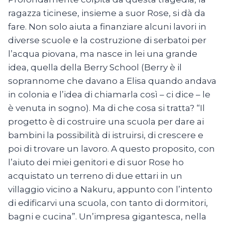
ragazza ticinese, insieme a suor Rose, si dà da
fare. Non solo aiuta a finanziare alcuni lavori in
diverse scuole e la costruzione di serbatoi per
l’acqua piovana, ma nasce in lei una grande
idea, quella della Berry School (Berry è il
soprannome che davano a Elisa quando andava
in colonia e l’idea di chiamarla così – ci dice – le
è venuta in sogno). Ma di che cosa si tratta? “Il
progetto è di costruire una scuola per dare ai
bambini la possibilità di istruirsi, di crescere e
poi di trovare un lavoro. A questo proposito, con
l’aiuto dei miei genitori e di suor Rose ho
acquistato un terreno di due ettari in un
villaggio vicino a Nakuru, appunto con l’intento
di edificarvi una scuola, con tanto di dormitori,
bagni e cucina”. Un’impresa gigantesca, nella