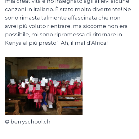
mia creatività e ho insegnato agli allievi alcune
canzoni in italiano. È stato molto divertente! Ne
sono rimasta talmente affascinata che non
avrei più voluto rientrare, ma siccome non era
possibile, mi sono ripromessa di ritornare in
Kenya al più presto”. Ah, il mal d’Africa!
© berryschool.ch