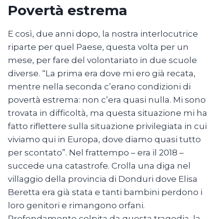
Povertà estrema
E così, due anni dopo, la nostra interlocutrice
riparte per quel Paese, questa volta per un
mese, per fare del volontariato in due scuole
diverse. “La prima era dove mi ero già recata,
mentre nella seconda c’erano condizioni di
povertà estrema: non c’era quasi nulla. Mi sono
trovata in difficoltà, ma questa situazione mi ha
fatto riflettere sulla situazione privilegiata in cui
viviamo qui in Europa, dove diamo quasi tutto
per scontato”. Nel frattempo – era il 2018 –
succede una catastrofe. Crolla una diga nel
villaggio della provincia di Donduri dove Elisa
Beretta era già stata e tanti bambini perdono i
loro genitori e rimangono orfani.
Profondamente colpita da questa tragedia, la