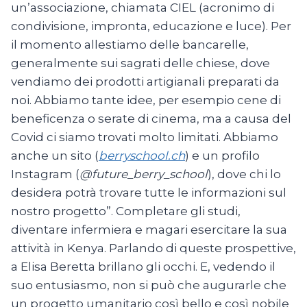
un’associazione, chiamata CIEL (acronimo di
condivisione, impronta, educazione e luce). Per
il momento allestiamo delle bancarelle,
generalmente sui sagrati delle chiese, dove
vendiamo dei prodotti artigianali preparati da
noi. Abbiamo tante idee, per esempio cene di
beneficenza o serate di cinema, ma a causa del
Covid ci siamo trovati molto limitati. Abbiamo
anche un sito (
berryschool.ch
) e un profilo
Instagram (
@future_berry_school
), dove chi lo
desidera potrà trovare tutte le informazioni sul
nostro progetto”. Completare gli studi,
diventare infermiera e magari esercitare la sua
attività in Kenya. Parlando di queste prospettive,
a Elisa Beretta brillano gli occhi. E, vedendo il
suo entusiasmo, non si può che augurarle che
un progetto umanitario così bello e così nobile