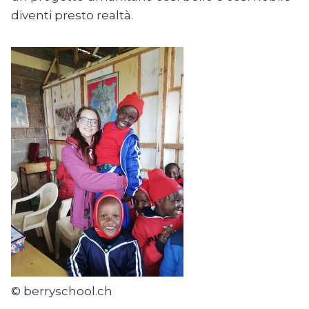
diventi presto realtà.
© berryschool.ch