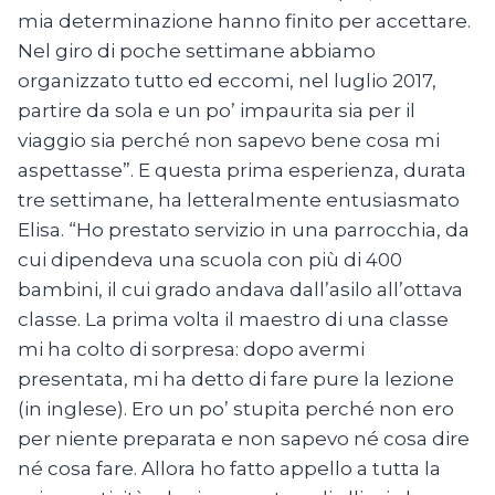
mia determinazione hanno finito per accettare.
Nel giro di poche settimane abbiamo
organizzato tutto ed eccomi, nel luglio 2017,
partire da sola e un po’ impaurita sia per il
viaggio sia perché non sapevo bene cosa mi
aspettasse”. E questa prima esperienza, durata
tre settimane, ha letteralmente entusiasmato
Elisa. “Ho prestato servizio in una parrocchia, da
cui dipendeva una scuola con più di 400
bambini, il cui grado andava dall’asilo all’ottava
classe. La prima volta il maestro di una classe
mi ha colto di sorpresa: dopo avermi
presentata, mi ha detto di fare pure la lezione
(in inglese). Ero un po’ stupita perché non ero
per niente preparata e non sapevo né cosa dire
né cosa fare. Allora ho fatto appello a tutta la