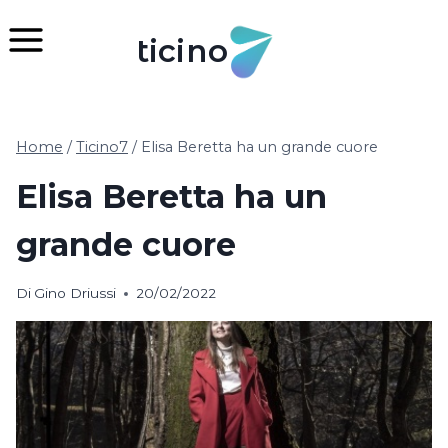
Salta
al
ticino
contenuto
Home
/
Ticino7
/
Elisa Beretta ha un grande cuore
Elisa Beretta ha un
grande cuore
Di
Gino Driussi
20/02/2022