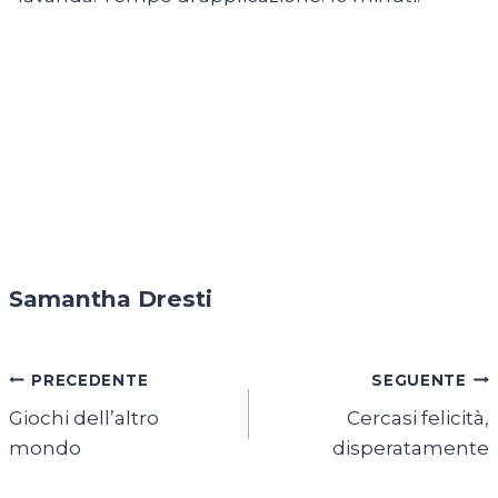
Samantha Dresti
Navigazione
PRECEDENTE
SEGUENTE
Giochi dell’altro
Cercasi felicità,
articoli
mondo
disperatamente