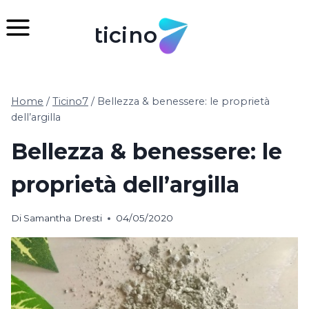
Salta
al
ticino
contenuto
Home
/
Ticino7
/
Bellezza & benessere: le proprietà
dell’argilla
Bellezza & benessere: le
proprietà dell’argilla
Di
Samantha Dresti
04/05/2020