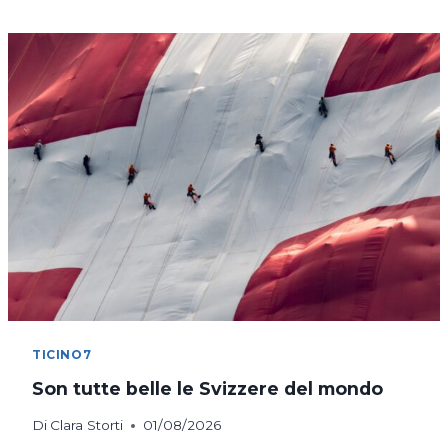
COSTANZA
IN
BICICLETTA
TICINO7
Son tutte belle le Svizzere del mondo
Di
Clara Storti
01/08/2026