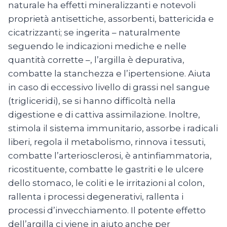
naturale ha effetti mineralizzanti e notevoli
proprietà antisettiche, assorbenti, battericida e
cicatrizzanti; se ingerita – naturalmente
seguendo le indicazioni mediche e nelle
quantità corrette –, l’argilla è depurativa,
combatte la stanchezza e l’ipertensione. Aiuta
in caso di eccessivo livello di grassi nel sangue
(trigliceridi), se si hanno difficoltà nella
digestione e di cattiva assimilazione. Inoltre,
stimola il sistema immunitario, assorbe i radicali
liberi, regola il metabolismo, rinnova i tessuti,
combatte l’arteriosclerosi, è antinfiammatoria,
ricostituente, combatte le gastriti e le ulcere
dello stomaco, le coliti e le irritazioni al colon,
rallenta i processi degenerativi, rallenta i
processi d’invecchiamento. Il potente effetto
dell’argilla ci viene in aiuto anche per