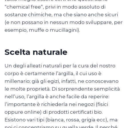
“chemical free”, privi in modo assoluto di
sostanze chimiche, ma che siano anche sicuri
(e non possano in nessun modo sviluppare, per
esempio, muffe o mucillagini).
Scelta naturale
Un degli alleati naturali per la cura del nostro
corpo è certamente l’argilla, il cui uso è
millenario; già gli egizi, infatti, ne conoscevano
le molte proprietà. Di sorprendente semplicità
nell’uso, l’argilla è anche facile da reperire:
l’importante è richiederla nei negozi (fisici
oppure online) di prodotti certificati bio.
Esistono vari tipi (bianca, rossa, grigia ecc), ma
noi ci concentriamo su quella verde. Il perché