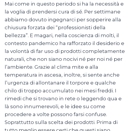
Mai come in questo periodo si ha la necessità e
la voglia di prendersi cura di sé. Per settimane
abbiamo dovuto ingegnarci per sopperire alla
chiusura forzata dei “professionisti della
bellezza”. E magari, nella coscienza di molti, il
contesto pandemico ha rafforzato il desiderio e
la volontà di far uso di prodotti completamente
naturali, che non siano nocivi né per noi né per
l’ambiente. Grazie al clima mite e alla
temperatura in ascesa, inoltre, si sente anche
l’urgenza di allontanare il torpore e qualche
chilo di troppo accumulato nei mesi freddi. I
rimedi che si trovano in rete o leggendo qua e
là sono innumerevoli, e le idee su come
procedere a volte possono farsi confuse.
Soprattutto sulla scelta dei prodotti. Prima di
tutto meglio essere certi che questi siano