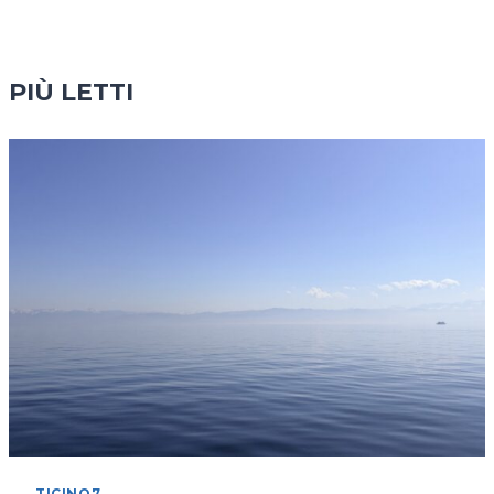
PIÙ LETTI
TICINO7