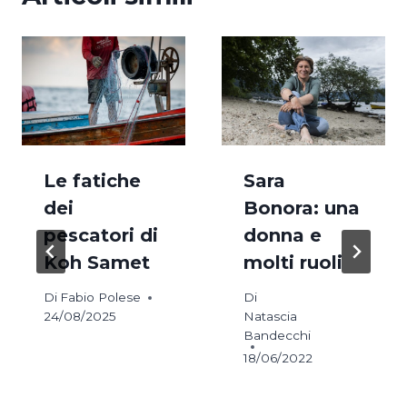
Le fatiche
Sara
dei
Bonora: una
pescatori di
donna e
Koh Samet
molti ruoli
Di
Fabio Polese
Di
24/08/2025
Natascia
Bandecchi
18/06/2022