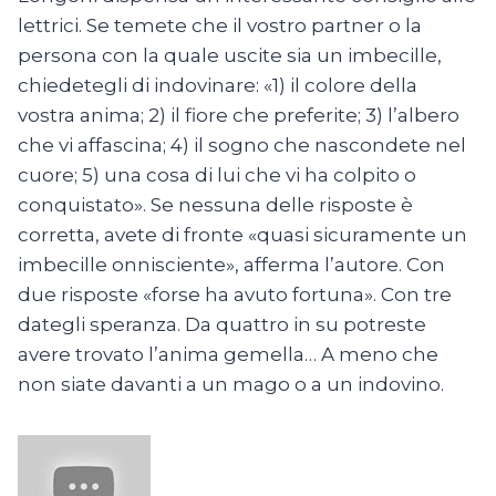
lettrici. Se temete che il vostro partner o la
persona con la quale uscite sia un imbecille,
chiedetegli di indovinare: «1) il colore della
vostra anima; 2) il fiore che preferite; 3) l’albero
che vi affascina; 4) il sogno che nascondete nel
cuore; 5) una cosa di lui che vi ha colpito o
conquistato». Se nessuna delle risposte è
corretta, avete di fronte «quasi sicuramente un
imbecille onnisciente», afferma l’autore. Con
due risposte «forse ha avuto fortuna». Con tre
dategli speranza. Da quattro in su potreste
avere trovato l’anima gemella… A meno che
non siate davanti a un mago o a un indovino.