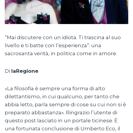
“Mai discutere con un idiota. Ti trascina al suo
livello e ti batte con l’esperienza”: una
sacrosanta verità, in politica come in amore.
Di
laRegione
«La filosofia è sempre una forma di alto
dilettantismo, in cui qualcuno, per tanto che
abbia letto, parla sempre di cose su cui non si è
preparato abbastanza». Ringrazio l’utente di
questo post lasciato in un portale ticinese. È
una fortunata conclusione di Umberto Eco, il