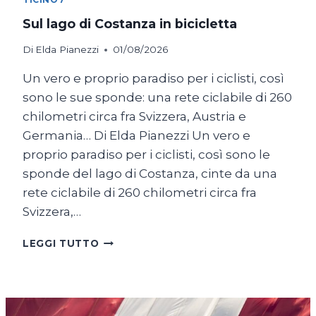
Sul lago di Costanza in bicicletta
Di
Elda Pianezzi
01/08/2026
Un vero e proprio paradiso per i ciclisti, così
sono le sue sponde: una rete ciclabile di 260
chilometri circa fra Svizzera, Austria e
Germania… Di Elda Pianezzi Un vero e
proprio paradiso per i ciclisti, così sono le
sponde del lago di Costanza, cinte da una
rete ciclabile di 260 chilometri circa fra
Svizzera,…
SUL
LEGGI TUTTO
LAGO
DI
COSTANZA
IN
BICICLETTA