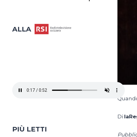
ALLA
Quando 
Di
laRe
PIÙ LETTI
Pubblic