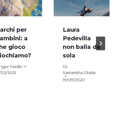
archi per
Laura
ambini: a
Pedevilla
he gioco
non balla da
iochiamo?
sola
Igor Fardin
Di
/02/2021
Samantha Ghisla
19/09/2020