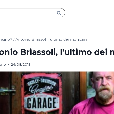
Ticino7
/
Antonio Briassoli, l’ultimo dei mohicani
onio Briassoli, l’ultimo dei
ione
24/08/2019