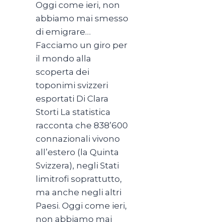
Oggi come ieri, non
abbiamo mai smesso
di emigrare…
Facciamo un giro per
il mondo alla
scoperta dei
toponimi svizzeri
esportati Di Clara
Storti La statistica
racconta che 838’600
connazionali vivono
all’estero (la Quinta
Svizzera), negli Stati
limitrofi soprattutto,
ma anche negli altri
Paesi. Oggi come ieri,
non abbiamo mai