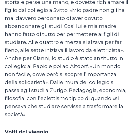
storta e perse una mano, e dovette richiamare il
figlio dal collegio a Svitto. «Mio padre non gli ha
mai davvero perdonato di aver dovuto
abbandonare gli studi. Così lui e mia madre
hanno fatto di tutto per permettere ai figli di
studiare. Alle quattro e mezza si alzava per far
fieno, alle sette iniziava il lavoro da elettricista».
Anche per Gianni, lo studio è stato anzitutto in
collegio: al Papio e poi ad Altdorf. «Un mondo
non facile, dove però si scopre l’importanza
della solidarietà». Dalle mura del collegio si
passa agli studi a Zurigo. Pedagogia, economia,
filosofia, con l’eclettismo tipico di quando «si
pensava che studiare servisse a trasformare la
società».
Volti del viaggio