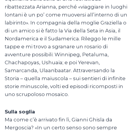
ribattezzata Arianna, perché «viaggiare in luoghi
lontani è un po’ come muoversi all’interno di un
labirinto». In compagnia della moglie Graziella o
di un amico si è fatto la Via della Seta in Asia, il
Nordamerica e il Sudamerica. Rileggo le mille
tappe e mi trovo a sgranare un rosario di
avventure possibili: Winnipeg, Petaluma,
Chachapoyas, Ushuaia; e poi Yerevan,
Samarcanda, Ulaanbaatar. Attraversando la
Storia – quella maiuscola – sui sentieri di infinite
storie minuscole, volti ed episodi ricomposti in
uno scrupoloso mosaico.
Sulla soglia
Ma come c’è arrivato fin lì, Gianni Ghisla da
Mergoscia? «In un certo senso sono sempre