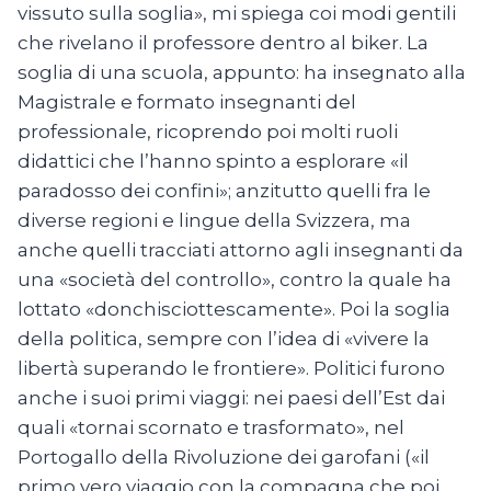
vissuto sulla soglia», mi spiega coi modi gentili
che rivelano il professore dentro al biker. La
soglia di una scuola, appunto: ha insegnato alla
Magistrale e formato insegnanti del
professionale, ricoprendo poi molti ruoli
didattici che l’hanno spinto a esplorare «il
paradosso dei confini»; anzitutto quelli fra le
diverse regioni e lingue della Svizzera, ma
anche quelli tracciati attorno agli insegnanti da
una «società del controllo», contro la quale ha
lottato «donchisciottescamente». Poi la soglia
della politica, sempre con l’idea di «vivere la
libertà superando le frontiere». Politici furono
anche i suoi primi viaggi: nei paesi dell’Est dai
quali «tornai scornato e trasformato», nel
Portogallo della Rivoluzione dei garofani («il
primo vero viaggio con la compagna che poi