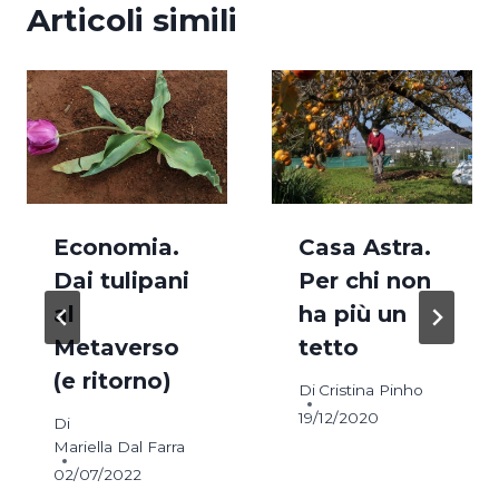
Articoli simili
Economia.
Casa Astra.
Dai tulipani
Per chi non
al
ha più un
Metaverso
tetto
(e ritorno)
Di
Cristina Pinho
19/12/2020
Di
Mariella Dal Farra
02/07/2022