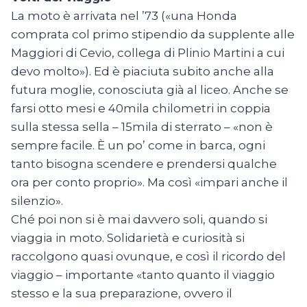
La moto è arrivata nel ’73 («una Honda
comprata col primo stipendio da supplente alle
Maggiori di Cevio, collega di Plinio Martini a cui
devo molto»). Ed è piaciuta subito anche alla
futura moglie, conosciuta già al liceo. Anche se
farsi otto mesi e 40mila chilometri in coppia
sulla stessa sella – 15mila di sterrato – «non è
sempre facile. È un po’ come in barca, ogni
tanto bisogna scendere e prendersi qualche
ora per conto proprio». Ma così «impari anche il
silenzio».
Ché poi non si è mai davvero soli, quando si
viaggia in moto. Solidarietà e curiosità si
raccolgono quasi ovunque, e così il ricordo del
viaggio – importante «tanto quanto il viaggio
stesso e la sua preparazione, ovvero il