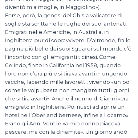
diventò mia moglie, in Maggiolino»).
Forse, però, la genesi del Ghisla valicatore di
soglie sta scritta nelle rughe dei suoi antenati.
Emigrati nelle Americhe, in Australia, in
Inghilterra pur di sopravvivere. D’altronde, fra le
pagine più belle dei suoi Sguardi sul mondo c’è
l’incontro con gli emigranti ticinesi. Come
Gelindo, finito in California nel 1958, quando
l’oro non c’era più e si tirava avanti mungendo
vacche, facendo mille lavoretti, vivendo «un po’
come le volpi, basta non mangiare tutti i giorni
che si tira avanti». Anche il nonno di Gianni «era
emigrato in Inghilterra. Poi riuscì ad aprire un
hotel nell’Oberland bernese, infine a Locarno».
Erano gli Anni Venti e «a mio nonno piaceva
pescare, ma con la dinamite». Un giorno andò