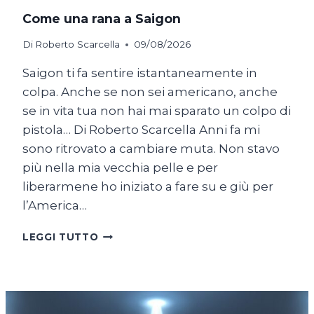
Come una rana a Saigon
Di
Roberto Scarcella
09/08/2026
Saigon ti fa sentire istantaneamente in
colpa. Anche se non sei americano, anche
se in vita tua non hai mai sparato un colpo di
pistola… Di Roberto Scarcella Anni fa mi
sono ritrovato a cambiare muta. Non stavo
più nella mia vecchia pelle e per
liberarmene ho iniziato a fare su e giù per
l’America…
COME
LEGGI TUTTO
UNA
RANA
A
SAIGON