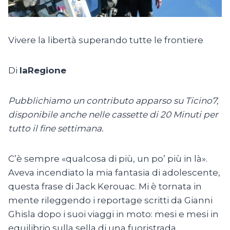
Vivere la libertà superando tutte le frontiere
Di
laRegione
Pubblichiamo un contributo apparso su Ticino7,
disponibile anche nelle cassette di 20 Minuti per
tutto il fine settimana.
C’è sempre «qualcosa di più, un po’ più in là».
Aveva incendiato la mia fantasia di adolescente,
questa frase di Jack Kerouac. Mi è tornata in
mente rileggendo i reportage scritti da Gianni
Ghisla dopo i suoi viaggi in moto: mesi e mesi in
equilibrio sulla sella di una fuoristrada