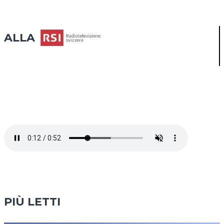
VERE
SIGNORE
VIAGGIANO
ALLA
(ECCOME!)
PIÙ LETTI