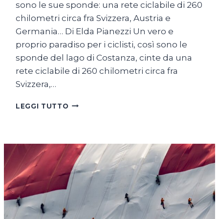
sono le sue sponde: una rete ciclabile di 260
chilometri circa fra Svizzera, Austria e
Germania… Di Elda Pianezzi Un vero e
proprio paradiso per i ciclisti, così sono le
sponde del lago di Costanza, cinte da una
rete ciclabile di 260 chilometri circa fra
Svizzera,…
SUL
LEGGI TUTTO
LAGO
DI
COSTANZA
IN
BICICLETTA