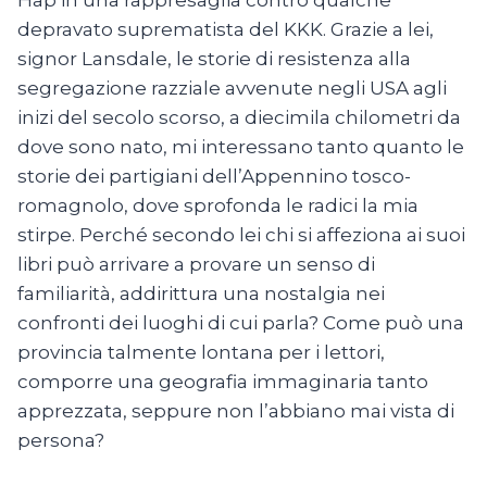
Hap in una rappresaglia contro qualche
depravato suprematista del KKK. Grazie a lei,
signor Lansdale, le storie di resistenza alla
segregazione razziale avvenute negli USA agli
inizi del secolo scorso, a diecimila chilometri da
dove sono nato, mi interessano tanto quanto le
storie dei partigiani dell’Appennino tosco-
romagnolo, dove sprofonda le radici la mia
stirpe. Perché secondo lei chi si affeziona ai suoi
libri può arrivare a provare un senso di
familiarità, addirittura una nostalgia nei
confronti dei luoghi di cui parla? Come può una
provincia talmente lontana per i lettori,
comporre una geografia immaginaria tanto
apprezzata, seppure non l’abbiano mai vista di
persona?