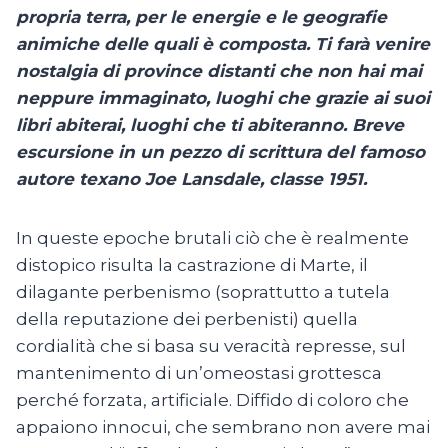
propria terra, per le energie e le geografie
animiche delle quali è composta. Ti farà venire
nostalgia di province distanti che non hai mai
neppure immaginato, luoghi che grazie ai suoi
libri abiterai, luoghi che ti abiteranno. Breve
escursione in un pezzo di scrittura del famoso
autore texano Joe Lansdale, classe 1951.
In queste epoche brutali ciò che è realmente
distopico risulta la castrazione di Marte, il
dilagante perbenismo (soprattutto a tutela
della reputazione dei perbenisti) quella
cordialità che si basa su veracità represse, sul
mantenimento di un’omeostasi grottesca
perché forzata, artificiale. Diffido di coloro che
appaiono innocui, che sembrano non avere mai