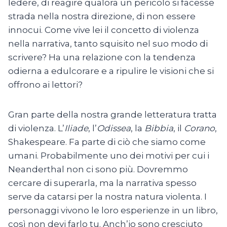
ledere, di reagire qualora un pericolo si facesse
strada nella nostra direzione, di non essere
innocui. Come vive lei il concetto di violenza
nella narrativa, tanto squisito nel suo modo di
scrivere? Ha una relazione con la tendenza
odierna a edulcorare e a ripulire le visioni che si
offrono ai lettori?
Gran parte della nostra grande letteratura tratta
di violenza. L’
Iliade
, l’
Odissea
, la
Bibbia
, il
Corano
,
Shakespeare. Fa parte di ciò che siamo come
umani. Probabilmente uno dei motivi per cui i
Neanderthal non ci sono più. Dovremmo
cercare di superarla, ma la narrativa spesso
serve da catarsi per la nostra natura violenta. I
personaggi vivono le loro esperienze in un libro,
così non devi farlo tu. Anch’io sono cresciuto