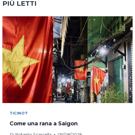
PIÙ LETTI
TICINO7
Come una rana a Saigon
Di
Roberto Scarcella
09/08/2026