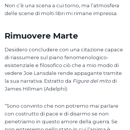
Non c’è una scena a cui torno, ma l’atmosfera
delle scene di molti libri mi rimane impressa.
Rimuovere Marte
Desidero concludere con una citazione capace
di riassumere sul piano fenomenologico-
esistenziale e filosofico ciò che a mio modo di
vedere Joe Lansdale rende appagante tramite
la sua narrativa. Estratto da
Figure del mito
di
James Hillman (Adelphi):
“Sono convinto che non potremo mai parlare
con costrutto di pace e di disarmo se non
penetriamo in questo amore della guerra. Se
non entreremo nello stato in cui l’anima è