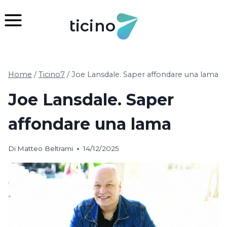
Salta
al
ticino
contenuto
Home
/
Ticino7
/
Joe Lansdale. Saper affondare una lama
Joe Lansdale. Saper
affondare una lama
Di
Matteo Beltrami
14/12/2025