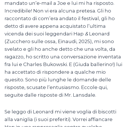
mandato un’e-mail a Joe e lui mi ha risposto.
Incredibile! Non vi era alcuna pretesa. Gli ho
raccontato di com’era andato il festival, gli ho
detto di avere appena acquistato l’ultima
vicenda dei suoi leggendari Hap
&
Leonard
(Zucchero sulle ossa, Einaudi, 2025), mi sono
svelato e gli ho anche detto che una volta, da
ragazzo, ho scritto una conversazione inventata
fra lui e Charles Bukowski. E (Giuda ballerino!) lui
ha accettato di rispondere a qualche mio
quesito. Sono più lunghe le domande delle
risposte, scusate l’entusiasmo. Eccole qui,
seguite dalle risposte di Mr. Lansdale.
Se leggo di Leonard mi viene voglia di biscotti
alla vaniglia (i suoi preferiti). Vorrei affiancare