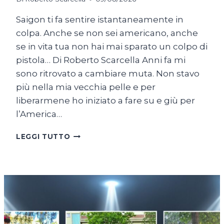
Saigon ti fa sentire istantaneamente in
colpa. Anche se non sei americano, anche
se in vita tua non hai mai sparato un colpo di
pistola… Di Roberto Scarcella Anni fa mi
sono ritrovato a cambiare muta. Non stavo
più nella mia vecchia pelle e per
liberarmene ho iniziato a fare su e giù per
l’America…
COME
LEGGI TUTTO
UNA
RANA
A
SAIGON