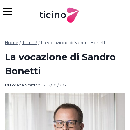
Salta
al
ticino
contenuto
Home
/
Ticino7
/
La vocazione di Sandro Bonetti
La vocazione di Sandro
Bonetti
Di
Lorena Scettrini
12/09/2021