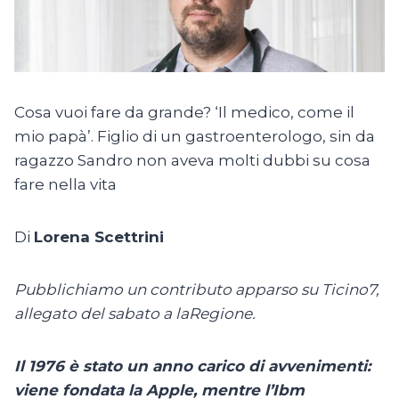
Cosa vuoi fare da grande? ‘Il medico, come il
mio papà’. Figlio di un gastroenterologo, sin da
ragazzo Sandro non aveva molti dubbi su cosa
fare nella vita
Di
Lorena Scettrini
Pubblichiamo un contributo apparso su Ticino7,
allegato del sabato a laRegione.
Il 1976 è stato un anno carico di avvenimenti:
viene fondata la Apple, mentre l’Ibm