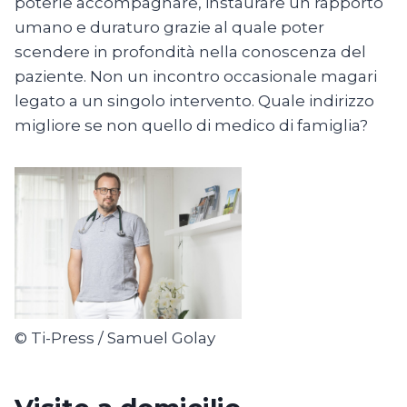
poterle accompagnare, instaurare un rapporto
umano e duraturo grazie al quale poter
scendere in profondità nella conoscenza del
paziente. Non un incontro occasionale magari
legato a un singolo intervento. Quale indirizzo
migliore se non quello di medico di famiglia?
© Ti-Press / Samuel Golay